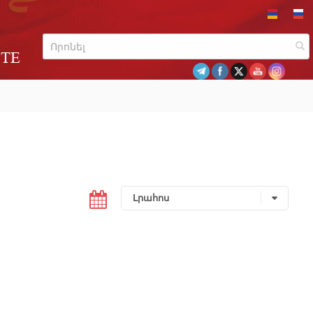
ITE
Լրահոս