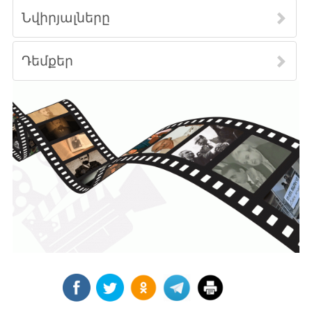
Նվիրյալները
Դեմքեր