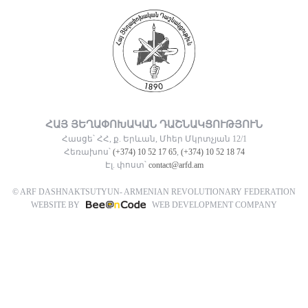
ՀԱՅ ՅԵՂԱՓՈԽԱԿԱՆ ԴԱՇՆԱԿՑՈՒԹՅՈՒՆ
Հասցե՝ ՀՀ, ք. Երևան, Մհեր Մկրտչյան 12/1
Հեռախոս՝
(+374) 10 52 17 65
,
(+374) 10 52 18 74
Էլ. փոստ՝
contact@arfd.am
© ARF DASHNAKTSUTYUN- ARMENIAN REVOLUTIONARY FEDERATION
WEBSITE BY
WEB DEVELOPMENT COMPANY