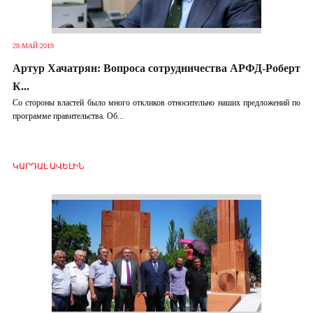
28 МАЙ 2019
Артур Хачатрян: Вопроса сотрудничества АРФД-Роберт
К...
Со стороны властей было много откликов относительно наших предложений по
программе правительства. Об...
ԿԱՐԴԱԼ ԱՎԵԼԻՆ