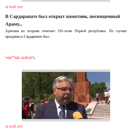
28 МАЙ 2019
В Сардарапате был открыт памятник, посвященный
Араму...
Армения во вторник отмечает 101-летие Первой республики. По случаю
праздника в Сардарапате был...
ԿԱՐԴԱԼ ԱՎԵԼԻՆ
28 МАЙ 2019