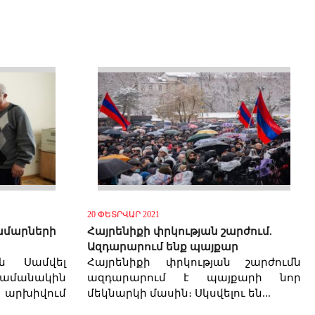
20 ՓԵՏՐՎԱՐ 2021
 համարների
Հայրենիքի փրկության շարժում.
Ազդարարում ենք պայքար
ան Սամվել
Հայրենիքի փրկության շարժումն
ամանակին
ազդարարում է պայքարի նոր
 արխիվում
մեկնարկի մասին։ Սկսվելու են...