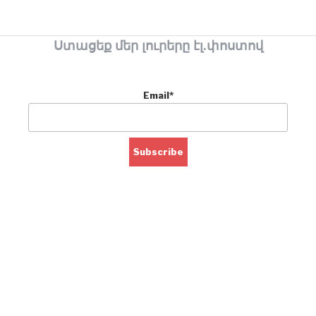
Ստացեք մեր լուրերը էլ.փոստով
Email*