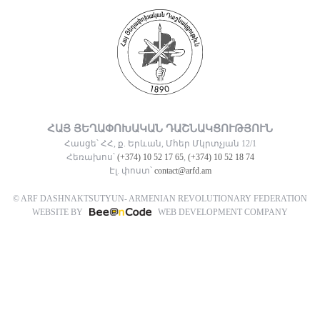
ՀԱՅ ՅԵՂԱՓՈԽԱԿԱՆ ԴԱՇՆԱԿՑՈՒԹՅՈՒՆ
Հասցե՝ ՀՀ, ք. Երևան, Մհեր Մկրտչյան 12/1
Հեռախոս՝
(+374) 10 52 17 65
,
(+374) 10 52 18 74
Էլ. փոստ՝
contact@arfd.am
© ARF DASHNAKTSUTYUN- ARMENIAN REVOLUTIONARY FEDERATION
WEBSITE BY
WEB DEVELOPMENT COMPANY