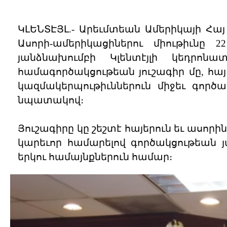
ԿԼԵՆՏԷՅԼ.- Արեւմտեան Ամերիկայի Հա
Ասորի-ամերիկացիներու միութիւնը 
յանձնախումբի Կլենտէյլի կեդրոն
համագործակցութեան յուշագիր մը, հա
կազմակերպութիւններուն միջեւ գործ
նպատակով։
Յուշագիրը կը շեշտէ հայերուն եւ ասոր
կարեւոր համարելով գործակցութեան յ
երկու համայնքներուն համար։