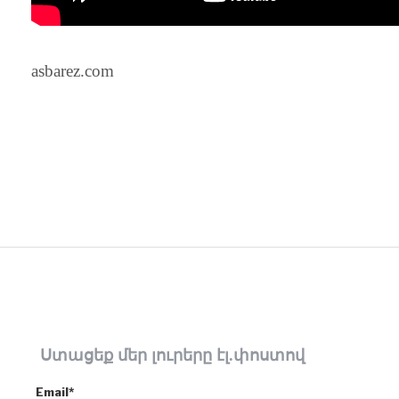
asbarez.com
Ստացեք մեր լուրերը էլ.փոստով
Email*