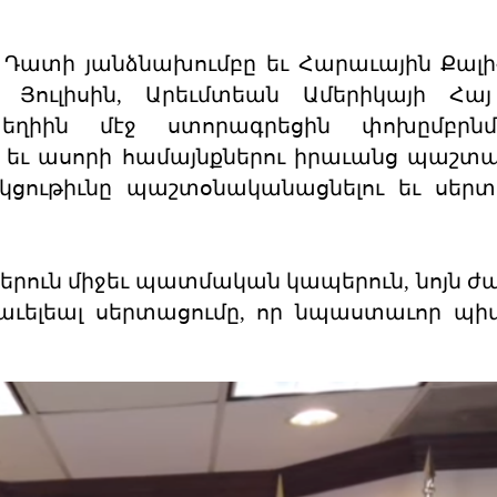
յ Դատի յանձնախումբը եւ Հարաւային Քալի
22 Յուլիսին, Արեւմտեան Ամերիկայի Հ
ատեղիին մէջ ստորագրեցին փոխըմբրն
յ եւ ասորի համայնքներու իրաւանց պաշտ
ակցութիւնը պաշտօնականացնելու եւ սերտ
իներուն միջեւ պատմական կապերուն, նոյն 
աւելեալ սերտացումը, որ նպաստաւոր պիտ