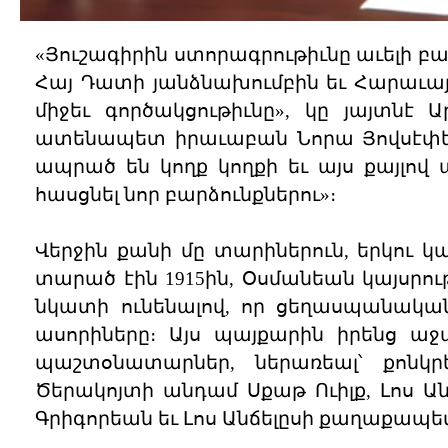
«Յուշագիրին ստորագրութիւնը աւելի բ
Հայ Դատի յանձնախումբին եւ Հարաւայ
միջեւ գործակցութիւնը», կը յայտնէ
ատենապետ իրաւաբան Նորա Յովսէփեան
ապրած են կողք կողքի եւ այս քայլո
հասցնել նոր բարձունքներու»։
Վերջին քանի մը տարիներուն, երկու 
տարած էին 1915ին, Օսմանեան կայսր
նկատի ունենալով, որ ցեղասպանական
ասորիները։ Այս պայքարին իրենց ա
պաշտօնատարներ, ներառեալ՝ քոնկր
Ծերակոյտի անդամ Սքաթ Ուիլք, Լոս 
Գրիգորեան եւ Լոս Անճելըսի քաղաքապե