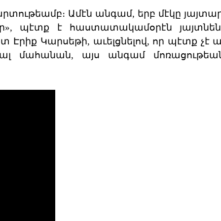
տութեամբ։ Ամէն անգամ, երբ մէկը յայտար
ր», պէտք է հաստատակամօրէն յայտնենք
 Էրիք Կարսեթի, աւելցնելով, որ պէտք չէ ա
ալ մահանան, այս անգամ մոռացութեան