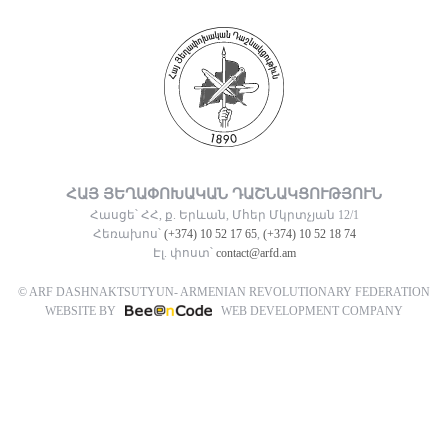
ՀԱՅ ՅԵՂԱՓՈԽԱԿԱՆ ԴԱՇՆԱԿՑՈՒԹՅՈՒՆ
Հասցե՝ ՀՀ, ք. Երևան, Մհեր Մկրտչյան 12/1
Հեռախոս՝
(+374) 10 52 17 65
,
(+374) 10 52 18 74
Էլ. փոստ՝
contact@arfd.am
© ARF DASHNAKTSUTYUN- ARMENIAN REVOLUTIONARY FEDERATION
WEBSITE BY
WEB DEVELOPMENT COMPANY