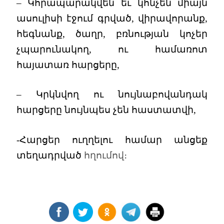
– Կհրապարակվեն եւ կհնչեն միայն
ասուլիսի էջում գրված, վիրավորանք,
հեգնանք, ծաղր, բռնության կոչեր
չպարունակող, ու համառոտ
հայատառ հարցերը,
– Կրկնվող ու նույնաբովանդակ
հարցերը նույնպես չեն հաստատվի,
-Հարցեր ուղղելու համար անցեք
տեղադրված
հղումով։