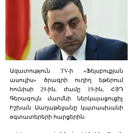
Ազատություն TV-ի «Ֆեյսբուքյան
ասուլիս» ծրագրի ուղիղ եթերում
հունիսի 29-ին, ժամը 19-ին, ՀՅԴ
Գերագույն մարմնի ներկայացուցիչ
Իշխան Սաղաթելյանը կպտասխանի
օգտատերերի հարցերին: