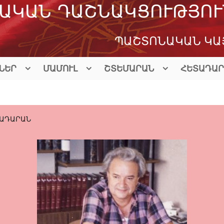
ԱԿԱՆ ԴԱՇՆԱԿՑՈՒԹՅՈՒ
ՊԱՇՏՈՆԱԿԱՆ ԿԱ
ՆԵՐ
ՄԱՄՈՒԼ
ՇՏԵՄԱՐԱՆ
ՀԵՏԱԴԱՐ
ԱԴԱՐԱՆ