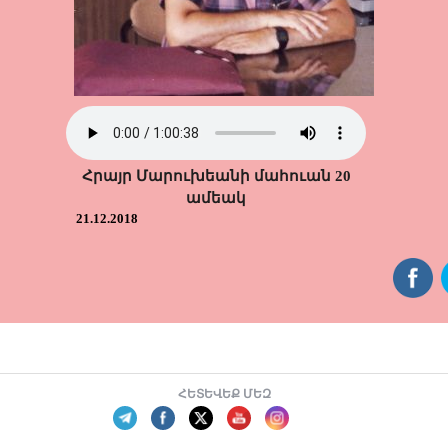
Հրայր Մարուխեանի մահուան 20
ամեակ
21.12.2018
ՀԵՏԵՎԵՔ ՄԵԶ