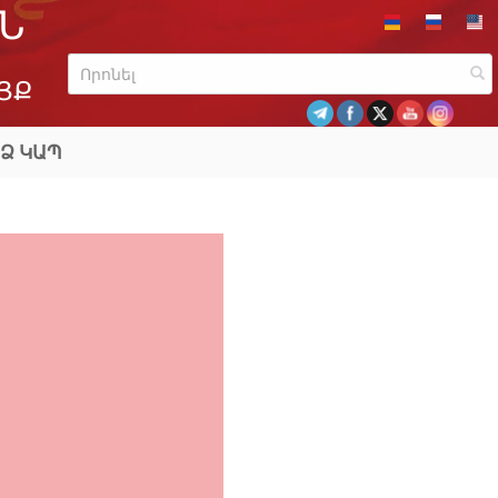
Ն
ՅՔ
Ձ ԿԱՊ