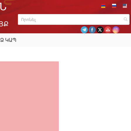
Ն
ՅՔ
Ձ ԿԱՊ