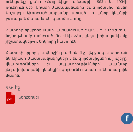
ունեցանք, քանի «Հայրենիք» ամսագրի 1963ի եւ 1964ի
թիւերուն մէջ՝ Արամի ժամանակակից եւ գործակից ընկեր
Արշալոյս ԱՍտուածատրեանը տուած էր անոր կեանքի
բաւական մարամասն պատմութիւնը:
Հատորի երկրորդ մասը յատկացուած է ԱՐԱՄԻ ՅՈՒՇԵՐուն.
նոյնութեամբ առնուած Ռուբէնի «Հայ յեղափոխականի մը
յիշատակներ»ու երկրորդ հատորէն:
Հատորի երրորդ եւ վերջին բաժնին մէջ, վերջապէս, տրուած
են Արամի ժամանակակիցներու եւ գործակիցներու յուշերը,
վկայութիւնները եւ տպաւորութիւնները՝ ականւոր
յեղափոխականի կեանքին, գործունէութեան եւ նկարագրին
մասին:
556 էջ
Ներբեռնել