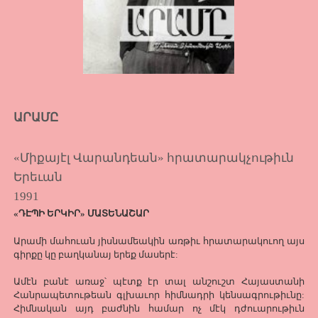
ԱՐԱՄԸ
«Միքայէլ Վարանդեան» հրատարակչութիւն
Երեւան
1991
«ԴԷՊԻ ԵՐԿԻՐ» ՄԱՏԵՆԱՇԱՐ
Արամի մահուան յիսնամեակին առթիւ հրատարակուող այս
գիրքը կը բաղկանայ երեք մասերէ:
Ամէն բանէ առաջ՝ պէտք էր տալ անշուշտ Հայաստանի
Հանրապետութեան գլխաւոր հիմնադրի կենսագրութիւնը:
Հիմնական այդ բաժնին համար ոչ մէկ դժուարութիւն