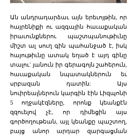
Ան անդրադարձաւ այն երեւոյթին, որ
հայրենիքի ու ազգային հաւաքական
իրաւունքներու պաշտպանութիւնը
միշտ ալ սուղ գին պահանջած է, իսկ
հայութիւնը ատակ եղած է այդ գինը
տալու` յանուն իր գերագոյն շահերուն,
հաւաքական նպատակներուն եւ
սրբազան դատին: Այս
նուիրեալներուն կարգին էին Լիզպոնի
5 ողջակէզները, որոնք կեանքէն
զզուելով չէ, որ դիմեցին այս
գործողութեան, այլ կեանքը պաշտող,
բայց անոր արդար զարգացման