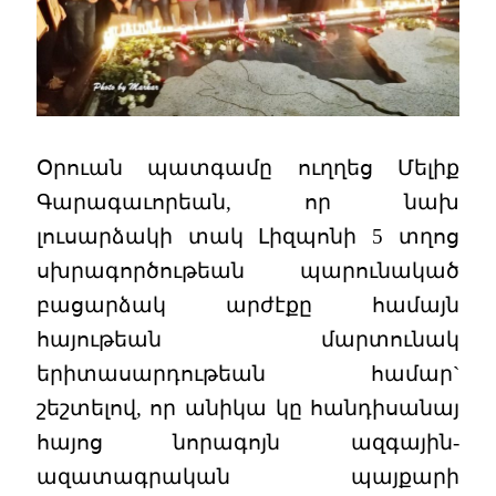
Օրուան պատգամը ուղղեց Մելիք
Գարագաւորեան, որ նախ
լուսարձակի տակ Լիզպոնի 5 տղոց
սխրագործութեան պարունակած
բացարձակ արժէքը համայն
հայութեան մարտունակ
երիտասարդութեան համար`
շեշտելով, որ անիկա կը հանդիսանայ
հայոց նորագոյն ազգային-
ազատագրական պայքարի