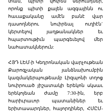
տան, պիտի կոփեն սերունդներ,
որոնք պիտի քալեն ազգայինն ու
հաւաքականը ամէն բանէ վար
դասողներու նուիրեալ ուղիէն`
կերտելով յաղթանակներ եւ
հպարտութիւն պարգեւելով մեր
նահատակներուն:
ՀՅԴ ԼԵՄ-ի Կեդրոնական վարչութեան
Քարոզչական յանձնախումբին
կազմակերպութեամբ Լիզպոնի տղոց
նուիրուած յիշատակի երեկոն սկսաւ
երեկոյեան ժամը 7:30-ին, երբ
հարիւրաւոր պատանիներ եւ
երիտասարդներ, հայորդիներ, ՀՄԸՄ-