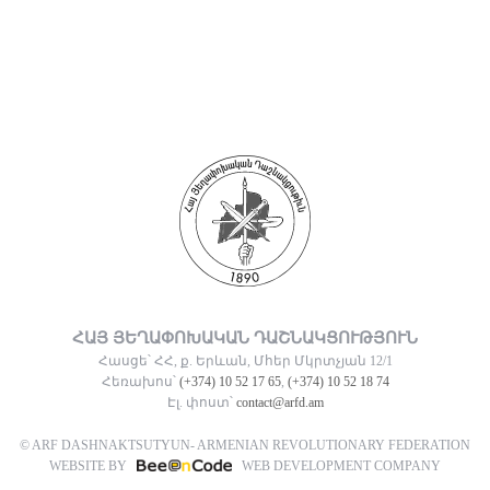
ՀԱՅ ՅԵՂԱՓՈԽԱԿԱՆ ԴԱՇՆԱԿՑՈՒԹՅՈՒՆ
Հասցե՝ ՀՀ, ք. Երևան, Մհեր Մկրտչյան 12/1
Հեռախոս՝
(+374) 10 52 17 65
,
(+374) 10 52 18 74
Էլ. փոստ՝
contact@arfd.am
© ARF DASHNAKTSUTYUN- ARMENIAN REVOLUTIONARY FEDERATION
WEBSITE BY
WEB DEVELOPMENT COMPANY