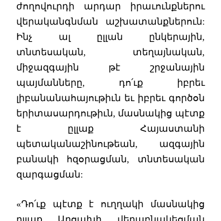
ժողովուրդի արդար իրաւունքներու
վերականգնման աշխատանքներուն:
Ինչ ալ ըլլան ընկերային,
տնտեսական, տեղայնական,
միջազգային թէ շրջանային
պայմանները, դո՛ւք իբրեւ
լիբանանահայութիւն եւ իբրեւ գործօն
երիտասարդութիւն, մասնակից պէտք
է ըլլաք Հայաստանի
պետականաշինութեան, ազգային
բանակի հզօրացման, տնտեսական
զարգացման:
«Դո՛ւք պէտք է ուղղակի մասնակից
ըլլաք Արցախի վերաբնակեցման