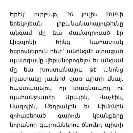
Երէկ` ուրբաթ, 26 յուլիս 2019-ի
երեկոյեան լիբանանահայութիւնը
անգամ մը եւս ժամադրուած էր
Լիզպոնի հինգ նահատակ
հերոսներուն հետ` անոնցմէ ստացած
պատգամը վերանորոգելու եւ անգամ
մը եւս խոստանալու, թէ անոնց
յիշատակը յաւերժ վառ պիտի մնայ,
հաստատելու, որ տագնապող ու
պահանջատէր Արային, Վաչէին,
Սագոյին, Սեդրակին եւ Սիմոնին
զոհաբերած գարուն կեանքերը
նորանոր գարուններու ծնունդ պիտի