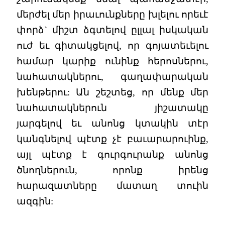
մերժել մեր իրաւունքները խլելու որեւէ
փորձ` միշտ ձգտելով ըլլալ իսկական
ուժ եւ գիտակցելով, որ գոյատեւելու
համար կարիք ունինք հերոսներու,
նահատակներու, գաղափարական
խենթերու: Ան շեշտեց, որ մենք մեր
նահատակներուն յիշատակը
յարգելով եւ անոնց կտակին տէր
կանգնելով պէտք չէ բաւարարուինք,
այլ պէտք է գուրգուրանք անոնց
ծնողներուն, որոնք իրենց
հարազատները մատաղ տուին
ազգին: