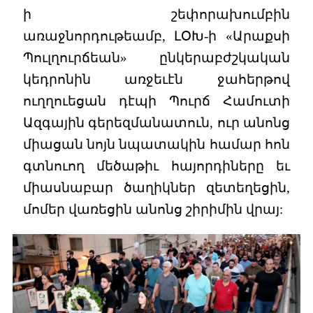
ի շեփորախումբին
առաջնորդութեամբ, ԼՕԽ-ի «Արաքսի
Պուլղուրճեան» ընկերաբժշկական
կեդրոնին առջեւէն ջահերթով
ուղղուեցան դէպի Պուրճ Համուտի
Ազգային գերեզմանատուն, ուր անոնց
միացան նոյն նպատակին համար հոն
գտնուող մեծաթիւ հայորդիները եւ
միասնաբար ծաղիկներ զետեղեցին,
մոմեր վառեցին անոնց շիրիմին վրայ: