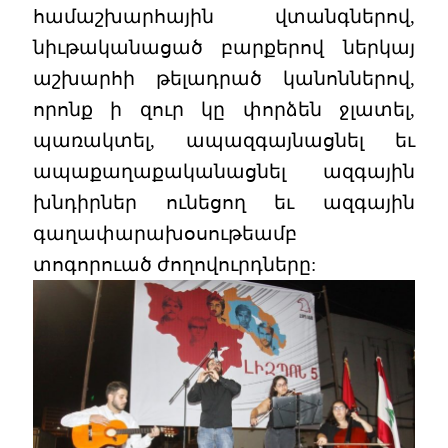
համաշխարհային վտանգներով,
նիւթականացած բարքերով ներկայ
աշխարհի թելադրած կանոններով,
որոնք ի զուր կը փորձեն ջլատել,
պառակտել, ապազգայնացնել եւ
ապաքաղաքականացնել ազգային
խնդիրներ ունեցող եւ ազգային
գաղափարախօսութեամբ
տոգորուած ժողովուրդները: