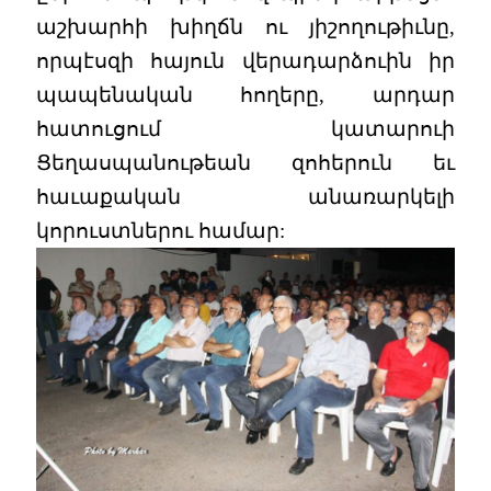
աշխարհի խիղճն ու յիշողութիւնը,
որպէսզի հայուն վերադարձուին իր
պապենական հողերը, արդար
հատուցում կատարուի
Ցեղասպանութեան զոհերուն եւ
հաւաքական անառարկելի
կորուստներու համար: