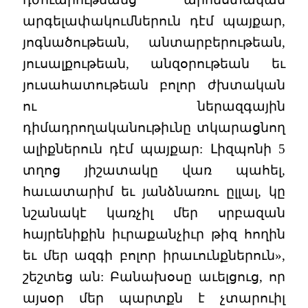
արգելափակումներուն դէմ պայքար,
յոգնածութեան, անտարբերութեան,
յուսալքութեան, անզօրութեան եւ
յուսահատութեան բոլոր ժխտական
ու ներազգային
դիմադրողականութիւնը տկարացնող
ալիքներուն դէմ պայքար: Լիզպոնի 5
տղոց յիշատակը վառ պահել,
հաւատարիմ եւ յանձնառու ըլլալ, կը
նշանակէ կառչիլ մեր սրբազան
հայրենիքին իւրաքանչիւր թիզ հողին
եւ մեր ազգի բոլոր իրաւունքներուն»,
շեշտեց ան: Բանախօսը աւելցուց, որ
այսօր մեր պարտքն է չտարուիլ