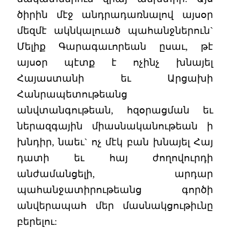
ծիրին մէջ անդրադառնալով այսօր
մեզմէ ակնկալուած պահանջներուն`
Մելիք Գարագաւորեան ըսաւ, թէ
այսօր պէտք է ոչինչ խնայել
Հայաստանի եւ Արցախի
Հանրապետութեանց
անվտանգութեան, հզօրացման եւ
ներազգային միասնականութեան ի
խնդիր, նաեւ` ոչ մէկ բան խնայել Հայ
դատի եւ հայ ժողովուրդի
անժամանցելի, արդար
պահանջատիրութեանց գործի
անվերապահ մեր մասնակցութիւնը
բերելու: