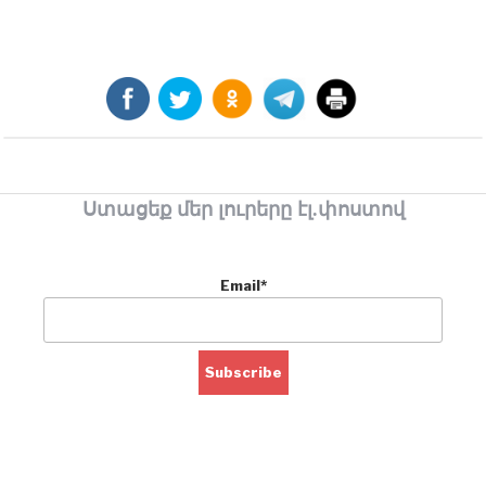
Ստացեք մեր լուրերը էլ.փոստով
Email*