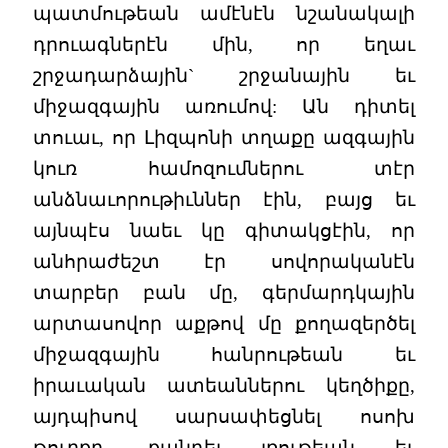
պատմութեան ամէնէն նշանակալի
դրուագներէն մին, որ եղաւ
շրջադարձային` շրջանային եւ
միջազգային առումով: Ան դիտել
տուաւ, որ Լիզպոնի տղաքը ազգային
կուռ համոզումներու տէր
անձնաւորութիւններ էին, բայց եւ
այնպէս նաեւ կը գիտակցէին, որ
անհրաժեշտ էր սովորականէն
տարբեր բան մը, գերմարդկային
արտասովոր աքթով մը քողազերծել
միջազգային հանրութեան եւ
իրաւական ատեաններու կեղծիքը,
այդպիսով սարսափեցնել ոսոխ
թուրքը, քանդել լռութեան եւ