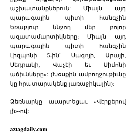
աշխատանքներուն: Միայն այդ
պարագային պիտի հանգչին
Եռաբլուր ննջող մեր բոլոր
ազատամարտիկները: Միայն այդ
պարագային պիտի հանգչին
Լիզպոնի 5-ին` Սագոյի, Արայի,
Սեդրակի, Վաչէի եւ Սիմոնի
աճիւնները»: (Խօսքին ամբողջութիւնը
կը հրատարակենք յառաջիկային):
Ձեռնարկը աւարտեցաւ «Վէրքերով
լի»-ով:
aztagdaily.com