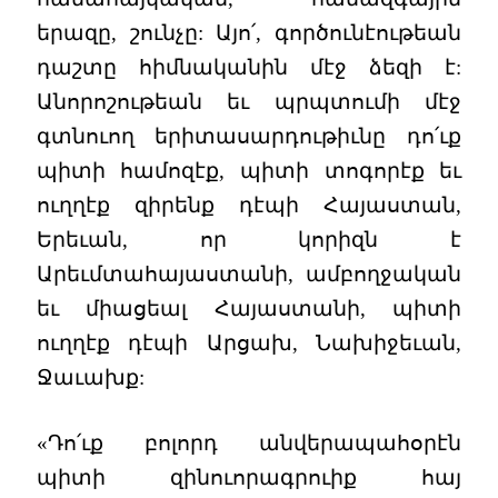
երազը, շունչը: Այո՛, գործունէութեան
դաշտը հիմնականին մէջ ձեզի է:
Անորոշութեան եւ պրպտումի մէջ
գտնուող երիտասարդութիւնը դո՛ւք
պիտի համոզէք, պիտի տոգորէք եւ
ուղղէք զիրենք դէպի Հայաստան,
Երեւան, որ կորիզն է
Արեւմտահայաստանի, ամբողջական
եւ միացեալ Հայաստանի, պիտի
ուղղէք դէպի Արցախ, Նախիջեւան,
Ջաւախք:
«Դո՛ւք բոլորդ անվերապահօրէն
պիտի զինուորագրուիք հայ