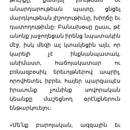
անարդարութեան պատը, ցնցել
մարդկութեան յիշողութիւնը, խիղճը եւ
դատողութիւնը: Բանախօսը ըսաւ, թէ
անոնք յաջողեցան իրենց նպատակին
մէջ, իսկ մեզի ալ կտակեցին այն, որ
կարելի չէ ինքնանպատակ,
անիմաստ, հաճոյակատար ու
բռնազբօսիկ երեւոյթներով ապրիլ,
որովհետեւ իբրեւ հայեր պարզապէս
իրաւունք չունինք սովորական
կեանքը մաշեցնող օրէնքներուն
ենթարկուելու:
«Մե՛նք բարոյական, ազգային եւ