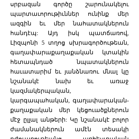
սրբազան գործը շարունակելու
պարտաւորութիւններ ունինք մեր
ազգին եւ մեր նահատակներուն
հանդէպ: Այդ իսկ պատճառով,
Լիզպոնի 5 տղոց սխրագործութեան,
գաղափարաքաղաքական կտակին
հետապնդած նպատակներուն
հաւատարիմ եւ յանձնառու մնալ կը
նշանակէ նախ եւ առաջ
կազմակերպական,
կարգապահական, գաղափարական-
քաղաքական մեր կեցուածքներուն
մէջ ըլլալ անթերի: Կը նշանակէ բոլոր
ժամանակներուն ամէն տեսակի
դժուարութեանց արհեստական