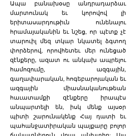
Ապա բանախօսը անդրադարձաւ
մարտունակ եւ կորովով լի
երիտասարդութիւն ունենալու
հրամայականին եւ նշեց, որ պէտք չէ
տարուիլ մեզ տկար նկատել ձգտող
փորձերով, որովհետեւ մեր ունեցած
զէնքերը, ազատ ու անկախ ապրելու
համոզումը, ազգային,
գաղափարական, հոգեբարոյական եւ
ազգային միասնականութեան
հաւատամքի զէնքերը իրապէս
անպարտելի են, իսկ մենք այսօր
պիտի շարունակենք Հայ դատի եւ
պահանջատիրական պայքարը բոլոր
ճակատներուն վրայ անխտիր: Այս