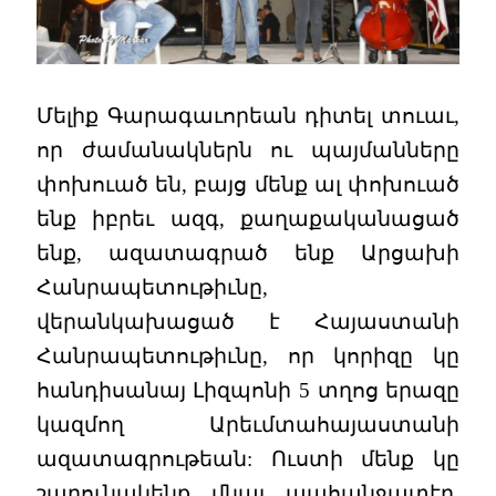
Մելիք Գարագաւորեան դիտել տուաւ,
որ ժամանակներն ու պայմանները
փոխուած են, բայց մենք ալ փոխուած
ենք իբրեւ ազգ, քաղաքականացած
ենք, ազատագրած ենք Արցախի
Հանրապետութիւնը,
վերանկախացած է Հայաստանի
Հանրապետութիւնը, որ կորիզը կը
հանդիսանայ Լիզպոնի 5 տղոց երազը
կազմող Արեւմտահայաստանի
ազատագրութեան: Ուստի մենք կը
շարունակենք մնալ պահանջատէր,