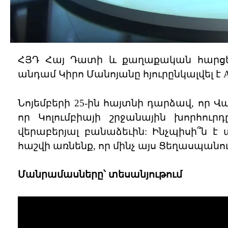
ՀՅԴ Հայ Դատի և քաղաքական հարցե
անդամ Կիրո Մանոյանը հյուրընկալվել է 
Նոյեմբերի 25-ին հայտնի դարձավ, որ Վ
որ Կոլումբիայի շրջանային խորհուր
վերաբերյալ բանաձեւին: Ինչպիսի՞ն է
հաշվի առնենք, որ մինչ այս Ցեղասպանո
Մանրամասները՝ տեսանյութում