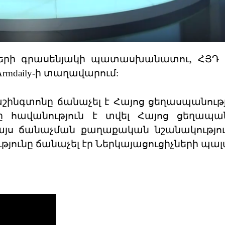
րի գրասենյակի պատասխանատու, ՀՅԴ Բյ
Armdaily-ի տաղավարում:
աշինգտոնը ճանաչել է Հայոց ցեղասպանությո
դը հավանություն է տվել Հայոց ցեղապա
 այս ճանաչման քաղաքական նշանակությու
ւթյունը ճանաչել էր Ներկայացուցիչների պա