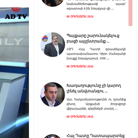
նախաձեռնությամբ այսօր՝
օգոստոսի 8-ին Եռաբլուր զի
08 ՕԳՈՍՏՈՍ 2026
Պայքարը շարունակելուց
բացի այլընտրանք
ՀՅԴ Հայ Դատի գրասենյակի
պատասխանատու Կիրո Մանոյանի
խոսքը Եռաբլուրում. 1990
08 ՕԳՈՍՏՈՍ 2026
Խաղաղությունը չի կարող
լինել անվտանգու
Այո, հակամարտությունն ու դրանից
բխող Արցախի ժողովրդի
վերադարձի, գերիների տունդ
08 ՕԳՈՍՏՈՍ 2026
Հայ Դատը Դատապարտեց