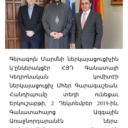
Գերագոյն Մարմնի ներկայացուցիչին
կ’ընկերակցէր ՀՅԴ Գանատայի
Կեդրոնական կոմիտէի
ներկայացուցիչ Մհեր Գարագաշեան:
Հանդիպումը տեղի ունեցաւ
Երկուշաբթի, 2 Դեկտեմբեր 2019-ին,
Գանատահայոց Ազգային
Առաջնորդարանէն ներս: