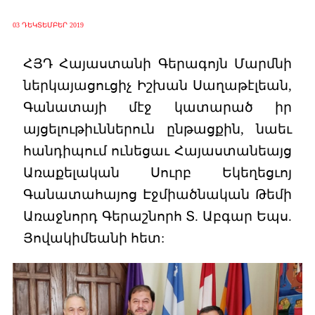
03 ԴԵԿՏԵՄԲԵՐ 2019
ՀՅԴ Հայաստանի Գերագոյն Մարմնի
ներկայացուցիչ Իշխան Սաղաթէլեան,
Գանատայի մէջ կատարած իր
այցելութիւններուն ընթացքին, նաեւ
հանդիպում ունեցաւ Հայաստանեայց
Առաքելական Սուրբ Եկեղեցւոյ
Գանատահայոց Էջմիածնական Թեմի
Առաջնորդ Գերաշնորհ Տ. Աբգար Եպս.
Յովակիմեանի հետ: