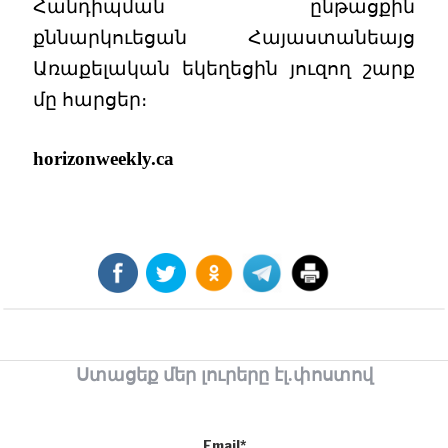
Հանդիպման ընթացքին
քննարկուեցան Հայաստանեայց
Առաքելական եկեղեցին յուզող շարք
մը հարցեր։
horizonweekly.ca
Ստացեք մեր լուրերը էլ.փոստով
Email*