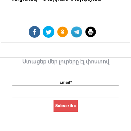
Ստացեք մեր լուրերը էլ.փոստով
Email*