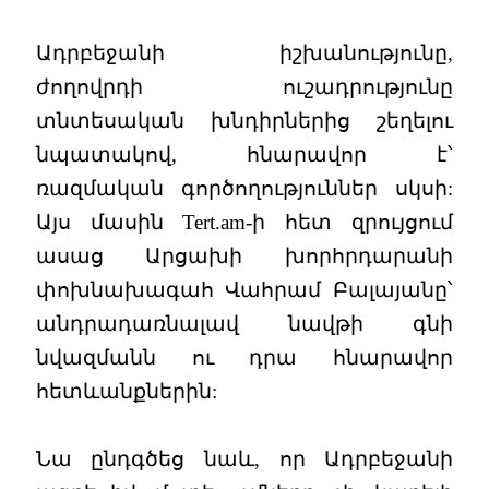
Ադրբեջանի իշխանությունը,
ժողովրդի ուշադրությունը
տնտեսական խնդիրներից շեղելու
նպատակով, հնարավոր է՝
ռազմական գործողություններ սկսի:
Այս մասին Tert.am-ի հետ զրույցում
ասաց Արցախի խորհրդարանի
փոխնախագահ Վահրամ Բալայանը՝
անդրադառնալավ նավթի գնի
նվազմանն ու դրա հնարավոր
հետևանքներին:
Նա ընդգծեց նաև, որ Ադրբեջանի