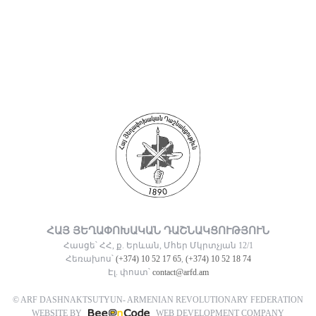
ՀԱՅ ՅԵՂԱՓՈԽԱԿԱՆ ԴԱՇՆԱԿՑՈՒԹՅՈՒՆ
Հասցե՝ ՀՀ, ք. Երևան, Մհեր Մկրտչյան 12/1
Հեռախոս՝
(+374) 10 52 17 65
,
(+374) 10 52 18 74
Էլ. փոստ՝
contact@arfd.am
© ARF DASHNAKTSUTYUN- ARMENIAN REVOLUTIONARY FEDERATION
WEBSITE BY
WEB DEVELOPMENT COMPANY