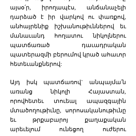
այսօ՛ր, իրողապէս, անճանաչելի
դարձած է իր վարկով ու փառքով,
անհայրենիք իշխանութիւններով եւ
մանաւանդ հողատու նիկոլներու
պատճառած դաւադրական
պատերազմի բերումով կրած ահաւոր
հետեւանքներով:
Այդ իսկ պատճառով` անպայմա՛ն
առանց նիկոլի Հայաստան,
որովհետեւ տուեալ ապազգային
մտածողութիւնը, սորոսականութիւնը
եւ թրքաբարոյ քաղաքական
արեւելում ունեցող ուժերու