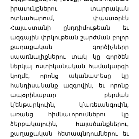
իրաւունքներու տարրական
ոտնահարում, փաստօրէն
Հայաստանի ընդդիմութեան եւ
ազգային փրկութեան շարժման բոլոր
քաղաքական գործիչները
սպառնալիքներու տակ կը գործեն
ներկայ ոստիկանական համակարգի
կողմէ, որոնց ականատեսը կը
հանդիսանանք ազգովին, եւ որոնք
ապօրինաբար բերման
կ՛ենթարկուին, կ՛առեւանգուին,
առանց հիմնաւորումներու կը
ձերբակալուին, հալածանքներու,
քաղաքական հետապնդումներու եւ