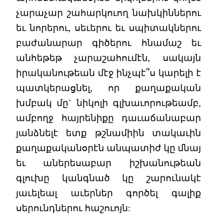
չարաչար շահարկուող նախկիններու
եւ նորերու, սեւերու եւ սպիտակներու
բաժանարար գիծերու հնամաշ եւ
անհեթեթ չարաշահումէն, սակայն
իրականութեան մէջ ինչպէ՞ս կարելի է
պատկերացնել, որ քաղաքական
խմբակ մը` նիկոլի գլխաւորութեամբ,
ամբողջ հայրենիքը դաւաճանաբար
յանձնելէ ետք թշնամիին տակաւին
քաղաքականօրէն անպատիժ կը մնայ
եւ աներեսաբար իշխանութեան
գլուխը կանգնած կը շարունակէ
յաւելեալ աւերներ գործել գալիք
սերունդներու հաշուոյն: