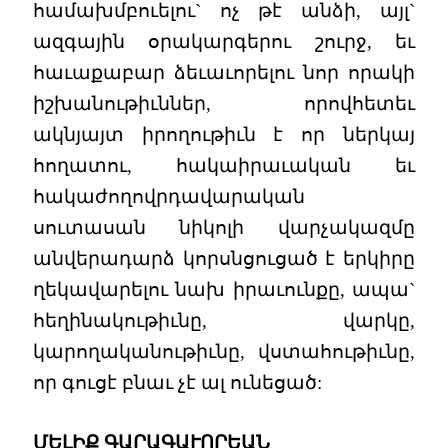
համախմբուելու` ոչ թէ անձի, այլ`
ազգային օրակարգերու շուրջ, եւ
հաւաքաբար ձեւաւորելու նոր որակի
իշխանութիւններ, որովհետեւ
ակնյայտ իրողութիւն է որ ներկայ
հողատու, հակաիրաւական եւ
հակաժողովրդավարական
սուտասան նիկոլի վարչակազմը
անվերադարձ կորսնցուցած է երկիրը
ղեկավարելու նախ իրաւունքը, ապա`
հեղինակութիւնը, վարկը,
կարողականութիւնը, վստահութիւնը,
որ գուցէ բնաւ չէ ալ ունեցած:
ՄԵԼԻՔ ԳԱՐԱԳԱՒՈՐԵԱՆ