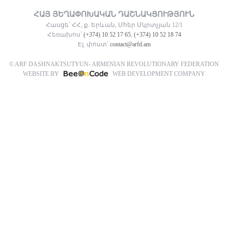
ՀԱՅ ՅԵՂԱՓՈԽԱԿԱՆ ԴԱՇՆԱԿՑՈՒԹՅՈՒՆ
Հասցե՝ ՀՀ, ք. Երևան, Մհեր Մկրտչյան 12/1
Հեռախոս՝
(+374) 10 52 17 65
,
(+374) 10 52 18 74
Էլ. փոստ՝
contact@arfd.am
© ARF DASHNAKTSUTYUN- ARMENIAN REVOLUTIONARY FEDERATION
WEBSITE BY
WEB DEVELOPMENT COMPANY