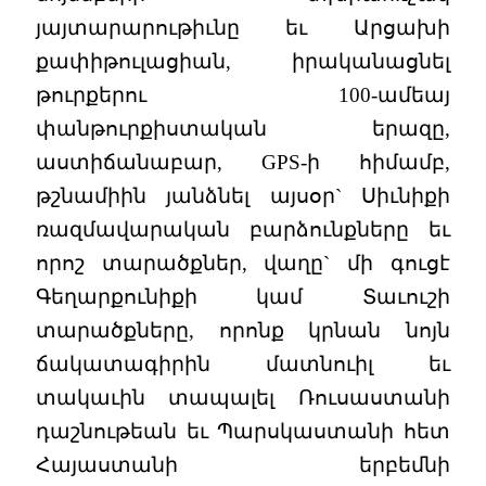
յայտարարութիւնը եւ Արցախի
քափիթուլացիան, իրականացնել
թուրքերու 100-ամեայ
փանթուրքիստական երազը,
աստիճանաբար, GPS-ի հիմամբ,
թշնամիին յանձնել այսօր` Սիւնիքի
ռազմավարական բարձունքները եւ
որոշ տարածքներ, վաղը` մի գուցէ
Գեղարքունիքի կամ Տաւուշի
տարածքները, որոնք կրնան նոյն
ճակատագիրին մատնուիլ եւ
տակաւին տապալել Ռուսաստանի
դաշնութեան եւ Պարսկաստանի հետ
Հայաստանի երբեմնի