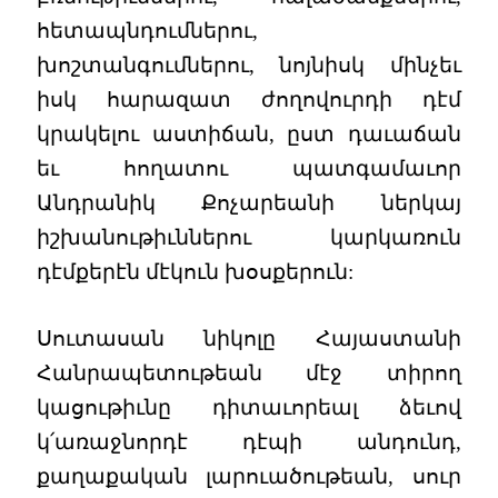
հետապնդումներու,
խոշտանգումներու, նոյնիսկ մինչեւ
իսկ հարազատ ժողովուրդի դէմ
կրակելու աստիճան, ըստ դաւաճան
եւ հողատու պատգամաւոր
Անդրանիկ Քոչարեանի ներկայ
իշխանութիւններու կարկառուն
դէմքերէն մէկուն խօսքերուն:
Սուտասան նիկոլը Հայաստանի
Հանրապետութեան մէջ տիրող
կացութիւնը դիտաւորեալ ձեւով
կ՛առաջնորդէ դէպի անդունդ,
քաղաքական լարուածութեան, սուր