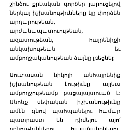
շինծու քրէական գործեր յարուցելով
ներկայ իշխանութիւնները կը փորձեն
արդարութեան,
արժանապատուութեան,
ազատութեան, հայրենիքի
անկախութեան եւ
ամբողջականութեան ձայնը լռեցնել:
Սուտասան նիկոլի անհայրենիք
իշխանութեան էութիւնը այլեւս
ամբողջութեամբ բացայայտուած է:
Անոնք սեփական իշխանութիւնը
ամէն գնով պահպանելու համար
պատրաստ են դիմելու այո՛
բռնութիւններու, հալածանքներու,