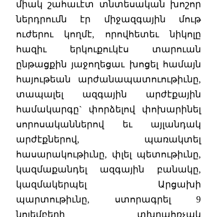
միակ շահաւէտ տնտեսական խոշոր
ներդրումն էր միջազգային մութ
ուժերու կողմէ, որովհետեւ նիկոլը
հազիւ երկուքուկէս տարուան
ընթացքին յաջողեցաւ խոցել համայն
հայութեան արժանապատուութիւնը,
տապալել ազգային արժէքային
համակարգը` փորձելով փոխարինել
սորոսականներով եւ այլանդակ
արժէքներով, պառակտել
հասարակութիւնը, փլել պետութիւնը,
կազմաքանդել ազգային բանակը,
կազմակերպել Արցախի
պարտութիւնը, ստորագրել 9
նոյեմբերի տխրահռչակ