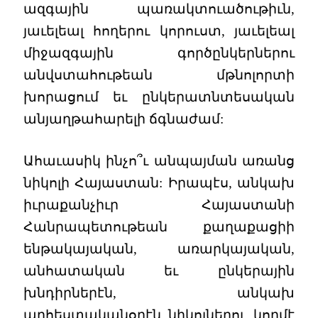
ազգային պառակտուածութիւն,
յաւելեալ հողերու կորուստ, յաւելեալ
միջազգային գործընկերներու
անվստահութեան մթնոլորտի
խորացում եւ ընկերատնտեսական
անյաղթահարելի ճգնաժամ:
Ահաւասիկ ինչո՞ւ անպայման առանց
նիկոլի Հայաստան: Իրապէս, անկախ
իւրաքանչիւր Հայաստանի
Հանրապետութեան քաղաքացիի
ենթակայական, առարկայական,
անհատական եւ ընկերային
խնդիրներէն, անկախ
արհեստականօրէն նիկոլներու կողմէ