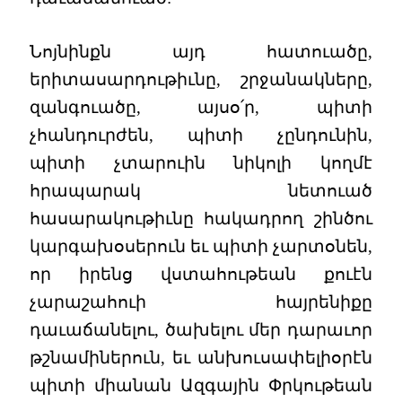
Նոյնինքն այդ հատուածը,
երիտասարդութիւնը, շրջանակները,
զանգուածը, այսօ՛ր, պիտի
չհանդուրժեն, պիտի չընդունին,
պիտի չտարուին նիկոլի կողմէ
հրապարակ նետուած
հասարակութիւնը հակադրող շինծու
կարգախօսերուն եւ պիտի չարտօնեն,
որ իրենց վստահութեան քուէն
չարաշահուի հայրենիքը
դաւաճանելու, ծախելու մեր դարաւոր
թշնամիներուն, եւ անխուսափելիօրէն
պիտի միանան Ազգային Փրկութեան