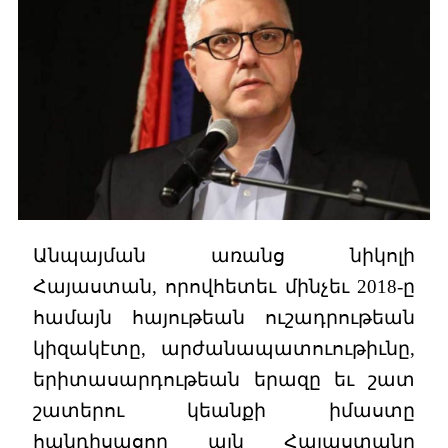
Անպայման առանց նիկոլի
Հայաստան, որովհետեւ մինչեւ 2018-ը
համայն հայութեան ուշադրութեան
կիզակէտը, արժանապատուութիւնը,
երիտասարդութեան երազը եւ շատ
շատերու կեանքի իմաստը
հանդիսացող այն Հայաստանը