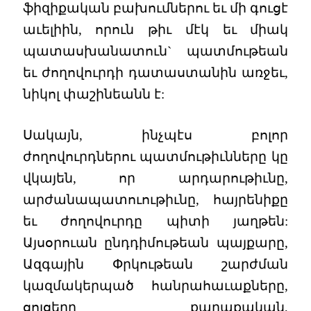
ֆիզիքական բախումներու եւ մի գուցէ
աւելիին, որուն թիւ մէկ եւ միակ
պատասխանատուն` պատմութեան
եւ ժողովուրդի դատաստանին առջեւ,
նիկոլ փաշինեանն է:
Սակայն, ինչպէս բոլոր
ժողովուրդներու պատմութիւնները կը
վկայեն, որ արդարութիւնը,
արժանապատուութիւնը, հայրենիքը
եւ ժողովուրդը պիտի յաղթեն:
Այսօրուան ընդդիմութեան պայքարը,
Ազգային Փրկութեան շարժման
կազմակերպած հանրահաւաքները,
ցոյցերը քաղաքական,