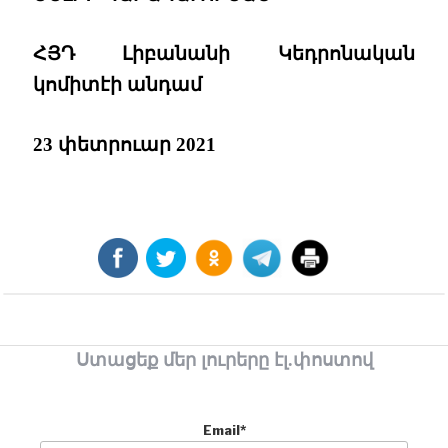
ՀՅԴ Լիբանանի Կեդրոնական
կոմիտէի անդամ
23 փետրուար 2021
Ստացեք մեր լուրերը էլ.փոստով
Email*