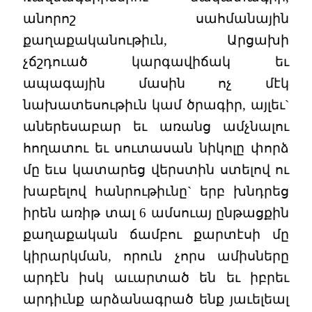
անորոշ սահմանային
քաղաքականութիւն, Արցախի
չճշդուած կարգավիճակ եւ
ապագային մասին ոչ մէկ
նախատեսութիւն կամ ծրագիր, այլեւ`
աներեսաբար եւ առանց ամչնալու
հողատու եւ սուտասան նիկոլը փորձ
մը եւս կատարեց վերստին ստելով ու
խաբելով հանրութիւնը` երբ խնդրեց
իրեն առիթ տալ 6 ամսուայ ընթացքին
քաղաքական ճամբու քարտէսի մը
կիրարկման, որուն չորս ամիսները
արդէն իսկ աւարտած են եւ իբրեւ
արդիւնք արձանագրած ենք յաւելեալ