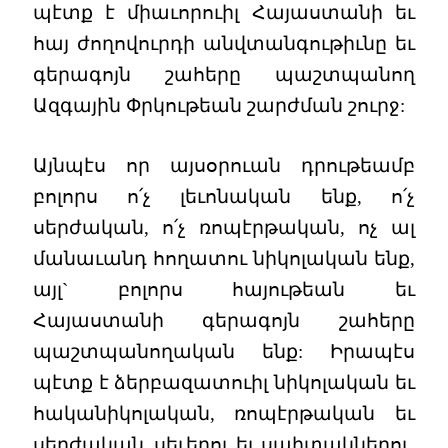
պէտք է միաւորուիլ Հայաստանի եւ
հայ ժողովուրդի անվտանգութիւնը եւ
գերագոյն շահերը պաշտպանող
Ազգային Փրկութեան շարժման շուրջ:
Այնպէս որ այսօրուան դրութեամբ
բոլորս ո՛չ լեւոնական ենք, ո՛չ
սերժական, ո՛չ ռոպէրթական, ոչ ալ
մանաւանդ հողատու նիկոլական ենք,
այլ` բոլորս հայութեան եւ
Հայաստանի գերագոյն շահերը
պաշտպանողական ենք: Իրապէս
պէտք է ձերբազատուիլ նիկոլական եւ
հականիկոլական, ռոպէրթական եւ
սերժական, սեւերու եւ սպիտակներու,