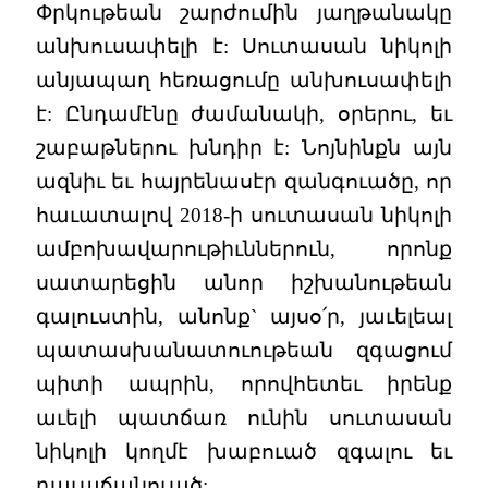
Փրկութեան շարժումին յաղթանակը
անխուսափելի է: Սուտասան նիկոլի
անյապաղ հեռացումը անխուսափելի
է: Ընդամէնը ժամանակի, օրերու, եւ
շաբաթներու խնդիր է: Նոյնինքն այն
ազնիւ եւ հայրենասէր զանգուածը, որ
հաւատալով 2018-ի սուտասան նիկոլի
ամբոխավարութիւններուն, որոնք
սատարեցին անոր իշխանութեան
գալուստին, անոնք` այսօ՛ր, յաւելեալ
պատասխանատուութեան զգացում
պիտի ապրին, որովհետեւ իրենք
աւելի պատճառ ունին սուտասան
նիկոլի կողմէ խաբուած զգալու եւ
դաւաճանուած: