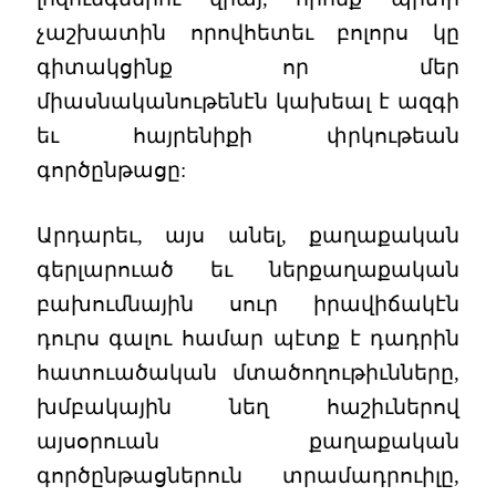
չաշխատին որովհետեւ բոլորս կը
գիտակցինք որ մեր
միասնականութենէն կախեալ է ազգի
եւ հայրենիքի փրկութեան
գործընթացը:
Արդարեւ, այս անել, քաղաքական
գերլարուած եւ ներքաղաքական
բախումնային սուր իրավիճակէն
դուրս գալու համար պէտք է դադրին
հատուածական մտածողութիւնները,
խմբակային նեղ հաշիւներով
այսօրուան քաղաքական
գործընթացներուն տրամադրուիլը,