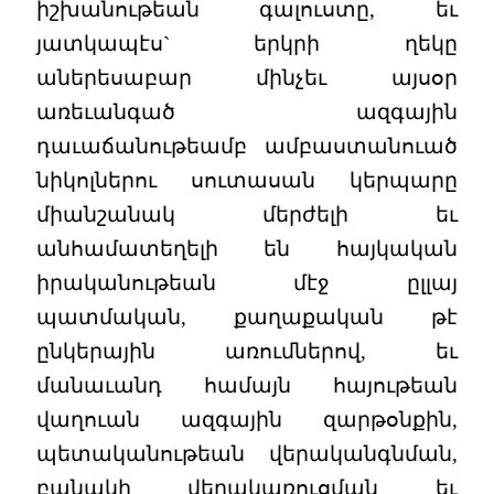
իշխանութեան գալուստը, եւ
յատկապէս` երկրի ղեկը
աներեսաբար մինչեւ այսօր
առեւանգած ազգային
դաւաճանութեամբ ամբաստանուած
նիկոլներու սուտասան կերպարը
միանշանակ մերժելի եւ
անհամատեղելի են հայկական
իրականութեան մէջ ըլլայ
պատմական, քաղաքական թէ
ընկերային առումներով, եւ
մանաւանդ համայն հայութեան
վաղուան ազգային զարթօնքին,
պետականութեան վերականգնման,
բանակի վերակառուցման եւ