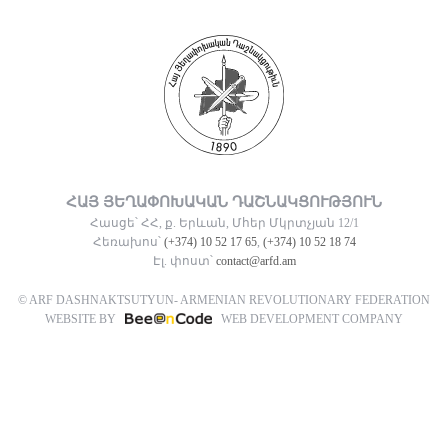
ՀԱՅ ՅԵՂԱՓՈԽԱԿԱՆ ԴԱՇՆԱԿՑՈՒԹՅՈՒՆ
Հասցե՝ ՀՀ, ք. Երևան, Մհեր Մկրտչյան 12/1
Հեռախոս՝
(+374) 10 52 17 65
,
(+374) 10 52 18 74
Էլ. փոստ՝
contact@arfd.am
© ARF DASHNAKTSUTYUN- ARMENIAN REVOLUTIONARY FEDERATION
WEBSITE BY
WEB DEVELOPMENT COMPANY