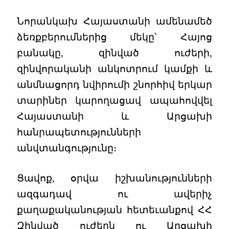
Նորանկախ Հայաստանի ամենամեծ
ձեռքբերումներից մեկը՝ Հայոց
բանակը, զինված ուժերի,
զինվորականի անկոտրում կամքի և
անմնացորդ նվիրումի շնորհիվ երկար
տարիներ կարողացավ ապահովվել
Հայաստանի և Արցախի
հանրապետությունների
անվտանգությունը։
Ցավոք, օրվա իշխանությունների
ազգադավ ու ավերիչ
քաղաքականության հետեւանքով ՀՀ
Զինված ուժերն ու Արցախի