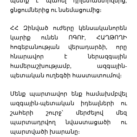
պետք է պահել դիլետանտիզմից,
ցնցումներից ու նսեմացումից։
ՀՀ Զինված ուժերը կենսականորեն
կարիք ունեն ՈԳՈՒ, ՀԱՂԹՈՂԻ
հոգեբանության վերադարձի, որը
հնարավոր է ներազգային
համերաշխությամբ, ազգային-
պետական ուղեգծի հաստատումով։
Մենք պարտավոր ենք համախմբվել
ազգային-պետական իդեալների ու
շահերի շուրջ՝ մերժելով մեզ
պարտադրվող նվաստացածի ու
պարտվածի խարանը։