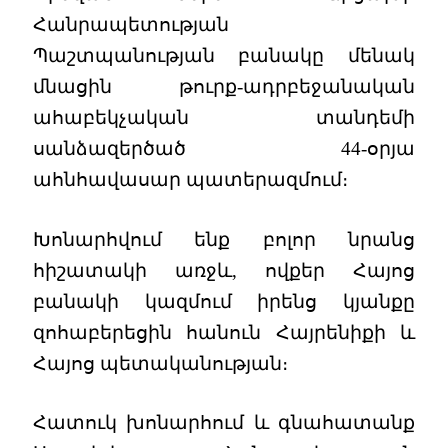
Հանրապետության
Պաշտպանության բանակը մենակ
մնացին թուրք-ադրբեջանական
ահաբեկչական տանդեմի
սանձազերծած 44-օրյա
ահնհավասար պատերազմում։
Խոնարհվում ենք բոլոր նրանց
հիշատակի առջև, ովքեր Հայոց
բանակի կազմում իրենց կյանքը
զոհաբերեցին հանուն Հայրենիքի և
Հայոց պետականության։
Հատուկ խոնարհում և գնահատանք