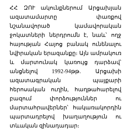
ՀՀ ԶՈՒ ակունքներում Արցախյան
ազատամարտը փառքով
նշանավորած կամավորական
ջոկատների ներդրումն է, նաև՝ ողջ
հայության Հայոց բանակ ունենալու
նվիրական երազանքը։ Այն ամրակուռ
և մարտունակ կառույց դարձավ՝
անցնելով 1992-94թթ․ Արցախի
ազատագրական պայքարի
հերոսական ուղին, հաղթահարելով
բազում փորձություններ ու
մարտահրավերներ՝ հակառակորդին
պարտադրելով խաղաղություն ու
տևական զինադադար։