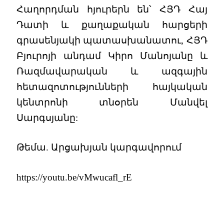
Հաղորդման հյուրերն են՝ ՀՅԴ Հայ
Դատի և քաղաքական հարցերի
գրասենյակի պատասխանատու, ՀՅԴ
Բյուրոյի անդամ Կիրո Մանոյանը և
Ռազմավարական և ազգային
հետազոտությունների հայկական
կենտրոնի տնօրեն Մանվել
Սարգսյանը:
Թեմա. Արցախյան կարգավորում
https://youtu.be/vMwucafl_rE