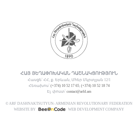
ՀԱՅ ՅԵՂԱՓՈԽԱԿԱՆ ԴԱՇՆԱԿՑՈՒԹՅՈՒՆ
Հասցե՝ ՀՀ, ք. Երևան, Մհեր Մկրտչյան 12/1
Հեռախոս՝
(+374) 10 52 17 65
,
(+374) 10 52 18 74
Էլ. փոստ՝
contact@arfd.am
© ARF DASHNAKTSUTYUN- ARMENIAN REVOLUTIONARY FEDERATION
WEBSITE BY
WEB DEVELOPMENT COMPANY