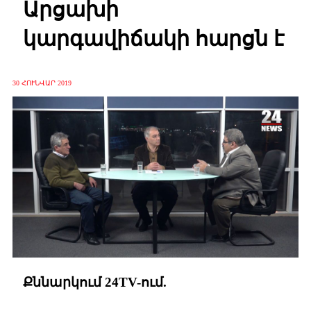
Արցախի
կարգավիճակի հարցն է
30 ՀՈՒՆՎԱՐ 2019
Քննարկում 24TV-ում.