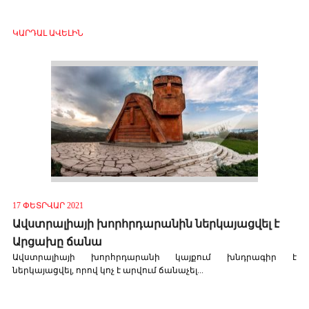
ԿԱՐԴԱԼ ԱՎԵԼԻՆ
17 ՓԵՏՐՎԱՐ 2021
Ավստրալիայի խորհրդարանին ներկայացվել է
Արցախը ճանա
Ավստրալիայի խորհրդարանի կայքում խնդրագիր է
ներկայացվել, որով կոչ է արվում ճանաչել...