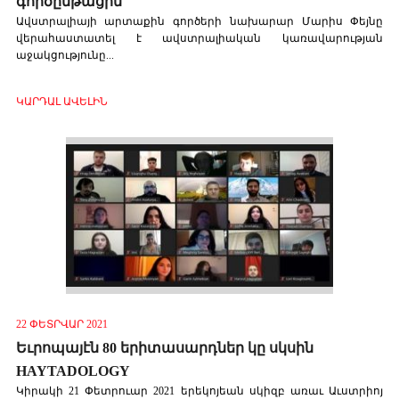
գործընթացին
Ավստրալիայի արտաքին գործերի նախարար Մարիս Փեյնը
վերահաստատել է ավստրալիական կառավարության
աջակցությունը...
ԿԱՐԴԱԼ ԱՎԵԼԻՆ
22 ՓԵՏՐՎԱՐ 2021
Եւրոպայէն 80 երիտասարդներ կը սկսին
HAYTADOLOGY
Կիրակի 21 Փետրուար 2021 երեկոյեան սկիզբ առաւ Աւստրիոյ