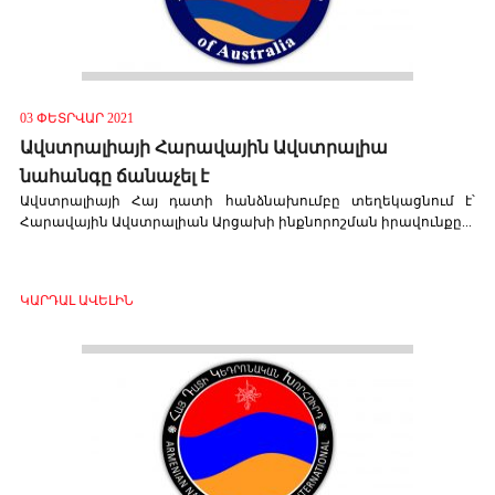
03 ՓԵՏՐՎԱՐ 2021
Ավստրալիայի Հարավային Ավստրալիա
նահանգը ճանաչել է
Ավստրալիայի Հայ դատի հանձնախումբը տեղեկացնում է՝
Հարավային Ավստրալիան Արցախի ինքնորոշման իրավունքը...
ԿԱՐԴԱԼ ԱՎԵԼԻՆ