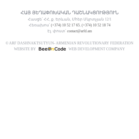
ՀԱՅ ՅԵՂԱՓՈԽԱԿԱՆ ԴԱՇՆԱԿՑՈՒԹՅՈՒՆ
Հասցե՝ ՀՀ, ք. Երևան, Մհեր Մկրտչյան 12/1
Հեռախոս՝
(+374) 10 52 17 65
,
(+374) 10 52 18 74
Էլ. փոստ՝
contact@arfd.am
© ARF DASHNAKTSUTYUN- ARMENIAN REVOLUTIONARY FEDERATION
WEBSITE BY
WEB DEVELOPMENT COMPANY