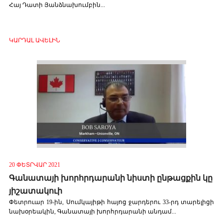
Հայ Դատի Յանձնախումբին...
ԿԱՐԴԱԼ ԱՎԵԼԻՆ
20 ՓԵՏՐՎԱՐ 2021
Գանատայի խորհրդարանի նիստի ընթացքին կը
յիշատակուի
Փետրուար 19-ին, Սումկայիթի հայոց ջարդերու 33-րդ տարելիցի
նախօրեակին, Գանատայի խորհրդարանի անդամ...