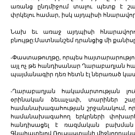
առանց ընդմիջում տալու պետք է շա
փրկելու համար, իսկ այդպիսի հնարավոր
Նախ եւ առաջ այդպիսի հնարավորո
բնույթը:Մատնանշեմ դրանցից մի քանիսը
-Փաստաթուղթը, որպես հայտարարություն
այլ ոչ թե հանդիսանար Ղարաբաղյան հ
պայմանագիր դեռ հետն էլ ներառած կ
-Ղարաբաղյան հակամարտության լու
օրինական ձեւաչափ, տարիներ շա
համանախագահության շրջանակում, որն
համանախագահող երկրների փոխարեն
հանդիսացել է ռազմական բախման 
Գնահատելով Ռուսաստանի միջնորդակ