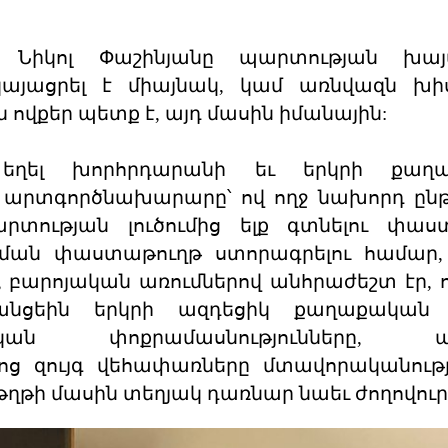
ր Նիկոլ Փաշինյանը պարտության խա
 կայացրել է միայնակ, կամ առնվազն խ
 ովքեր պետք է, այդ մասին իմանային:
եղել խորհրդարանի եւ երկրի քաղ
, արտգործնախարարը՝ ով ողջ նախորդ ըն
րտության լուծումից ելք գտնելու փաս
ման փաստաթուղթ ստորագրելու համար, 
բարոյական առումներով անհրաժեշտ էր, 
նցեին երկրի ազդեցիկ քաղաքական ո
ան փոքրամասնությունները, ազ
ց զույգ վեհափառները մտավորականությ
աթղթի մասին տեղյակ դառնար նաեւ ժողովուր