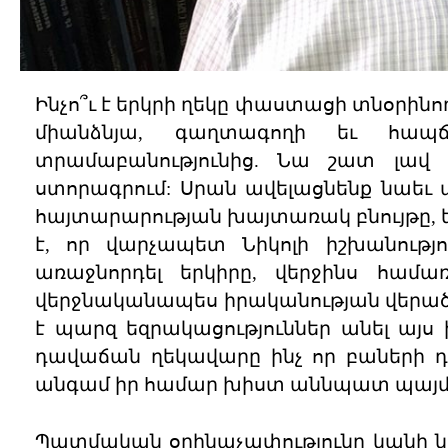
Ինչո՞ւ է երկրի ղեկը փաստացի տնօրինո
միանձնյա, գաղտագողի եւ հա
տրամաբանությունից. Նա շատ լավ
ստորագրում: Սրան ավելացնենք նաեւ 
հայտարարության խայտառակ բնույթը, ե
է, որ վարչապետ Նիկոլի իշխանությո
առաջնորդել երկիրը, վերջինս համա
վերջնականապես իրականության վերածի
է պարզ եզրակացություններ անել այս 
դավաճան ղեկավարը ինչ որ բաների դ
անգամ իր համար խիստ աննպատ պայման
Պատմական օրինաչափությունը կանի նր