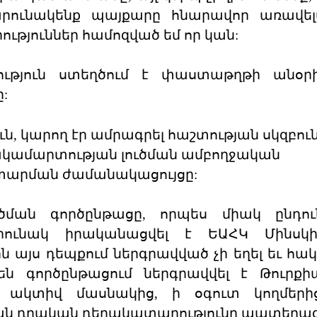
րունակենք պայքարը հնարավոր առավելա
ություններ համոզված եմ որ կան:
ւթյուն ստեղծում է փաստաթղթի անօր
:
, կարող էր ամրագրել հաշտության սկզբուն
ակամարտության լուծման ամբողջական
ատարման ժամանակացույցը:
ծման գործընթացը, որպես միակ ընդուն
րունակ իրականացվել է ԵԱՀԿ Մինսկ
 այս դեպքում ներգրավված չի եղել եւ հա
 գործընթացում ներգրավվել է Թուրքիա
ակտիվ մասնակից, ի օգուտ կողմերից
ան դրական դերակատարությունը պատերա