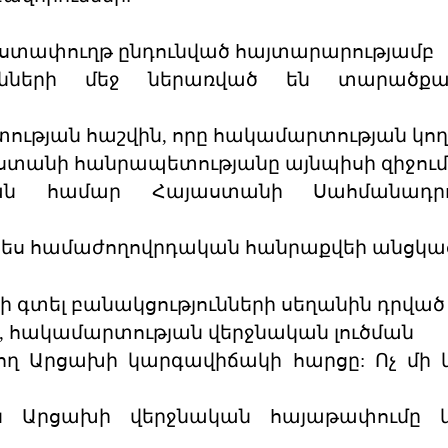
աստափուղթ ընդունված հայտարարությամբ
ւնների մեջ ներառված են տարածքա
ւթյան հաշվին, որը հակամարտության կող
աստանի հանրապետությանը այնպիսի զիջում
ան համար Հայաստանի Սահմանադրո
պես համաժողովրդական հանրաքվեի անցկաց
ի գտել բանակցությունների սեղանին դրված
, հակամարտության վերջնական լուծման
ող Արցախի կարգավիճակի հարցը: Ոչ մի
ան Արցախի վերջնական հայաթափումը 