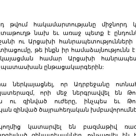
դ թվում հակամարտությանը միջնորդ կո
տաթուղթ նախ եւ առաջ պետք է ընդունե
ջանի ու Արցախի հանրապետությունների
ումը, թե ինքն իր համաձայնությունն է 
 կայացման համար Արցախի հանրապետ
ապատասխան ընթացակարգերին:
ա ներկայացնել, որ Ադրբեջանը ոտնահ
ատերազմ, որի մեջ ներգրավվել են Թու
 ու զինված ուժերը, ինչպես եւ Թու
կան զինված ծայրահեղական խմբավորումնե
 կողմից կատարվել են բազմաթիվ ռա
արգելված զինատեսակներ, ոչնչացվել են հ