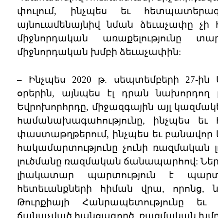
փուլում, ինչպես եւ հետպատերա
այնուամենայնիվ նման ձեւաչափը չ
միջնորդական առաքելությունը տ
միջնորդական խմբի ձեւաչափին:
– Ինչպես 2020 թ. սեպտեմբերի 27-ի
օրերին, այնպես էլ դրան նախորդող
Եվրոխորհրդը, միջազգային այլ կազմակ
համանախագահությունը, ինչպես եւ
փաստաթղթերում, ինչպես եւ բանավոր 
հակամարտությունը չունի ռազմական լ
լուծմանը ռազմական ճանապարհով: Նե
լիակատար պարտություն է պարտա
հետեւանքների հիման վրա, որոնց,
Թուրքիայի Հանրապետությունը եւ
ճանաչված,հանցագործ, ռազմական խմբ