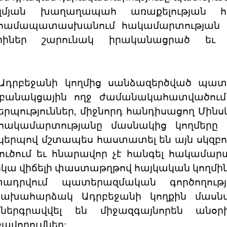
զմյան խաղաղապահ առաքելության հա
ի համապատասխանում հակամարտության լ
արիներ շարունակ իրականացրած եւ 
ն Ադրբեջանի կողմից սանձազերծված պա
 բանակցային ողջ ժամանակահատվածում 
երպություններ, միջնորդ հանդիսացող Մինս
 հակամարտությանը մասնակից կողմերը 
կերպով մշտապես հաստատել են այն սկզբու
ուծում եւ հնարավոր չէ հանգել հակամար
րկա վիճելի փաստաթղթով հայկական կողմի
դրվում պատերազմական գործողությո
 նախահարձակ Ադրբեջանի կողքին մասնա
 ներգրավվել են միջազգայնորեն անօր
ավորումներ: