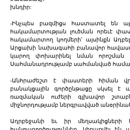
խնդիր:
-Ինչպես բազմիցս հաստատել են այ
հակամարտության լուծման որեւէ փաս
հակամարտող կողմերի՝ այսինքն Ադբե
Արցախի նախագահի բանավոր հավաստիաց
կարող փոխարինել նման որոշման
Սահմանադրությամբ սահմանված համ
-Անհրաժեշտ է փաստերի հիման վր
բանակցային գործընթացը սկսել է պ
ռազմական ուժերի գլխավոր շտաբն
միջնորդությամբ ներգրավված անօրինա
Ադրբեջանի եւ իր մեղսակիցների
հանցագործություններ, կիրառվել են 