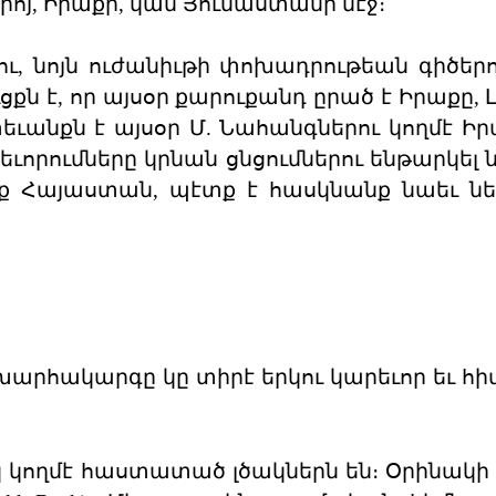
պիոյ, Իրաքի, կամ Յունաստանի մէջ։
ւ, նոյն ուժանիւթի փոխադրութեան գիծերո
քն է, որ այսօր քարուքանդ ըրած է Իրաքը, 
եւանքն է այսօր Մ. Նահանգներու կողմէ Իր
եւորումները կրնան ցնցումներու ենթարկել 
ենք Հայաստան, պէտք է հասկնանք նաեւ ն
խարհակարգը կը տիրէ երկու կարեւոր եւ հ
կ կողմէ հաստատած լծակներն են։ Օրինակի