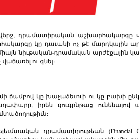
ն վերջ, դրամատիրական աշխարհակարգը 
հակարգը կը դաւանի ոչ թէ մարդկային ար
 միայն նիւթական-դրամական արժէքային կառ
 վաճառել ու գնել։
ւմի ճամբով կը խաչաձեւուի ու կը բախի ընկ
ափարը, իրեն զուգընթաց ունենալով ա
մտածողութիւն։
ւմտական դրամատիրութեան (Financial Capi