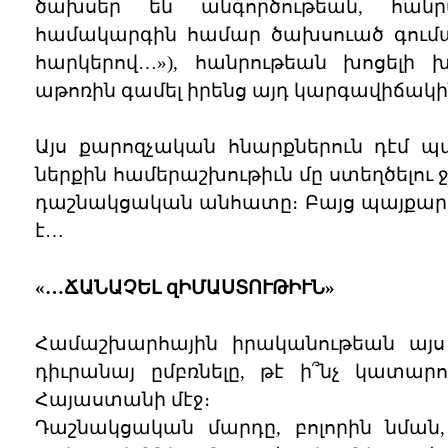
ծախսեր են անգործութեան, հանր
համակարգին համար ծախսուած գումար
հարկերով…»), հանրութեան խոցելի
աթոռին գամել իրենց այդ կարգավիճակի
Այս քարոզչական հնարքներուն դէմ պ
ներքին համերաշխութիւն մը ստեղծելու 
դաշնակցական անհատը։ Բայց պայքարել
է…
«…ՃԱՆԱՉԵԼ զԻՄԱՍՏՈՒԹԻՒՆ»
Համաշխարհային իրականութեան այս
դիւրանայ ըմբռնելը, թէ ի՞նչ կատար
Հայաստանի մէջ։
Դաշնակցական մարդը, բոլորին նման,