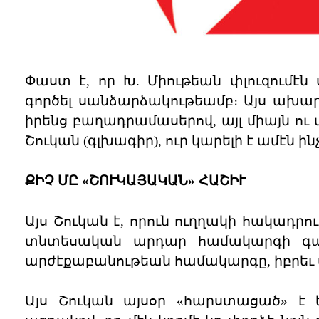
Փաստ է, որ Խ. Միութեան փլուզումէ
գործել սանձարձակութեամբ։ Այս ախար
իրենց բաղադրամասերով, այլ միայն ու
Շուկան (գլխագիր), ուր կարելի է ամէն ինչ
ՔԻՉ ՄԸ «ՇՈՒԿԱՅԱԿԱՆ» ՀԱՇԻՒ
Այս Շուկան է, որուն ուղղակի հակադրո
տնտեսական արդար համակարգի գաղ
արժէքաբանութեան համակարգը, իբրեւ 
Այս Շուկան այսօր «հարստացած» է ելե