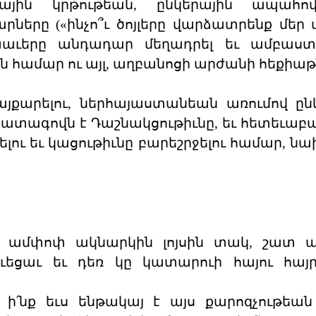
ային կրթութեան, ընկերային ապահով
ները («ինչո՞ւ ծոյլերը վարձատրենք մեր
 խաւերը անդադար մեղադրել եւ ամբաստ
ն համար ու այլ, աղբանոցի արժանի հեքիաթ
այքարելու, ներհայաստանեան առումով ըն
ջատագովն է Դաշնակցութիւնը, եւ հետեւաբա
ու եւ կացութիւնը բարեշրջելու համար, ն
 ամփոփ ակնարկին լոյսին տակ, շատ աւ
ուեցաւ եւ դեռ կը կատարուի հայու հայր
 ի՛նք եւս ենթակայ է այս քարոզչութեան