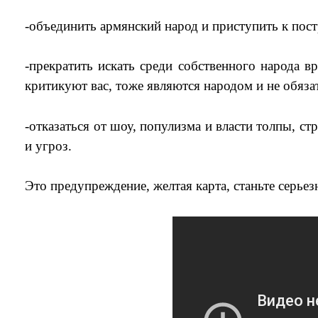
-объединить армянский народ и приступить к пос
-прекратить искать среди собственного народа в
критикуют вас, тоже являются народом и не обяз
-отказаться от шоу, популизма и власти толпы, с
и угроз.
Это предупреждение, желтая карта, станьте серьез