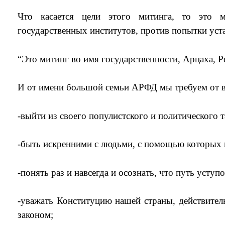
Что касается цели этого митинга, то это м
государственных институтов, против попытки уст
“Это митинг во имя государственности, Арцаха, Р
И от имени большой семьи АРФД мы требуем от в
-выйти из своего популистского и политического т
-быть искренними с людьми, с помощью которых пр
-понять раз и навсегда и осознать, что путь усту
-уважать Конституцию нашей страны, действител
законом;