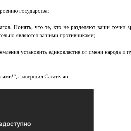
троению государства;
рагов. Понять, что те, кто не разделяют ваши точки 
ательно являются вашими противниками;
тремления установить единовластие от имени народа и 
ными!”,- завершил Сагателян.