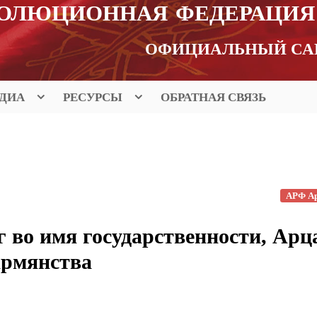
ВОЛЮЦИОННАЯ ФЕДЕРАЦИЯ
ОФИЦИАЛЬНЫЙ СА
ДИА
РЕСУРСЫ
ОБРАТНАЯ СВЯЗЬ
АРФ А
 во имя государственности, Арц
армянства