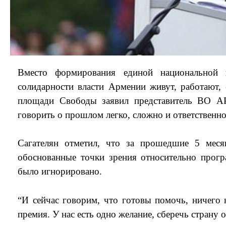
Вместо формирования единой национальной п
солидарности власти Армении живут, работают
площади Свободы заявил представитель ВО АР
говорить о прошлом легко, сложно и ответственн
Сагателян отметил, что за прошедшие 5 меся
обоснованные точки зрения относительно прогр
было игнорировано.
“И сейчас говорим, что готовы помочь, ничего 
премия. У нас есть одно желание, сберечь страну 