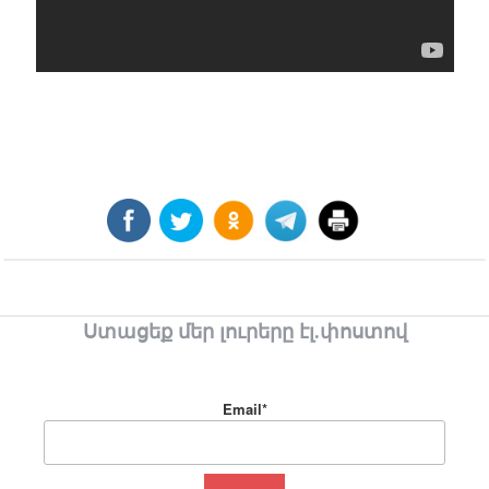
Ստացեք մեր լուրերը էլ.փոստով
Email*