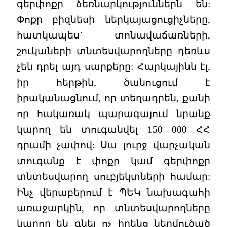
գերփոքր ձեռնարկություններն են:
Փոքր բիզնեսի ներկայացուցիչները,
հատկապես` տոնավաճառների,
շուկաների տնտեսվարողները դեռևս
չեն դրել այդ սարքերը: Հարկայինն էլ,
իր հերթին, ծանուցում է
իրականացնում, որ տեղադրեն, քանի
որ հակառակ պարագայում նրանք
կարող են տուգանվել 150 000 ՀՀ
դրամի չափով: Սա լուրջ վարչական
տուգանք է փոքր կամ գերփոքր
տնտեսվարող սուբյեկտների համար:
Ինչ վերաբերում է ՊԵԿ նախագահի
առաջարկին, որ տնտեսվարողները
կարող են գնել ոչ իրենց ներմուծած