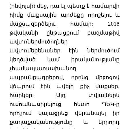
(ինվոյսի) մեջ, դա էլ պետք է համարվի
հիմք մաքսային արժեքը որոշելու և
մաքսազերծելու համար: 2018
թվականի ընթացքում բազմաթիվ
ավտոներմուծողներ
ավտոմեքենաներ էին ներմուծում
կեղծված կամ իրականությանը
չհամապատասխանող
ապրանքագրերով, որոնց միջոցով
վճարում էին ավելի քիչ մաքսեր,
հարկեր: Այդ տվյալներն
ուսումնասիրելուց հետո ՊԵԿ-ը
որոշում կայացրեց վերանայել իր
քաղաքականությունը և երրորդ