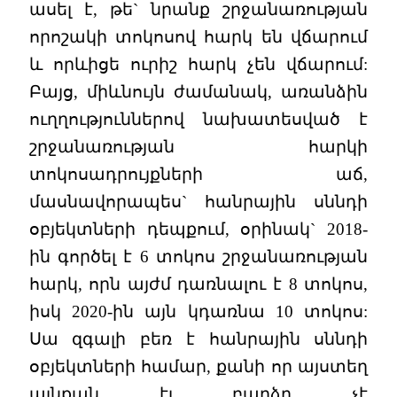
ասել է, թե` նրանք շրջանառության
որոշակի տոկոսով հարկ են վճարում
և որևիցե ուրիշ հարկ չեն վճարում:
Բայց, միևնույն ժամանակ, առանձին
ուղղություններով նախատեսված է
շրջանառության հարկի
տոկոսադրույքների աճ,
մասնավորապես` հանրային սննդի
օբյեկտների դեպքում, օրինակ` 2018-
ին գործել է 6 տոկոս շրջանառության
հարկ, որն այժմ դառնալու է 8 տոկոս,
իսկ 2020-ին այն կդառնա 10 տոկոս:
Սա զգալի բեռ է հանրային սննդի
օբյեկտների համար, քանի որ այստեղ
այնքան էլ բարձր չէ