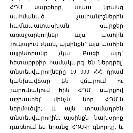
ՀԴՄ սարքերը, ապա նրանց
սահմանած չափանիշներին
համապատասխան սարքեր
առաջարկողներ այս պահին
շուկայում չկան, այսինքն` այս պահին
այլընտրանք չկա: Բացի այդ`
հետաքրքիր համակարգ են ներդրել`
տնտեսվարողները 10 000 ՀՀ դրամ
կանխավճար են վճարում ու
շարունակում հին ՀԴՄ սարքով
աշխատել` մինչև նոր ՀԴՄ-ն
ներմուծվի, և այն տրամադրեն
տնտեսվարողին, այսինքն` նախօրոք
դառնում ես նրանց ՀԴՄ-ի գնորդը, և