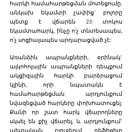
հարկի համահարթեցման մոտեցումը.
անկախ եկամտի չափից` բոլորը
պետք է վճարեն 23 տոկոս
եկամտահարկ, ինչը ո՛չ տնտեսապես,
ո՛չ սոցիալապես արդարացված չէ:
Առանձին ապրանքների, օրինակ`
ալկոհոլային ապրանքների դեպքում
ակցիզային հարկի բարձրացում
կլինի, որի նպատակն է
համահարթեցման արդյունքում
նվազեցված հարկերը փոխհատուցել:
Քանի որ շատ հարկ վճարողները
սկսել են քիչ վճարել, և արդյունքում`
պետական բյուջեում դեֆիցիտ