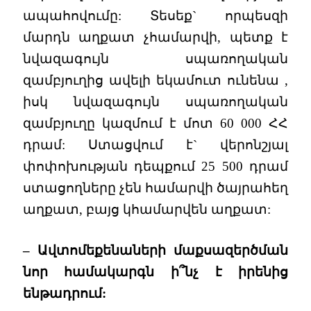
ապահովումը: Տեսեք` որպեսզի
մարդն աղքատ չհամարվի, պետք է
նվազագույն սպառողական
զամբյուղից ավելի եկամուտ ունենա ,
իսկ նվազագույն սպառողական
զամբյուղը կազմում է մոտ 60 000 ՀՀ
դրամ: Ստացվում է` վերոնշյալ
փոփոխության դեպքում 25 500 դրամ
ստացողները չեն համարվի ծայրահեղ
աղքատ, բայց կհամարվեն աղքատ:
– Ավտոմեքենաների մաքսազերծման
նոր համակարգն ի՞նչ է իրենից
ենթադրում: