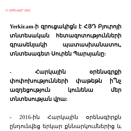
17 ՀՈՒՆՎԱՐ 2019
Yerkir.am-ի զրուցակիցն է ՀՅԴ Բյուրոյի
տնտեսական հետազոտությունների
գրասենյակի պատասխանատու,
տնտեսագետ Սուրեն Պարսյանը:
- Հարկային օրենսգրքի
փոփոխությունների փաթեթն ի՞նչ
ազդեցություն կունենա մեր
տնտեսության վրա:
- 2016-ին Հարկային օրենսգիրքն
ընդունվեց երկար քննարկումներից և