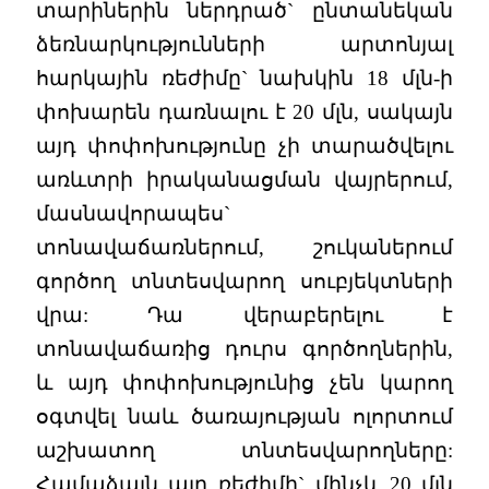
տարիներին ներդրած` ընտանեկան
ձեռնարկությունների արտոնյալ
հարկային ռեժիմը` նախկին 18 մլն-ի
փոխարեն դառնալու է 20 մլն, սակայն
այդ փոփոխությունը չի տարածվելու
առևտրի իրականացման վայրերում,
մասնավորապես`
տոնավաճառներում, շուկաներում
գործող տնտեսվարող սուբյեկտների
վրա: Դա վերաբերելու է
տոնավաճառից դուրս գործողներին,
և այդ փոփոխությունից չեն կարող
օգտվել նաև ծառայության ոլորտում
աշխատող տնտեսվարողները:
Համաձայն այդ ռեժիմի` մինչև 20 մլն