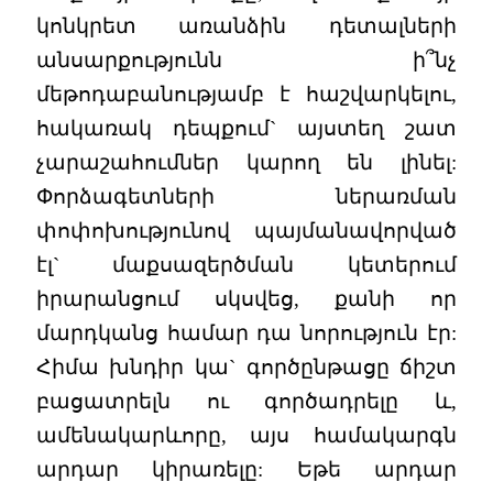
կոնկրետ առանձին դետալների
անսարքությունն ի՞նչ
մեթոդաբանությամբ է հաշվարկելու,
հակառակ դեպքում` այստեղ շատ
չարաշահումներ կարող են լինել:
Փորձագետների ներառման
փոփոխությունով պայմանավորված
էլ` մաքսազերծման կետերում
իրարանցում սկսվեց, քանի որ
մարդկանց համար դա նորություն էր:
Հիմա խնդիր կա` գործընթացը ճիշտ
բացատրելն ու գործադրելը և,
ամենակարևորը, այս համակարգն
արդար կիրառելը: Եթե արդար