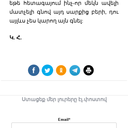
եթե հետագայում ինչ-որ մեկն ավելի
մատչելի գնով այդ սարքից բերի, դու
այլևս չես կարող այն գնել:
Կ. Հ.
Ստացեք մեր լուրերը էլ.փոստով
Email*