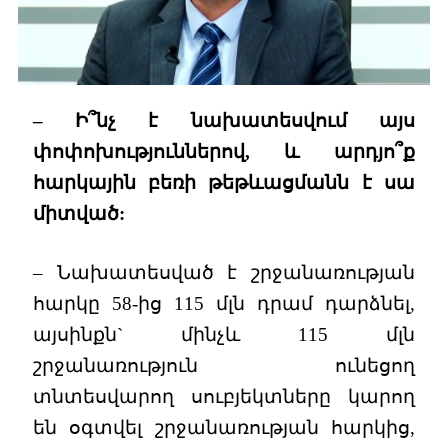
– Ի՞նչ է նախատեսվում այս
փոփոխություններով, և արդյո՞ք
հարկային բեռի թեթևացմանն է սա
միտված:
– Նախատեսված է շրջանառության
հարկը 58-ից 115 մլն դրամ դարձնել,
այսինքն` մինչև 115 մլն
շրջանառություն ունեցող
տնտեսվարող սուբյեկտները կարող
են օգտվել շրջանառության հարկից,