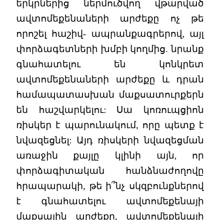
երկրներից ներմուծվող վթարված
ավտոմեքենաների արժեքը ոչ թե
որոշել հաշիվ- ապրանքագրերով, այլ
փորձագետների խմբի կողմից. նրանք
գնահատելու են կոնկրետ
ավտոմեքենաների արժեքը և դրան
համապատասխան մաքսատուրքերն
են հաշվարկելու: Սա կոռուպցիոն
ռիսկեր է պարունակում, որը պետք է
նվազեցնել: Այդ ռիսկերի նվազեցման
առաջին քայլը կլինի այն, որ
փորձագիտական հանձնաժողովը
հրապարակի, թե ի՞նչ սկզբունքներով
է գնահատելու ավտոմեքենայի
մաքսային արժեքը, ավտոմեքենայի