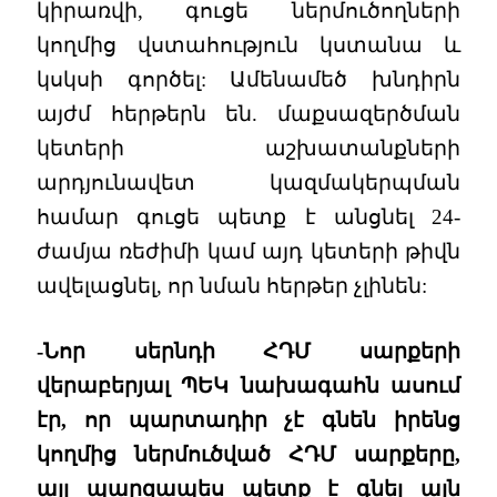
կիրառվի, գուցե ներմուծողների
կողմից վստահություն կստանա և
կսկսի գործել: Ամենամեծ խնդիրն
այժմ հերթերն են. մաքսազերծման
կետերի աշխատանքների
արդյունավետ կազմակերպման
համար գուցե պետք է անցնել 24-
ժամյա ռեժիմի կամ այդ կետերի թիվն
ավելացնել, որ նման հերթեր չլինեն:
-Նոր սերնդի ՀԴՄ սարքերի
վերաբերյալ ՊԵԿ նախագահն ասում
էր, որ պարտադիր չէ գնեն իրենց
կողմից ներմուծված ՀԴՄ սարքերը,
այլ պարզապես պետք է գնել այն