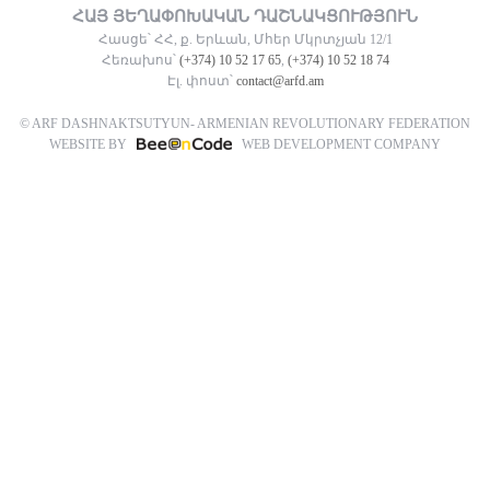
ՀԱՅ ՅԵՂԱՓՈԽԱԿԱՆ ԴԱՇՆԱԿՑՈՒԹՅՈՒՆ
Հասցե՝ ՀՀ, ք. Երևան, Մհեր Մկրտչյան 12/1
Հեռախոս՝
(+374) 10 52 17 65
,
(+374) 10 52 18 74
Էլ. փոստ՝
contact@arfd.am
© ARF DASHNAKTSUTYUN- ARMENIAN REVOLUTIONARY FEDERATION
WEBSITE BY
WEB DEVELOPMENT COMPANY