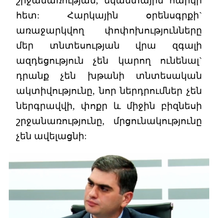
շրջանառության, եկամտային հարկի
հետ: Հարկային օրենսգրքի`
առաջարկվող փոփոխությունները
մեր տնտեսության վրա զգալի
ազդեցություն չեն կարող ունենալ`
դրանք չեն խթանի տնտեսական
ակտիվությունը, նոր ներդրումներ չեն
ներգրավվի, փոքր և միջին բիզնեսի
շրջանառությունը, մրցունակությունը
չեն ավելացնի: