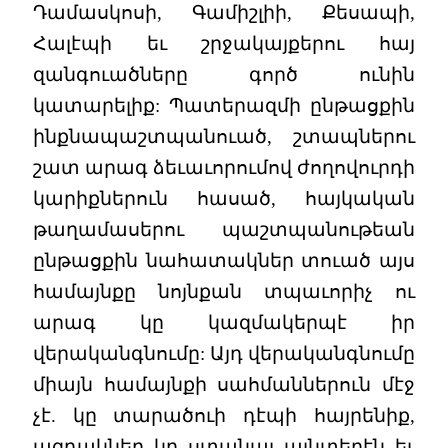
Դամասկոսի, Գամիշլիի, Քեսապի,
Հալէպի եւ շրջակայքերու հայ
զանգուածները գործ ունին
կատարելիք: Պատերազմի ընթացքին
ինքնապաշտպանուած, շտապներու
շատ արագ ձեւաւորումով ժողովուրդի
կարիքներուն հասած, հայկական
թաղամասերու պաշտպանութեան
ընթացքին նահատակներ տուած այս
համայնքը նոյնքան տպաւորիչ ու
արագ կը կազմակերպէ իր
վերականգնումը: Այդ վերականգնումը
միայն համայնքի սահմաններուն մէջ
չէ. կը տարածուի դէպի հայրենիք,
ազդակներ կը ստանայ այնտեղէն եւ