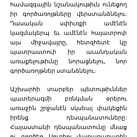
համազգային նշանակութիւն ունեցող
իր գործառոյթները վերստանձնելու:
Դասական սփիւռքի ամէնէն
կազմակերպ եւ ամէնէն հայատրոփ
այս միջավայրը, հետզհետէ կը
պատրաստուի իր աւանդական
առաքելութիւնը նորացնելու, նոր
գործառոյթներ ստանձնելու:
Աշխարհի տարբեր պետութիւններ
պատերազմի բռնկման օրերու
առաջին շրջանէն սկսեալ փակեցին
իրենց դեսպանատուները:
Հայաստանի դեսպանատունը մնաց
ու գործեց Սուրիոյ մայրաքաղաքին