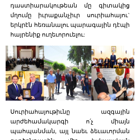
դաստիարակութեան մը գիտակից
մղումը իւրաքանչիւր սուրիահայու`
երկրէն հեռանալու պարագային դէպի
հայրենիք ուղեւորուելու:
Սուրիահայութիւնը ազգային
արժեհամակարգի ո՛չ միայն
պահպանման, այլ նաեւ ձեւաւորման