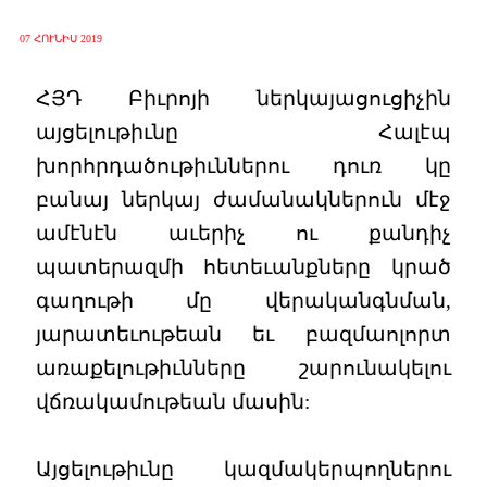
07 ՀՈՒՆԻՍ 2019
ՀՅԴ Բիւրոյի ներկայացուցիչին
այցելութիւնը Հալէպ
խորհրդածութիւններու դուռ կը
բանայ ներկայ ժամանակներուն մէջ
ամէնէն աւերիչ ու քանդիչ
պատերազմի հետեւանքները կրած
գաղութի մը վերականգնման,
յարատեւութեան եւ բազմաոլորտ
առաքելութիւնները շարունակելու
վճռակամութեան մասին:
Այցելութիւնը կազմակերպողներու