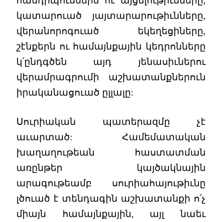
հանդիպումներն ու այցելութիւնները,
կատարուած յայտարարութիւնները,
վերանորոգուած եկեղեցիները,
շէնքերն ու համայնքային կեդրոնները
կ՛ընդգծեն այդ յենասիւներու
վերամրագրումի աշխատանքներուն
իրականացուած ըլլալը:
Սուրիական պատերազմը չէ
աւարտած: Համեմատական
խաղաղութեան հաստատման
առընթեր կայծակնային
արագութեամբ սուրիահայութիւնը
լծուած է տենդագին աշխատանքի ո՛չ
միայն համայնքային, այլ նաեւ