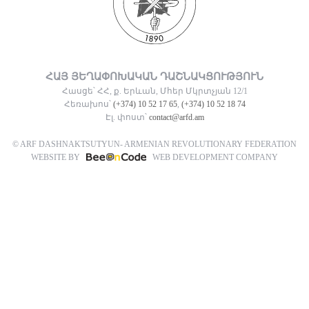
ՀԱՅ ՅԵՂԱՓՈԽԱԿԱՆ ԴԱՇՆԱԿՑՈՒԹՅՈՒՆ
Հասցե՝ ՀՀ, ք. Երևան, Մհեր Մկրտչյան 12/1
Հեռախոս՝
(+374) 10 52 17 65
,
(+374) 10 52 18 74
Էլ. փոստ՝
contact@arfd.am
© ARF DASHNAKTSUTYUN- ARMENIAN REVOLUTIONARY FEDERATION
WEBSITE BY
WEB DEVELOPMENT COMPANY