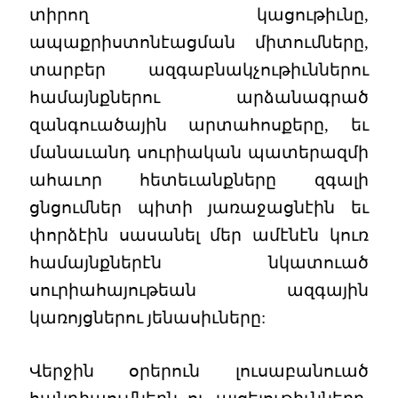
տիրող կացութիւնը,
ապաքրիստոնէացման միտումները,
տարբեր ազգաբնակչութիւններու
համայնքներու արձանագրած
զանգուածային արտահոսքերը, եւ
մանաւանդ սուրիական պատերազմի
ահաւոր հետեւանքները զգալի
ցնցումներ պիտի յառաջացնէին եւ
փորձէին սասանել մեր ամէնէն կուռ
համայնքներէն նկատուած
սուրիահայութեան ազգային
կառոյցներու յենասիւները:
Վերջին օրերուն լուսաբանուած