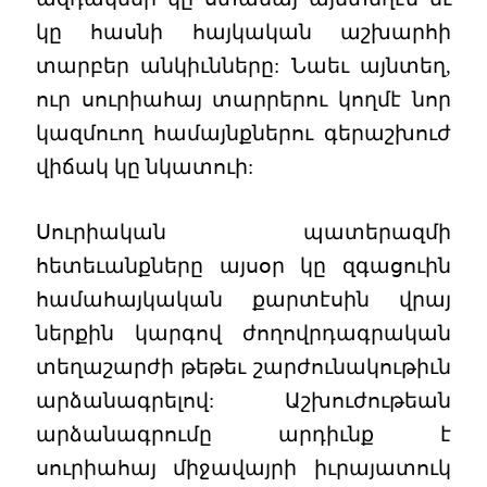
կը հասնի հայկական աշխարհի
տարբեր անկիւնները: Նաեւ այնտեղ,
ուր սուրիահայ տարրերու կողմէ նոր
կազմուող համայնքներու գերաշխուժ
վիճակ կը նկատուի:
Սուրիական պատերազմի
հետեւանքները այսօր կը զգացուին
համահայկական քարտէսին վրայ
ներքին կարգով ժողովրդագրական
տեղաշարժի թեթեւ շարժունակութիւն
արձանագրելով: Աշխուժութեան
արձանագրումը արդիւնք է
սուրիահայ միջավայրի իւրայատուկ