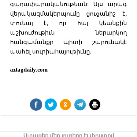
գաղափարականութեան: Այս արագ
վերակազմակերպումը ցուցանիշ է,
տուեալ է, որ հայ կեանքին
աշխուժութիւն ներարկող
հանգամանքը պիտի շարունակէ
պահել սուրիահայութիւնը:
aztagdaily.com
Ստացեք մեր լուրերը էլ.փոստով