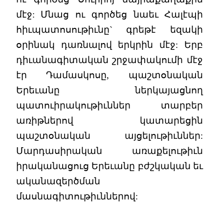
մէջ: Մնաց ու գործեց նաեւ Հալէպի
հիւպատոսութիւնը` գրեթէ եզակի
օրինակ դառնալով երկրին մէջ: Երբ
դիւանագիտական շրջափակումի մէջ
էր Դամասկոսը, պաշտօնական
Երեւանը ներկայացնող
պատուիրակութիւններ տարբեր
առիթներով կատարեցին
պաշտօնական այցելութիւններ:
Մարդասիրական առաքելութիւն
իրականացուց Երեւանը բժշկական եւ
ականազերծման
մասնագիտութիւններով: