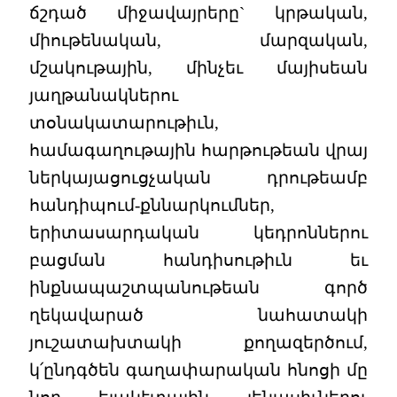
ճշդած միջավայրերը` կրթական,
միութենական, մարզական,
մշակութային, մինչեւ մայիսեան
յաղթանակներու
տօնակատարութիւն,
համագաղութային հարթութեան վրայ
ներկայացուցչական դրութեամբ
հանդիպում-քննարկումներ,
երիտասարդական կեդրոններու
բացման հանդիսութիւն եւ
ինքնապաշտպանութեան գործ
ղեկավարած նահատակի
յուշատախտակի քողազերծում,
կ՛ընդգծեն գաղափարական հնոցի մը