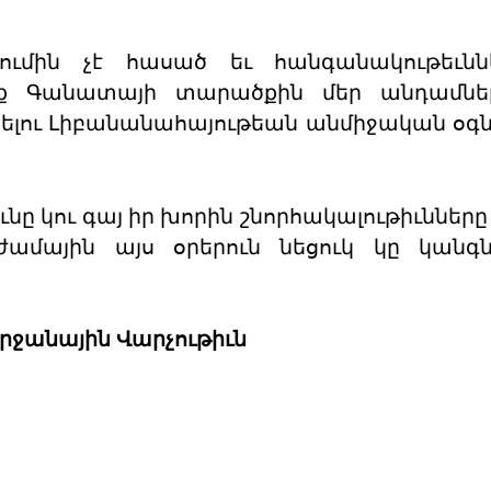
ռումին չէ հասած եւ հանգանակութեւնն
ղենք Գանատայի տարածքին մեր անդամնե
արելու Լիբանանահայութեան անմիջական օգ
ը կու գայ իր խորին շնորհակալութիւնները 
աժամային այս օրերուն նեցուկ կը կանգ
րջանային Վարչութիւն