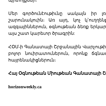
պիտոյքներ։
Մեր գործունէութիւնը սակայն իր լ
շարունակուին։ Առ այդ, կոչ կ՝ուղ
ազգայիններուն, օգնութեան ձեռք երկ
այս շատ կարեւոր ծրագրին:
ՀՕՄ-ի Գանատայի Շրջանային Վարչութիւն
բոլոր նուիրատուներուն, որոնք ճգն
հայրենակիցներուն։
Հայ Օգնութեան Միութեան Գանատայի Շ
horizonweekly.ca