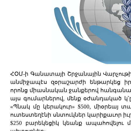
ՀՕՄ-ի Գանատայի Շրջանային Վարչութի
անմիջապէս զօրաշարժի ենթարկեց իր 
որոնց միասնական ջանքերով հանգանակ
այս գումարներով, մենք օժանդակած կ՝
«Պնակ մը կերակուր» $500, միօրեայ տաք
ուտեստեղէնի սնտուկներ կարիքաւոր իւ
$250 բարեկեցիկ կեանք ապահովելու մ