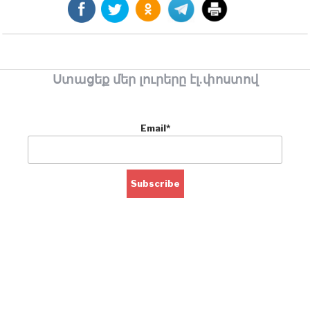
Ստացեք մեր լուրերը էլ.փոստով
Email*