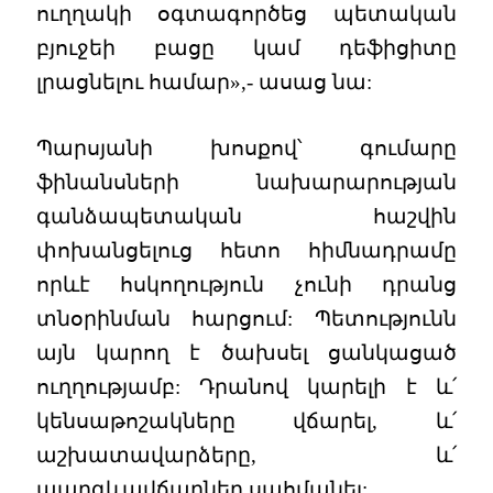
ուղղակի օգտագործեց պետական
բյուջեի բացը կամ դեֆիցիտը
լրացնելու համար»,- ասաց նա:
Պարսյանի խոսքով՝ գումարը
ֆինանսների նախարարության
գանձապետական հաշվին
փոխանցելուց հետո հիմնադրամը
որևէ հսկողություն չունի դրանց
տնօրինման հարցում: Պետությունն
այն կարող է ծախսել ցանկացած
ուղղությամբ: Դրանով կարելի է և՛
կենսաթոշակները վճարել, և՛
աշխատավարձերը, և՛
պարգևավճարներ սահմանել: