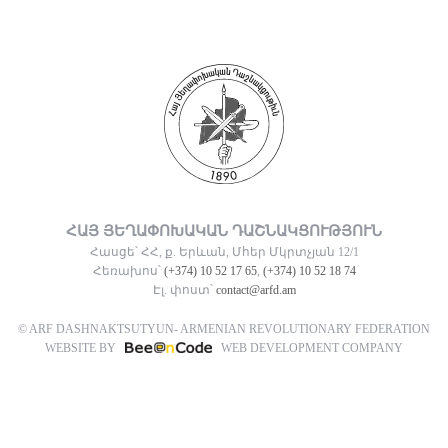
ՀԱՅ ՅԵՂԱՓՈԽԱԿԱՆ ԴԱՇՆԱԿՑՈՒԹՅՈՒՆ
Հասցե՝ ՀՀ, ք. Երևան, Մհեր Մկրտչյան 12/1
Հեռախոս՝
(+374) 10 52 17 65
,
(+374) 10 52 18 74
Էլ. փոստ՝
contact@arfd.am
© ARF DASHNAKTSUTYUN- ARMENIAN REVOLUTIONARY FEDERATION
WEBSITE BY
WEB DEVELOPMENT COMPANY