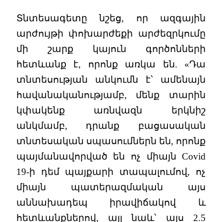
Տնտեսագետը նշեց, որ ազգային
արժույթի փոխարժեքի արժեզրկումը
մի շարք կայուն գործոնների
հետևանք է, որոնք առկա են. «Դա
տնտեսության անկումն է՝ ամենայն
հավանականությամբ, մենք տարին
կփակենք առնվազն երկնիշ
անկմամբ, դրանք բացասական
տնտեսական սպասումներն են, որոնք
պայմանավորված են ոչ միայն Covid
19-ի դեմ պայքարի տապալումով, ոչ
միայն պատերազմական այս
աննախադեպ իրավիճակով և
հետևանքներով, այլ նաև՝ այս 2.5