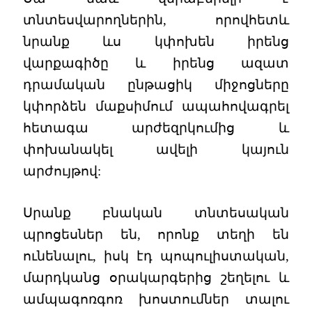
տնտեսվարողներին, որովհետև
նրանք ևս կփոխեն իրենց
վարքագիծը և իրենց ազատ
դրամական ընթացիկ միջոցները
կփորձեն մաքսիմում ապահովագրել
հետագա արժեզրկումից և
փոխանակել ավելի կայուն
արժույթով:
Սրանք բնական տնտեսական
պրոցեսներ են, որոնք տեղի են
ունենալու, իսկ էդ պոպուլիստական,
մարդկանց օրակարգերից շեղելու և
ամպագոռգոռ խոստումներ տալու