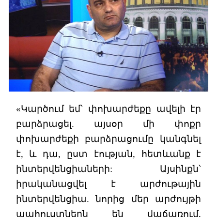
«Կարծում եմ՝ փոխարժեքը ավելի էր
բարձրացել. այսօր մի փոքր
փոխարժեքի բարձրացումը կանգնել
է, և դա, ըստ էության, հետևանք է
ինտերվենցիաների: Այսինքն՝
իրականացվել է արժութային
ինտերվենցիա. նորից մեր արժույթի
պահուստներն են վաճառում,