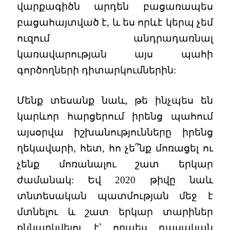
վարքագիծն արդեն բացառապես
բացահայտված է, և ես որևէ կերպ չեմ
ուզում անդրադառնալ
կառավարության այս պահի
գործողների դիտարկումներին:
Մենք տեսանք նաև, թե ինչպես են
կարևոր հարցերում իրենց պահում
այսօրվա իշխանությունները իրենց
ղեկավարի, հետ, հո չե՞նք մոռացել ու
չենք մոռանալու շատ երկար
ժամանակ: Եվ 2020 թիվը նաև
տնտեսական պատմության մեջ է
մտնելու և շատ երկար տարիներ
քննարկվելու է՝ որպես դասական