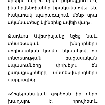
օրերին՝ այդ 44 օրվա ընթացքում ևս,
ինտերվենցիաներ իրականացվել են,
հակառակ պարագայում, մենք սրա
ականատեսը կլինեինք ավելի վաղ»:
Թադևոս Ավետիսյանը նշեց նաև
տնտեսական խնդիրների
սոցիալական կողմը՝ նկատելով, որ
տնտեսության բացասական
սպասումները փոխելու են
քաղաքացիների, տնտեսվարողների
վարքագիծը.
«Հոգեբանական գործոնն իր դերը
խաղալու է, որովհետև