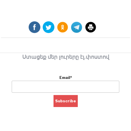
Ստացեք մեր լուրերը էլ.փոստով
Email*