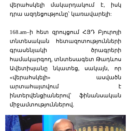
վերահսկելի մակարդակում է, իսկ
դրա ազդեցությունը՝ կառավարելի:
168.am–ի հետ զրույցում ՀՅԴ Բյուրոյի
տնտեսական հետազոտությունների
գրասենյակի ծրագրերի
համակարգող, տնտեսագետ Թադևոս
Ավետիսյանը նկատեց, սակայն, որ
«վերահսկելի» ասվածն
արտահայտվում է
ինտերվենցիաներով՝ ֆինանսական
միջամտություններով.