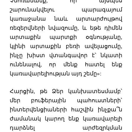
Չմոռանանք, որ այսպես
շարունակվելու պարագայում
կառաջանա նաև արտարժույթով
ռեզերվների նվազումը, և եթե դիմեն
արտաքին պարտքի օգնությանը,
կլինի արտաքին բեռի ավելացումը,
ինչը խիստ վտանգավոր է՝ նկատի
ունենալով, որ մենք հատել ենք
կառավարելիության այդ շեմը»:
Հարցին, թե Ձեր կանխատեսմամբ՝
մեր բուֆերային պահուստների՝
ինտերվենցիաների հաշվին ինչքա՞ն
ժամանակ կարող ենք կառավարելի
դարձնել արժեզրկման