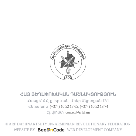
ՀԱՅ ՅԵՂԱՓՈԽԱԿԱՆ ԴԱՇՆԱԿՑՈՒԹՅՈՒՆ
Հասցե՝ ՀՀ, ք. Երևան, Մհեր Մկրտչյան 12/1
Հեռախոս՝
(+374) 10 52 17 65
,
(+374) 10 52 18 74
Էլ. փոստ՝
contact@arfd.am
© ARF DASHNAKTSUTYUN- ARMENIAN REVOLUTIONARY FEDERATION
WEBSITE BY
WEB DEVELOPMENT COMPANY