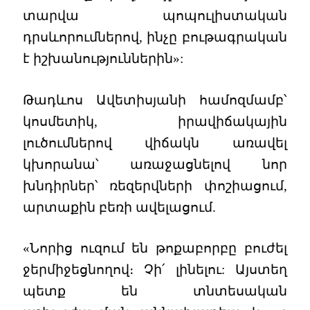
տարվա պոպուլիստական
դրսևորումներով, ինչը բութագրական
է իշխանություններին»:
Թադևոս Ավետիսյանի համոզմամբ՝
կոսմետիկ, իրավիճակային
լուծումներով վիճակն առավել
կխորանա՝ առաջացնելով նոր
խնդիրներ՝ ռեզերվների փոշիացում,
արտաքին բեռի ավելացում.
«Նորից ուզում են թոքաբորբը բուժել
ջերմիջեցնողով։ Չի՛ լինելու: Այստեղ
պետք են տնտեսական