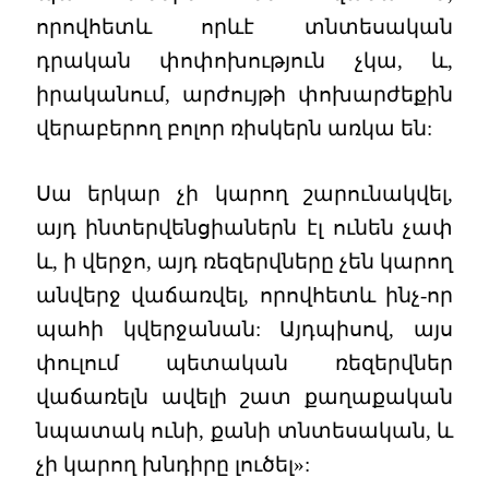
որովհետև որևէ տնտեսական
դրական փոփոխություն չկա, և,
իրականում, արժույթի փոխարժեքին
վերաբերող բոլոր ռիսկերն առկա են:
Սա երկար չի կարող շարունակվել,
այդ ինտերվենցիաներն էլ ունեն չափ
և, ի վերջո, այդ ռեզերվները չեն կարող
անվերջ վաճառվել, որովհետև ինչ-որ
պահի կվերջանան: Այդպիսով, այս
փուլում պետական ռեզերվներ
վաճառելն ավելի շատ քաղաքական
նպատակ ունի, քանի տնտեսական, և
չի կարող խնդիրը լուծել»: