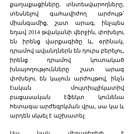
քաղաքացիները, տնտեսվարողները,
տեսնելով գահավիժող արժույթ՝
միանգամից, շատ արագ, ինչպես
եղավ 2014 թվականի վերջին, փոխելու
են իրենց վարքագիծը և, օրինակ,
դրամով ավանդներն են դուրս բերելու,
իրենց դրամով կուտակած
խնայողությունները շատ արագ
փոխելու են կայուն արժույթով, ինչն
էական մուլտիպլիկատիվ
բացասական էֆեկտ կունենա
հետագա արժեզրկման վրա, սա կա և
արդեն սկսել է աշխատել:
Սա նաև վերաբերելի է