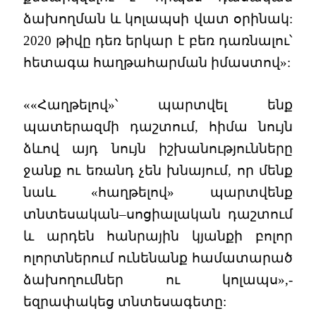
ձախողման և կոլապսի վատ օրինակ:
2020 թիվը դեռ երկար է բեռ դառնալու՝
հետագա հաղթահարման իմաստով»:
««Հաղթելով»՝ պարտվել ենք
պատերազմի դաշտում, հիմա նույն
ձևով այդ նույն իշխանությունները
ջանք ու եռանդ չեն խնայում, որ մենք
նաև «հաղթելով» պարտվենք
տնտեսական–սոցիալական դաշտում
և արդեն հանրային կյանքի բոլոր
ոլորտներում ունենանք համատարած
ձախողումներ ու կոլապս»,-
եզրափակեց տնտեսագետը: