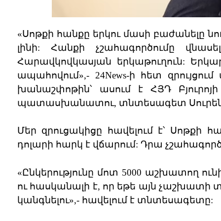
«Սոթքի հանքը երկու մասի բաժանելը նու
լինի: Հանքի չշահագործումը վնա
Հարավկովկասյան երկաթուղուն: Երկաթ
ապահովում»,- 24News-ի հետ զրույցո
խանաշփոթին՝ ասում է ՀՅԴ Բյուրոյ
պատասխանատու, տնտեսագետ Սուրեն
Մեր զրուցակիցը հավելում է՝ Սոթքի հ
դոլարի հարկ է վճարում: Դրա չշահագործ
«Ընկերությունը մոտ 5000 աշխատող ուն
ու հասկանալի է, որ եթե այն չաշխատի 
կանգնելու»,- հավելում է տնտեսագետը: