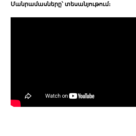
Մանրամասները՝ տեսանյութում։