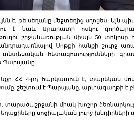
յնն է, թե սեղանը մեջտեղից սղոցես։ Այն պ
սելու է նաև Արարատի ոսկու գործարա
ուղու շրջանառության միայն 50 տոկոսը 
ւմ անդրադառնալով Սոթքի հանքի շուրջ ա
ի տնտեսական հետազոտությունների գրա
 Պարսյանը:
անքը ՀՀ 4-րդ հարկատուն է, տարեկան մոտ
ումը, շեշտում է Պարսյանը, արտագաղթի է բե
ի, տարածաշրջանի միակ խոշոր ձեռնարկությ
տեղացիները սոցիալական լուրջ խնդիրների 