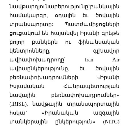
նավթարդյունաբերությունը`բանկային
համակարգը, օդային եւ ծովային
տրանսպորտը: Պատժամիջոցների
ցուցակում են հայտնվել Իրանի գրեթե
բոլոր բանկերն ու ֆինանսական
կենտրոնները, գլխավոր
ավիափոխադրողը՝ Iran Air
ավիաընկերությունը, եւ ծովային
բեռնափոխադրումների «Իրանի
Իսլամական Հանրապետության
նավային բեռնափոխադրումներ»
(IRISL), նավթային տրանսպորտային
հսկա` «Իրանական ազգային
տանկերային ընկերություն» (NITC)