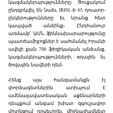
կազմակերպությունները։ Ցուցակում
ընդգրկվել են նաեւ IRISL-ի 65 դուստր-
ընկերությունները եւ նրանց հետ
կապված անձինք։ Ընդհանուր
առմամբ՝ ԱՄՆ ֆիննախարարությունը
պատժամիջոցներ է սահմանել Իրանի
ավելի քան 700 ֆիզիկական անձանց,
կազմակերպությունների, օդային եւ
ծովային նավերի դեմ։
Հենց այս հանգամանքն էլ
փորձագետներին ստիպում է
ամենալավատեսական սցենարների
դեպքում անգամ խիստ զգուշավոր
մոտեցում դրսեւորել, միջնաժամկետ