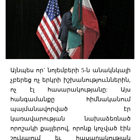
Այնպես որ` նոյեմբերի 5-ն անակնկալի
չբերեց ոչ երկրի իշխանություւններին,
ոչ էլ հասարակությանը: Այս
հանգամանքը հիմնականում
պայմանավորված էր
կառավարության նախաձեռնած
որոշակի քայլերով, որոնք կոչված էին
շուկայում եւ հասարակության