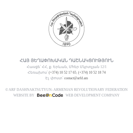
ՀԱՅ ՅԵՂԱՓՈԽԱԿԱՆ ԴԱՇՆԱԿՑՈՒԹՅՈՒՆ
Հասցե՝ ՀՀ, ք. Երևան, Մհեր Մկրտչյան 12/1
Հեռախոս՝
(+374) 10 52 17 65
,
(+374) 10 52 18 74
Էլ. փոստ՝
contact@arfd.am
© ARF DASHNAKTSUTYUN- ARMENIAN REVOLUTIONARY FEDERATION
WEBSITE BY
WEB DEVELOPMENT COMPANY