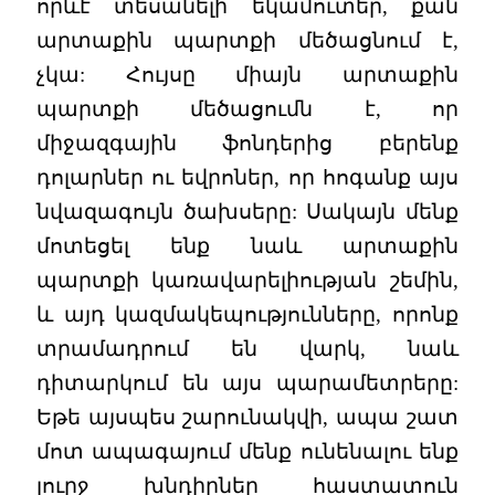
որևէ տեսանելի եկամուտեր, քան
արտաքին պարտքի մեծացնում է,
չկա: Հույսը միայն արտաքին
պարտքի մեծացումն է, որ
միջազգային ֆոնդերից բերենք
դոլարներ ու եվրոներ, որ հոգանք այս
նվազագույն ծախսերը: Սակայն մենք
մոտեցել ենք նաև արտաքին
պարտքի կառավարելիության շեմին,
և այդ կազմակեպությունները, որոնք
տրամադրում են վարկ, նաև
դիտարկում են այս պարամետրերը:
Եթե այսպես շարունակվի, ապա շատ
մոտ ապագայում մենք ունենալու ենք
լուրջ խնդիրներ հաստատուն