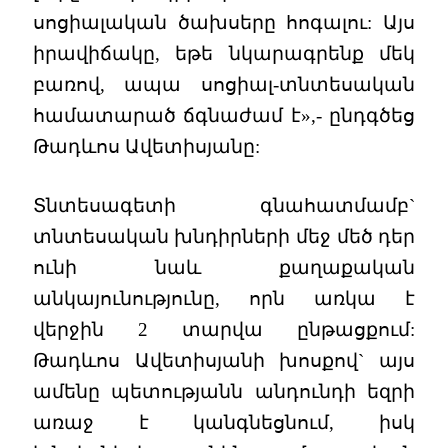
սոցիալական ծախսերը հոգալու: Այս
իրավիճակը, եթե նկարագրենք մեկ
բառով, ապա սոցիալ-տնտեսական
համատարած ճգնաժամ է»,- ընդգծեց
Թադևոս Ավետիսյանը:
Տնտեսագետի գնահատմամբ`
տնտեսական խնդիրների մեջ մեծ դեր
ունի նաև քաղաքական
անկայունությունը, որն առկա է
վերջին 2 տարվա ընթացքում:
Թադևոս Ավետիսյանի խոսքով` այս
ամենը պետությանն անդունդի եզրի
առաջ է կանգնեցնում, իսկ