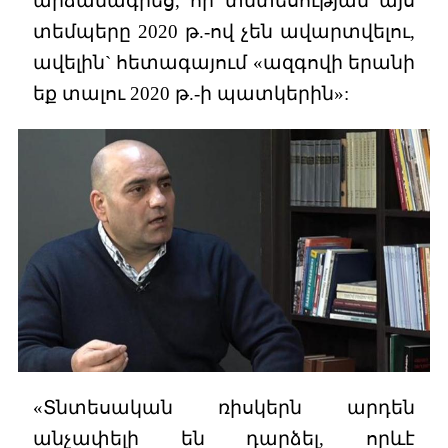
արձանագրեց, որ տնտեսության այս
տեմպերը 2020 թ.-ով չեն ավարտվելու,
ավելին` հետագայում «ազգովի երանի
եք տալու 2020 թ.-ի պատկերին»:
«Տնտեսական ռիսկերն արդեն
անչափելի են դարձել, որևէ