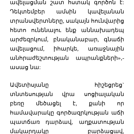
ավելացման շատ հստակ գործոն է:
Դեկտեմբեր ամսին կավելանան
տրանսվերտները, սակայն հունվարից
հետո ունենալու ենք աննախադեպ
արժեզրկում, բնականաբար, գնաճի
ավելացում, իհարկե, առաջնային
անհրաժեշտության ապրանքների»,-
ասաց նա:
Ավետիսյանը հիշեցրեց`
տնտեսության վրա սոցիալական
բեռը մեծացել է, քանի որ
համավարակը գործազրկության աճի
պատճառ դարձավ, աղքատության
մակարդակը բարձացավ,