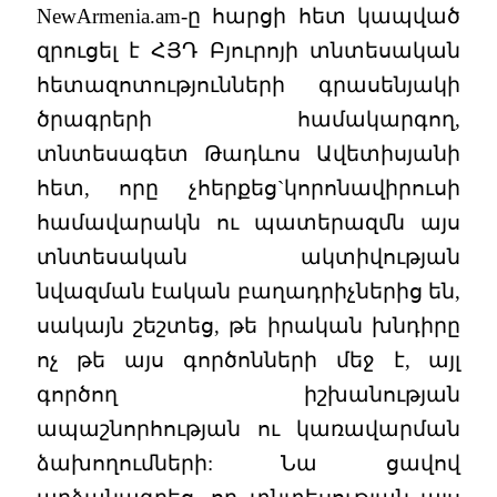
NewArmenia.am-ը հարցի հետ կապված
զրուցել է ՀՅԴ Բյուրոյի տնտեսական
հետազոտությունների գրասենյակի
ծրագրերի համակարգող,
տնտեսագետ Թադևոս Ավետիսյանի
հետ, որը չհերքեց`կորոնավիրուսի
համավարակն ու պատերազմն այս
տնտեսական ակտիվության
նվազման էական բաղադրիչներից են,
սակայն շեշտեց, թե իրական խնդիրը
ոչ թե այս գործոնների մեջ է, այլ
գործող իշխանության
ապաշնորհության ու կառավարման
ձախողումների: Նա ցավով