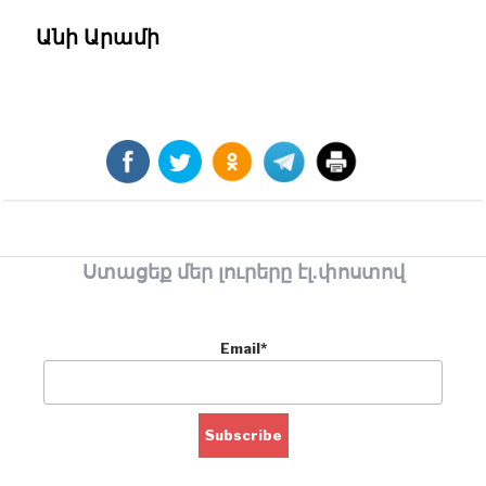
Անի Արամի
Ստացեք մեր լուրերը էլ.փոստով
Email*