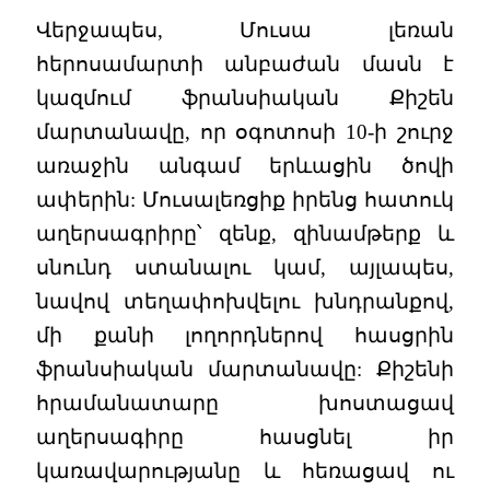
Վերջապես, Մուսա լեռան
հերոսամարտի անբաժան մասն է
կազմում ֆրանսիական Քիշեն
մարտանավը, որ օգոտոսի 10-ի շուրջ
առաջին անգամ երևացին ծովի
ափերին: Մուսալեռցիք իրենց հատուկ
աղերսագրիրը՝ զենք, զինամթերք և
սնունդ ստանալու կամ, այլապես,
նավով տեղափոխվելու խնդրանքով,
մի քանի լողորդներով հասցրին
ֆրանսիական մարտանավը: Քիշենի
հրամանատարը խոստացավ
աղերսագիրը հասցնել իր
կառավարությանը և հեռացավ ու