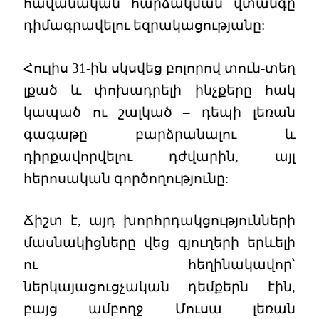
հավանական հարձակման վտանգը
դիմագրավելու եզրակացությանը:
Հուլիս 31-ին սկսվեց բոլորով տուն-տեղ
լքած և փոխադրելի ինչքերը հակ
կապած ու շալկած – դեպի լեռան
գագաթը բարձրանալու և
դիրքավորվելու դժվարին, այլ
հերոսական գործողությունը:
Ճիշտ է, այդ խորհրդակցությունների
մասնակիցները վեց գյուղերի երևելի
ու հեղինակավոր՝
ներկայացուցչական դեմքերն էին,
բայց ամբողջ Մուսա լեռան