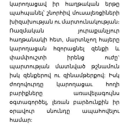
կարողացավ իր հաղթական երթը
պահպանել՝ շնորհիվ մուսալեռցիների
խիզախության ու մարտունակության։
Ռազմական յուրաքանչյուր
հաղթանակի հետ, մարտնչող հայերը
կարողացան հզորացնել զենքի և
փամփուշտի իրենց ուժը`
պարտության մատնված թշնամուն
իսկ զենքերով ու զինամթերքով: Իսկ
ժողովուրդը կարողացաւ հողի
բարիքները առավելագույնս
օգտագործել, լեռան բարձունքին իր
օրավուր սնունդը ապահովելու
համար: