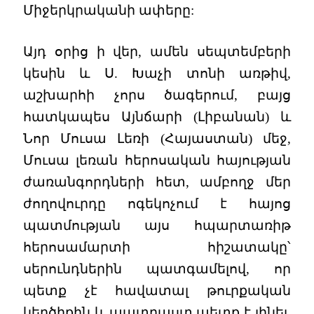
Միջերկրականի ափերը:
Այդ օրից ի վեր, ամեն սեպտեմբերի
կեսին և Ս. Խաչի տոնի առթիվ,
աշխարհի չորս ծագերում, բայց
հատկապես Այնճարի (Լիբանան) և
Նոր Մուսա Լեռի (Հայաստան) մեջ,
Մուսա լեռան հերոսական հայության
ժառանգորդների հետ, ամբողջ մեր
ժողովուրդը ոգեկոչում է հայոց
պատմության այս հպարտառիթ
հերոսամարտի հիշատակը՝
սերունդներին պատգամելով, որ
պետք չէ հավատալ թուրքական
կեղծիքին և պատրաստ պետք է լինել,