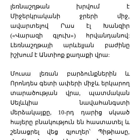
լեռնաշղթան խրվում է
Միջերկրականի ջրերի միջ,
ավարտելով Րաս էլ Խանզիր
(«Վարազի գլուխ») հրվանդանով:
Լեռնաշղթայի արևելյան բաժինը
իշխում է Անտիոք քաղաքի վրա:
Մուսա լեռան բարձունքներին և
Որոնդես գետի ափերի միջև երկարող
տարածության վրա, պատմական
Սելևկիա նավահանգստի
մերձակայքը, 10-րդ դարից սկսած
հայերը բնակություն են հաստատել և
շենացրել վեց գյուղեր՝ Պիթիասը,