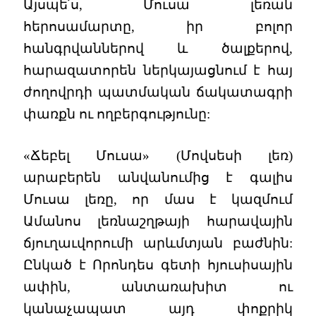
Այսպե՛ս, Մուսա լեռան
հերոսամարտը, իր բոլոր
հանգրվաններով և ծալքերով,
հարազատորեն ներկայացնում է հայ
ժողովրդի պատմական ճակատագրի
փառքն ու ողբերգությունը:
«Ճեբել Մուսա» (Մովսեսի լեռ)
արաբերեն անվանումից է գալիս
Մուսա լեռը, որ մաս է կազմում
Ամանոս լեռնաշղթայի հարավային
ճյուղաւվորումի արևմտյան բաժնին:
Ընկած է Որոնդես գետի հյուսիսային
ափին, անտառախիտ ու
կանաչապատ այդ փոքրիկ