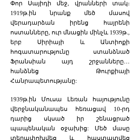
Փոր Սայիդի մեջ, վրանների տակ։
1919թ.ին նրանք մեծ մասով
վերադարձան իրենց հայրենի
ոստանները, ուր մնացին մինչև 1939թ.,
երբ Սիրիայի և Անտիոքի
հոգատարությունը ստանձնած
Ֆրանսիան այդ շրջանները…
հանձնեց Թուրքիայի
Հանրապետությանը:
1939թ.ին Մուսա Լեռան հայությունը
վերջնականապես հեռացավ 10-րդ
դարից սկսած իր շենացրած
պապենական օջախից: Մեծ մասը
տեղափոխվեց և հաստատվեց