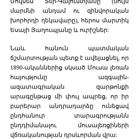
Մովսես Տեր-Գալուստյանը (նույն
մարմնի անդամ ու զինվորական
խորհրդի ղեկավարը), հերոս մարտիկ
Եսայի Յաղուպյանը և ուրիշներ:
Նաև հանուն պատմական
ճշմարտության պետք է ավելացնել, որ
1890-ականներից սկսած Մուսա լեռան
հայությունը ազգային-
ազատագրական զարթոնքի
արագընթաց մի փուլ ապրեց, որ իր
բարերար անդրադարձը ունեցավ
ընդհանուր տարագրությանն
ընդդիմանալու մուսալեռցիների
վճռականության դրսևորման վրա: