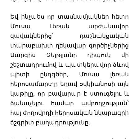
Եվ ինչպես որ տասնամյակներ հետո
Մուսա Լեռան արժանավոր
զավակներից՝ դաշնակցական
տարաբախտ ղեկավար գործիչներից
Սարգիս Զեյթլյանը դիպուկ մի
շեշտադրումով և պատկերավոր ձևով
պիտի ընդգծեր, Մուսա լեռան
հերոսամարտը եղավ օվկիանոսի այն
կաթիլը, որ բավարար է ստուգելու և
ճանաչելու համար ամբողջության՝
հայ ժողովրդի հերոսական նկարագրի
ճշգրիտ բաղադրությունը: