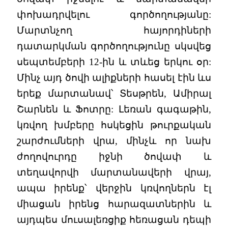
փոխադրվելու գործողությանը:
Մարտնչող հայորդիների
դատարկման գործողությունը սկսվեց
սեպտեմբերի 12-ին և տևեց երկու օր:
Մինչ այդ ծովի ալիքների հասել էին ևս
երեք մարտանավ՝ Տեսթրեն, Ամիրալ
Շարնեն և Ֆոտրը: Լեռան գագաթին,
կռվող խմբերը հսկեցին թուրքական
շարժումների վրա, մինչև որ նախ
ժողովուրդը իջնի ծովափ և
տեղավորվի մարտանավերի վրայ,
ապա իրենք՝ վերջին կռվողներն էլ
միացան իրենց հարազատներին և
այդպես մուսալեռցիք հեռացան դեպի