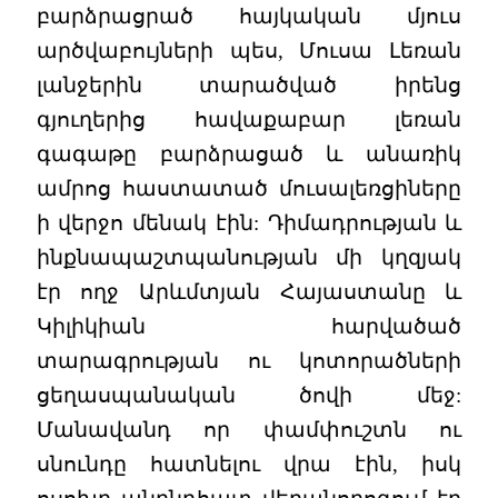
բարձրացրած հայկական մյուս
արծվաբույների պես, Մուսա Լեռան
լանջերին տարածված իրենց
գյուղերից հավաքաբար լեռան
գագաթը բարձրացած և անառիկ
ամրոց հաստատած մուսալեռցիները
ի վերջո մենակ էին: Դիմադրության և
ինքնապաշտպանության մի կղզյակ
էր ողջ Արևմտյան Հայաստանը և
Կիլիկիան հարվածած
տարագրության ու կոտորածների
ցեղասպանական ծովի մեջ:
Մանավանդ որ փամփուշտն ու
սնունդը հատնելու վրա էին, իսկ