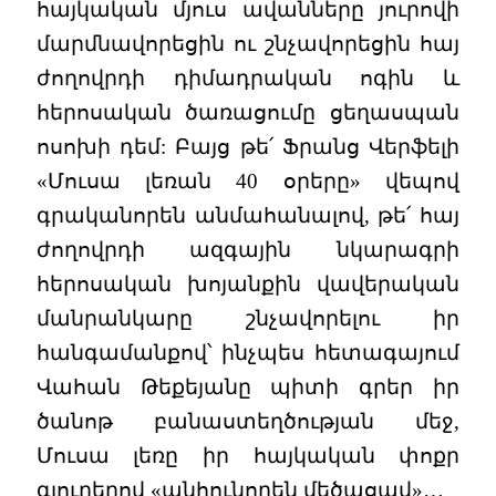
հայկական մյուս ավանները յուրովի
մարմնավորեցին ու շնչավորեցին հայ
ժողովրդի դիմադրական ոգին և
հերոսական ծառացումը ցեղասպան
ոսոխի դեմ: Բայց թե՛ Ֆրանց Վերֆելի
«Մուսա լեռան 40 օրերը» վեպով
գրականորեն անմահանալով, թե՛ հայ
ժողովրդի ազգային նկարագրի
հերոսական խոյանքին վավերական
մանրանկարը շնչավորելու իր
հանգամանքով՝ ինչպես հետագայում
Վահան Թեքեյանը պիտի գրեր իր
ծանոթ բանաստեղծության մեջ,
Մուսա լեռը իր հայկական փոքր
գյուղերով «անհունորեն մեծացավ»…