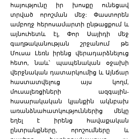
հայությունը իր խոսքը ունեցավ
տրված որոշման մեջ: Փաստորեն
ամբողջ հերոսամարտի ընթացքում և
այնուհետև էլ, Փոր Սայիդի մեջ
գաղթականության շրջանում թե
Մուսա Լեռն իրենց վերադարձնելուց
հետո, նաև՝ պապենական օջախի
վերջնական դատարկումից և Այնճար
հաստատվելուց այս կողմ,
մուսալեռցիների ազգային-
հասարակական կյանքին ակնբախ
առանձնահատկություններից մեկը
եղել է իրենց հավաքական
ընտրանքները, որոշումները և