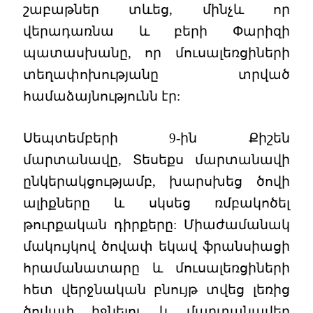
շաբաթներ տևեց, մինչև որ
վերադառնա և բերի Փարիզի
պատասխանը, որ մուսալեռցիների
տեղափոխությանը տրված
համաձայնությունն էր:
Սեպտեմբերի 9-ին Քիշեն
մարտանավը, Տեսեքս մարտանավի
ընկերակցությամբ, խարսխեց ծովի
ալիքները և սկսեց ռմբակոծել
թուրքական դիրքերը: Միաժամանակ
մակույկով ծովափ եկավ ֆրանսիացի
հրամանատարը և մուսալեռցիների
հետ վերջնական բնույթ տվեց լեռից
ծովափ իջնելու և մարտանավեր