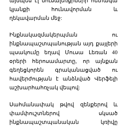
այնպես էլ մուսալեռցիների հետագա
կյանքի հունավորման և
ղեկավարման մեջ:
Ինքնակազմակերպման ու
ինքնապաշտպանության այդ քայլերի
պսակումը եղավ Մուսա Լեռան 40
օրերի հերոսամարտը, որ այնքան
գեղեցկորեն գրականացված ու
հավերժության է անձնված Վերֆելի
աշխարհահռչակ վեպով:
Սահմանափակ թվով զենքերով և
փամփուշտներով սկսած
ինքնապաշտպանական կռիվը