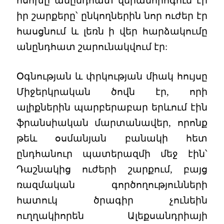
ոսոխը անընդհատ վերանորոգում էր
իր շարքերը՝ ընկողներին նոր ուժեր էր
հասցնում և լեռն ի վեր հարձակումը
անընդհատ շարունակվում էր:
Օգնության և փրկության միակ հույսը
Միջերկրական ծովն էր, որի
ալիքներին պարբերաբար երևում էին
ֆրանսիական մարտանավեր, որոնք
թեև օսմանյան բանակի հետ
ընդհանուր պատերազմի մեջ էին՝
Դաշնակից ուժերի շարքում, բայց
ռազմական գործողությունների
հատուկ ծրագիր չունեին
ուղղակիորեն Ալեքսանդրիայի