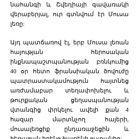
նահանգի և Շվեդիայի գավառակի
վերաբերյալ, ուր գտնվում էր Մուսա
լեռը:
Այդ պատճառով էլ, երբ Մուսա լեռան
հայության հերոսական
ինքնապաշտպանության բռնկումից
40 օր հետո ֆրանսիական ծովուժը
պատրաստակամություն հայտնեց
առժամաբար տեղափոխելու և
թուրքական ցեղասպանության
վտանգից փրկելու ավելի քան 4
հազար մարտնչող հայերի,
մուսալեռցիք ընդառաջեցին և
հեռացան իրենց հայրենի ոստանից: