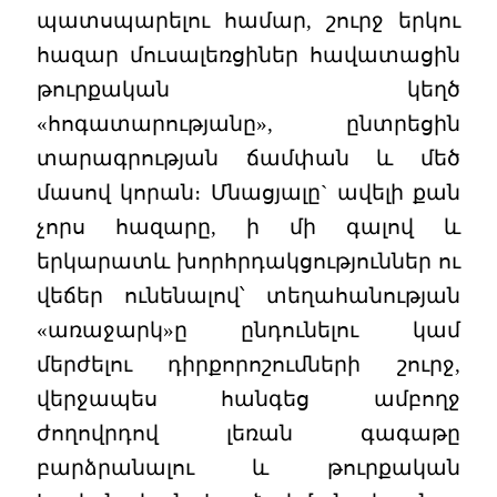
պատսպարելու համար, շուրջ երկու
հազար մուսալեռցիներ հավատացին
թուրքական կեղծ
«հոգատարությանը», ընտրեցին
տարագրության ճամփան և մեծ
մասով կորան։ Մնացյալը` ավելի քան
չորս հազարը, ի մի գալով և
երկարատև խորհրդակցություններ ու
վեճեր ունենալով՝ տեղահանության
«առաջարկ»ը ընդունելու կամ
մերժելու դիրքորոշումների շուրջ,
վերջապես հանգեց ամբողջ
ժողովրդով լեռան գագաթը
բարձրանալու և թուրքական