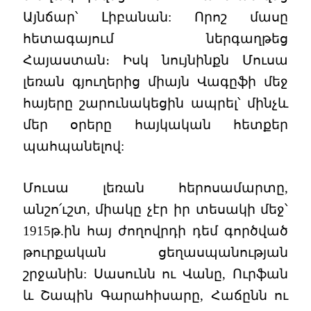
Այնճար՝ Լիբանան: Որոշ մասը
հետագայում ներգաղթեց
Հայաստան։ Իսկ նույնինքն Մուսա
լեռան գյուղերից միայն Վագըֆի մեջ
հայերը շարունակեցին ապրել՝ մինչև
մեր օրերը հայկական հետքեր
պահպանելով:
Մուսա լեռան հերոսամարտը,
անշո՛ւշտ, միակը չէր իր տեսակի մեջ՝
1915թ.ին հայ ժողովրդի դեմ գործված
թուրքական ցեղասպանության
շրջանին: Սասունն ու Վանը, Ուրֆան
և Շապին Գարահիսարը, Հաճընն ու