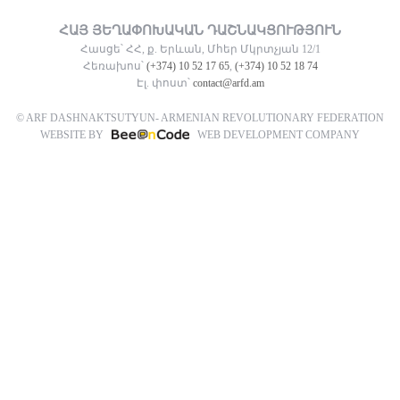
ՀԱՅ ՅԵՂԱՓՈԽԱԿԱՆ ԴԱՇՆԱԿՑՈՒԹՅՈՒՆ
Հասցե՝ ՀՀ, ք. Երևան, Մհեր Մկրտչյան 12/1
Հեռախոս՝
(+374) 10 52 17 65
,
(+374) 10 52 18 74
Էլ. փոստ՝
contact@arfd.am
© ARF DASHNAKTSUTYUN- ARMENIAN REVOLUTIONARY FEDERATION
WEBSITE BY
WEB DEVELOPMENT COMPANY