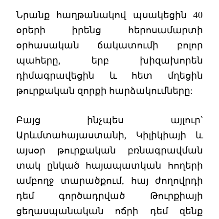
Նրանք հաղթանակով պսակեցին 40
օրերի իրենց հերոսամարտի
օրհասական ճակատումի բոլոր
պահերը, երբ խիզախորեն
դիմագրավեցին և հետ մղեցին
թուրքական զորքի հարձակումները:
Բայց ինչպես այլուր՝
Արևմտահայաստանի, Կիլիկիայի և
այսօր թուրքական բռնագրավման
տակ ընկած հայապատկան հողերի
ամբողջ տարածքում, հայ ժողովրդի
դեմ գործադրված Թուրքիայի
ցեղասպանական ոճրի դեմ զենք