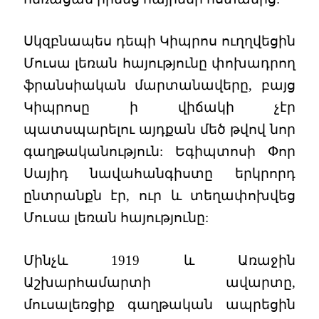
Սկզբնապես դեպի Կիպրոս ուղղվեցին
Մուսա լեռան հայությունը փոխադրող
ֆրանսիական մարտանավերը, բայց
Կիպրոսը ի վիճակի չէր
պատսպարելու այդքան մեծ թվով նոր
գաղթականություն: Եգիպտոսի Փոր
Սայիդ նավահանգիստը երկրորդ
ընտրանքն էր, ուր և տեղափոխվեց
Մուսա լեռան հայությունը:
Մինչև 1919 և Առաջին
Աշխարհամարտի ավարտը,
մուսալեռցիք գաղթական ապրեցին