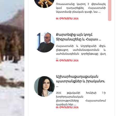
Ռուսաստանը կարող է վերանայել
կամ դադարեցնել Հայաստանի
նկատմամբ բնական գազի, նա
06 ՕԳՈՍՏՈՍ 2026
Քարտեզից այն կողմ.
Տիգրանաշենը և Հայաս
Հայաստանի և Ադրբեջանի միջև
ընթացող սահմանազատման և
սահմանագծման գործընթացը վաղ
06 ՕԳՈՍՏՈՍ 2026
Աշխարհաքաղաքական
պատրանքներ և իրականու
2026 թվականի հունիսի 7-ի
խորհրդարանական
ընտրությունները Հայաստանում
դարձան հեր
06 ՕԳՈՍՏՈՍ 2026