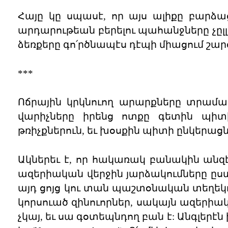
Հայը կը սպասէ, որ այս ալիքը բարձա
արդարութեան բերելու պահանջները չըլլ
ձեռքերը գո՛րծնապէս դէպի միացում շար
***
Ոճրային կրկնուող արարքները տրամա
վարիչները իրենց ոտքը գետին պի
թռիչքներուն, եւ խօսքին պիտի ընկերացն
Ակներեւ է, որ հակառակ բանակին անզէն
ազերիական վերջին յարձակումները ըստ
այդ ցոյց կու տան պաշտօնական տեղեկութի
կորսուած զինուորներ, սակայն ազերի
չկայ, եւ սա գօտեպնդող բան է: Անգլերէն խ