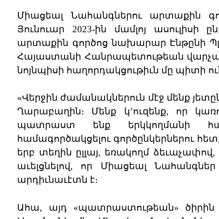
Միացեալ Նահանգներու արտաքին գ
Յունուար 2023-ին մամլոյ ասուլիսի
արտաքին գործոց նախարար Էնթընի Պլի
Հայաստանի Հանրապետութեան վարչապե
նոյնպիսի հաղորդակցութիւն մը պիտի ո
«Վերջին ժամանակներուն մէջ մենք յետը
Ղարաբաղին։ Մենք կ’ուզենք, որ կառ
պատրաստ ենք երկկողմանի հա
համագործակցելու գործընկերներու հետ,
երբ տեղին ըլլայ, եռակողմ ձեւաչափով
աւելցնելով, որ Միացեալ Նահանգներ
արդիւնաւէտն է։
Ահա, այդ «պատրաստութեան» ծիրին 