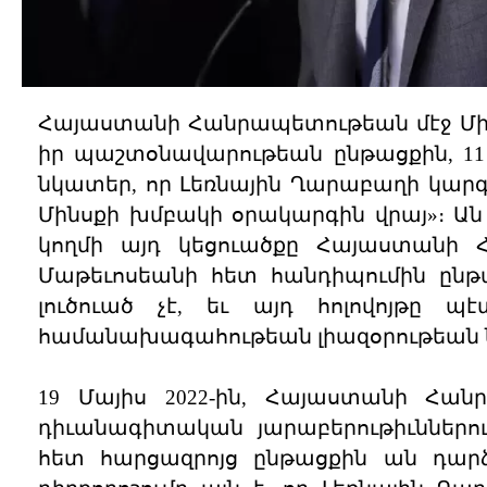
Հայաստանի Հանրապետութեան մէջ Միա
իր պաշտօնավարութեան ընթացքին, 11
նկատեր, որ Լեռնային Ղարաբաղի կարգ
Մինսքի խմբակի օրակարգին վրայ»։ Ան
կողմի այդ կեցուածքը Հայաստանի
Մաթեւոսեանի հետ հանդիպումին ընթա
լուծուած չէ, եւ այդ հոլովոյթը 
համանախագահութեան լիազօրութեան ն
19 Մայիս 2022-ին, Հայաստանի Հան
դիւանագիտական յարաբերութիւններո
հետ հարցազրոյց ընթացքին ան դարձե