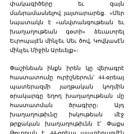
փակագիծերը եւ զայն
մանրամասնելով յայտարարեց․ «Մեր
նպատակն է «անվտանգութեան եւ
խաղաղութեան գօտի» ձեւաւորել
Եւրոպայէն մինչեւ Սեւ ծով, Կովկասէն
մինչեւ Միջին Արեւելք»։
Փաշինեան ինքն իրեն կը վերագրէ
հաստատումը ուրիշներուն՝ 44-օրեայ
պատերազմի յաղթական կողմին
օրակարգը եղող խաղաղութեան մը
հաստատման ծրագիրը։ Այդ
խաղաղութիւնը իսկութեան մէջ
թրքական խաղաղութիւնն է՝ Փաքս
Թուրքան է, 44-օրեայ պատերազմէն