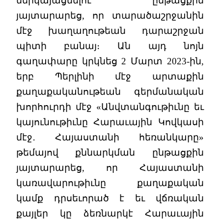
ներկայացնելու ընթացքին
յայտարարեց, որ տարածաշրջանին
մէջ խաղաղութեան դարաշրջան
պիտի բանայ։ Ան այդ նոյն
գաղափարը կրկնեց 2 Մարտ 2023-ին,
երբ Պերլինի մէջ արտաքին
քաղաքականութեան գերմանական
խորհուրդի մէջ «Անվտանգութիւնը եւ
կայունութիւնը Հարաւային Կովկասի
մէջ․ Հայաստանի հեռանկարը»
թեմայով քննարկման ընթացքին
յայտարարեց, որ Հայաստանի
կառավարութիւնը քաղաքական
կամք դրսեւորած է եւ վճռական
քայլեր կը ձեռնարկէ Հարաւային