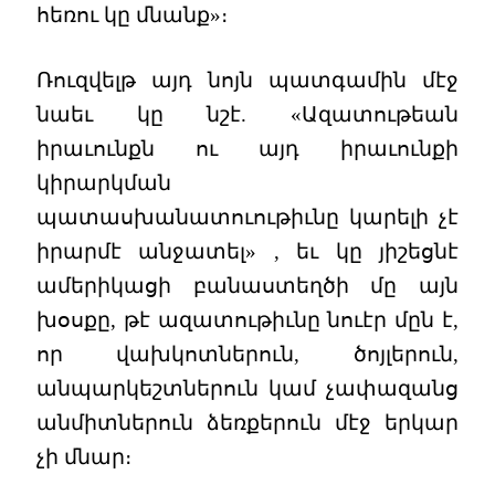
հեռու կը մնանք»։
Ռուզվելթ այդ նոյն պատգամին մէջ
նաեւ կը նշէ. «Ազատութեան
իրաւունքն ու այդ իրաւունքի
կիրարկման
պատասխանատուութիւնը կարելի չէ
իրարմէ անջատել» , եւ կը յիշեցնէ
ամերիկացի բանաստեղծի մը այն
խօսքը, թէ ազատութիւնը նուէր մըն է,
որ վախկոտներուն, ծոյլերուն,
անպարկեշտներուն կամ չափազանց
անմիտներուն ձեռքերուն մէջ երկար
չի մնար։