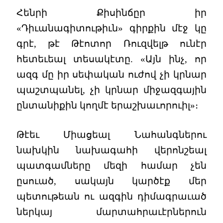
Հենրի Քիսինճըր իր
«Դիւանագիտութիւն» գիրքին մէջ կը
գրէ, թէ Թէոտոր Ռուզվելթ ունէր
հետեւեալ տեսակէտը. «Այն ինչ, որ
ազգ մը իր սեփական ուժով չի կրնար
պաշտպանել, չի կրնար միջազգային
ընտանիքին կողմէ երաշխաւորուիլ»։
Թէեւ Միացեալ Նահանգներու
նախկին նախագահի վերոնշեալ
պատգամները մեզի համար չեն
ըսուած, սակայն կարծէք մեր
պետութեան ու ազգին դիմագրաւած
ներկայ մարտահրաւէրներուն