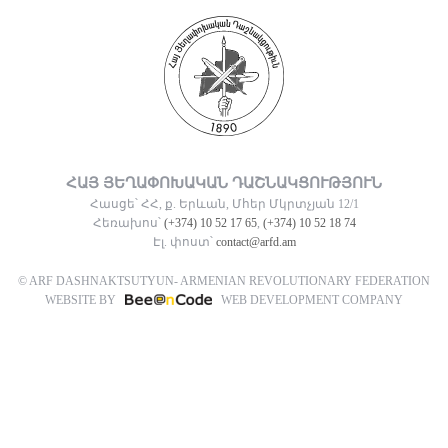
ՀԱՅ ՅԵՂԱՓՈԽԱԿԱՆ ԴԱՇՆԱԿՑՈՒԹՅՈՒՆ
Հասցե՝ ՀՀ, ք. Երևան, Մհեր Մկրտչյան 12/1
Հեռախոս՝
(+374) 10 52 17 65
,
(+374) 10 52 18 74
Էլ. փոստ՝
contact@arfd.am
© ARF DASHNAKTSUTYUN- ARMENIAN REVOLUTIONARY FEDERATION
WEBSITE BY
WEB DEVELOPMENT COMPANY