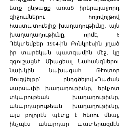
ետք ընթացք առած իրերայաջորդ
զիջումներու հոլովոյթով
հաստատուելիք խաղաղութիւնը, այն
խաղաղաղութիւնը, որմէ, 6
Դեկտեմբեր 1904-ին Քոնկրէսին յղած
իր տարեկան պատգամին մէջ, կը
զգուշացնէ Միացեալ Նահանգներու
նախկին նախագահ Թէոտոր
Ռուզվելթը՝ ընդգծելով.«Դաժան
սարսափի խաղաղութիւնը, երկչոտ
տկարութեան խաղաղութիւնը,
անարդարութեան խաղաղութիւնը,
այս բոլորէն պէտք է հեռու մնալ,
ինչպէս անարդար պատերազմէն