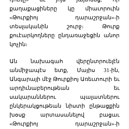
քաղաքացիները կը միաւորուին
«Թուրքիոյ դարաշրջան»-ի
տեսլականին շուրջ։ Թուրք
քուէարկողները ընդառաջեցին անոր
կոչին։
Ան նախագահ վերընտրուելէն
անմիջապէս ետք, Մայիս 31-ին,
Անգարայի մէջ Թուրքիոյ Առեւտուրի եւ
արդիւնաբերութեան եւ
սակարաններու պալատներու
ընկերակցութեան նիստի ընթացքին
խօսք արտասանելով բացաւ
«Թուրքիոյ դարաշրջան»-ի