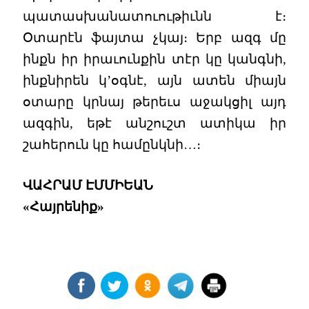
պատասխանատուութիւնն է։
Օտարէն ֆայտա չկայ։ Երբ ազգ մը
ինքն իր իրաւունքին տէր կը կանգնի,
ինքնիրեն կ’օգնէ, այն ատեն միայն
օտարը կրնայ թերեւս աջակցիլ այդ
ազգին, եթէ անշուշտ ատիկա իր
շահերուն կը համընկնի…։
ՎԱՀՐԱՄ ԷՄՄԻԵԱՆ
«Հայրենիք»