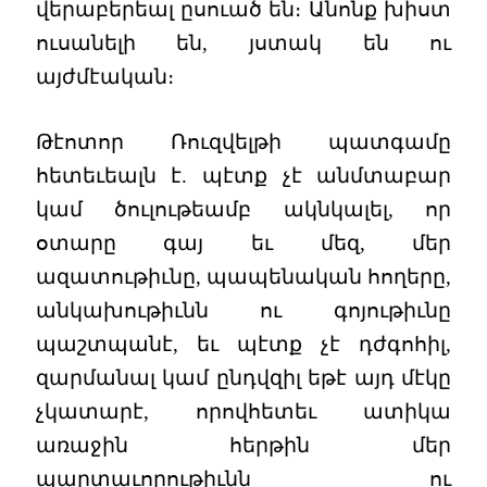
վերաբերեալ ըսուած են։ Անոնք խիստ
ուսանելի են, յստակ են ու
այժմէական։
Թէոտոր Ռուզվելթի պատգամը
հետեւեալն է. պէտք չէ անմտաբար
կամ ծուլութեամբ ակնկալել, որ
օտարը գայ եւ մեզ, մեր
ազատութիւնը, պապենական հողերը,
անկախութիւնն ու գոյութիւնը
պաշտպանէ, եւ պէտք չէ դժգոհիլ,
զարմանալ կամ ընդվզիլ եթէ այդ մէկը
չկատարէ, որովհետեւ ատիկա
առաջին հերթին մեր
պարտաւորութիւնն ու