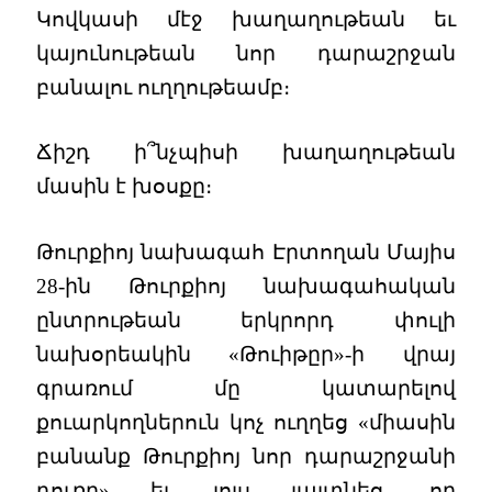
Կովկասի մէջ խաղաղութեան եւ
կայունութեան նոր դարաշրջան
բանալու ուղղութեամբ։
Ճիշդ ի՞նչպիսի խաղաղութեան
մասին է խօսքը։
Թուրքիոյ նախագահ Էրտողան Մայիս
28-ին Թուրքիոյ նախագահական
ընտրութեան երկրորդ փուլի
նախօրեակին «Թուիթըր»-ի վրայ
գրառում մը կատարելով
քուարկողներուն կոչ ուղղեց «միասին
բանանք Թուրքիոյ նոր դարաշրջանի
դուռը» եւ յոյս յայտնեց, որ