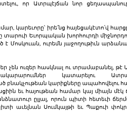
տելու, որ Ատրպէյճան նոր ցեղասպանու
մար, կարեւորը՝ իրե՛նց հայեցակէտո՛վ հարցը
ջ կը տարուի Եւորպական խորհուրդի միջնորդ
ծ է Մոսկուան, ուրեմն յաջողութիւն արձան
չներ չեն ուզեր հասկնալ ու տրամաբանել, թ
կարարումներ կատարելու Ատրպէ
 բնակչութեան կարիքները ապահովելու հա
խցիին եւ հայութեան համար կայ միայն մէկ 
անձնատուր ըլլալ, որուն պիտի հետեւի ճեր
պիտի աւելնան Սումկայթի եւ Պաքուի փոկր