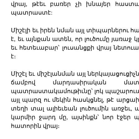
վրայ, թէեւ բառեր չի խնայեր հաստա
պատրաստէ:
Միշէլի եւ իրեն նման այլ տիպարներու հա
է, եւ այնքան ատեն, որ լուծումը յառա
եւ հետեւաբար՝ լուսանցքի վրայ նետուա
է։
Միշէլ եւ միշէլանման այլ ներկայացուցի
ճամբով մարդասիրական մատա
պատրաստակամութիւնը՝ լոկ պաշարուած
այլ պարզ ու մեկին հասկցնել, թէ արցա
տեղի տալ ալիեւեան լուծումին առջեւ, 
կարմիր ջարդ մը, այսինքն՝ նոր էջեր 
հատորին վրայ։