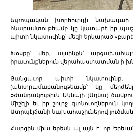
Եւրոպական խորհուրդի նախագահ 
հնարամտութեամբ կը կատարէ իր պաշտօ
պիտի նկատուինք՝ մեզի երկարած «բարես
Խօսքը՝ մեր, այսինքն՝ արցախահա
իրաւունքներուն վերահաստատման ի խնդ
Յանցաւոր պիտի նկատուինք, որ
(ան)տրամաբանութեամբ՝ կը մերժ
օժանդակութիւն Ակնայի (Աղնա) ճամբ
Միշէլի եւ իր շուրջ գտնուողներուն կո
Ատրպէյճանի նախահաշիւներով լուծման
Հարցին միւս երեսն ալ այն է, որ Երե