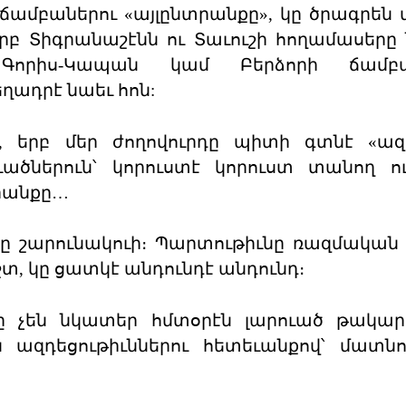
 ճամբաներու «այլընտրանքը», կը ծրագրեն 
րբ Տիգրանաշէնն ու Տաւուշի հողամասերը 
Գորիս-Կապան կամ Բերձորի ճամբա
ղադրէ նաեւ հոն:
, երբ մեր ժողովուրդը պիտի գտնէ «ազ
ածներուն՝ կորուստէ կորուստ տանող ո
տրանքը…
 կը շարունակուի։ Պարտութիւնը ռազմական
, կը ցատկէ անդունդէ անդունդ։
ը չեն նկատեր հմտօրէն լարուած թակար
 ազդեցութիւններու հետեւանքով՝ մատն