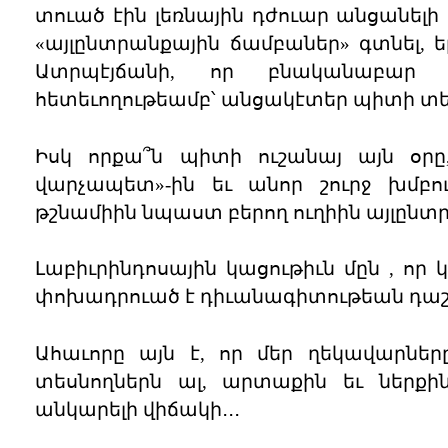
տուած էին լեռնային դժուար անցանելի
«այլընտրանքային ճամբաներ» գտնել, ե
Ատրպէյճանի, որ բնականաբար 
հետեւողութեամբ՝ անցակէտեր պիտի տե
Իսկ որքա՞ն պիտի ուշանայ այն օրը
վարչապետ»-ին եւ անոր շուրջ խմբու
թշնամիին նպաստ բերող ուղիին այլըն
Լաբիւրինդոսային կացութիւն մըն , որ
փոխադրուած է դիւանագիտութեան դաշտ
Ահաւորը այն է, որ մեր ղեկավարներ
տեսնողներն ալ, արտաքին եւ ներքին
անկարելի վիճակի․․․