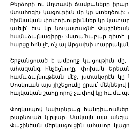
Բերձորի ու Աղտամի ճամբաները իրար
մտահոգիչ կացութիւն մը կը ստեղծուի: 
հիմնական փոփոխութիւններ կը կատարո
աւելի՛ եւս կը նուաստացնէ Փաշինեա
համաձայնագիրը։ Վստա՛հաբար գիտէ, բ
հարցը հոն չէ, ո՛չ ալ Արցախի տարրակա
Շրջանցուած է ամբողջ կացութիւն մը,
ահազանգ հնչեցնողը, փոխան Երեւանի
համաձայնութեան մէջ, յստակօրէն կը 
Մոսկուան այս յիշեցումը ըրաւ՝ մեկնելով 
հայկական շահը որոշ չափով կը համա
Փողկապով նախընթաց հանդիպումներու
թաքնուած կ’ըլլար։ Սակայն այս անգա
Փաշինեան մերկացուցին ահաւոր կացութ