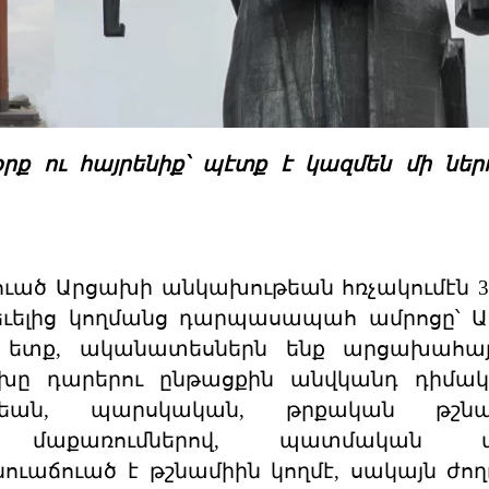
զօրք ու հայրենիք՝ պէտք է կազմեն մի նե
կուած Արցախի անկախութեան հռչակումէն 
եւելից կողմանց դարպասապահ ամրոցը՝ 
ի ետք, ականատեսներն ենք արցախահայ
խը դարերու ընթացքին անվկանդ դիմակ
ւքեան, պարսկական, թրքական թշն
ր մաքառումներով, պատմական տ
ւաճուած է թշնամիին կողմէ, սակայն ժող