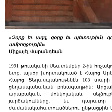
«Զօրք եւ ազգ, զօրք եւ պետութիւն, 
ամբողջութին»
Միքայէլ Վարանդեան
1991 թուականի Սեպտեմբեր 2-ին հռչա
ետք, այսօր խորտակուած է Հայոց Ար
Հայոց Ցեղասպանութենէն 108 տար
ցեղասպանական բռնագաղթին։ Արցա
արաբական, մոնկոլական, սելճո
յարձակումները, եւ դարաւո
ժամանակահատուածներու ընթացքին նո