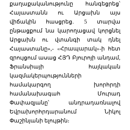
քաղաքականությունը հանգեցրեց՝
Հայաստանն ու Արցախն այս
վիճակին հասցրեց․ 5 տարվա
ընթացքում նա կարողացավ կորցնել
Արցախն ու վտանգի տակ դնել
Հայաստանը»,-
«Հրապարակ»
-ի հետ
զրույցում ասաց ՀՅԴ Բյուրոյի անդամ,
Ֆրանսիայի հայկական
կազմակերպությունների
համակարգող խորհրդի
համանախագահ Մուրադ
Փափազյանը՝ անդրադառնալով
Եվրախորհրդարանում Նիկոլ
Փաշինյանի ելույթին։