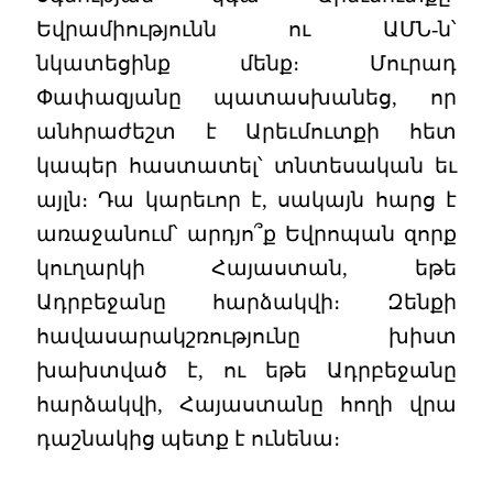
Եվրամիությունն ու ԱՄՆ-ն՝
նկատեցինք մենք։ Մուրադ
Փափազյանը պատասխանեց, որ
անհրաժեշտ է Արեւմուտքի հետ
կապեր հաստատել՝ տնտեսական եւ
այլն։ Դա կարեւոր է, սակայն հարց է
առաջանում՝ արդյո՞ք Եվրոպան զորք
կուղարկի Հայաստան, եթե
Ադրբեջանը հարձակվի։ Զենքի
հավասարակշռությունը խիստ
խախտված է, ու եթե Ադրբեջանը
հարձակվի, Հայաստանը հողի վրա
դաշնակից պետք է ունենա։