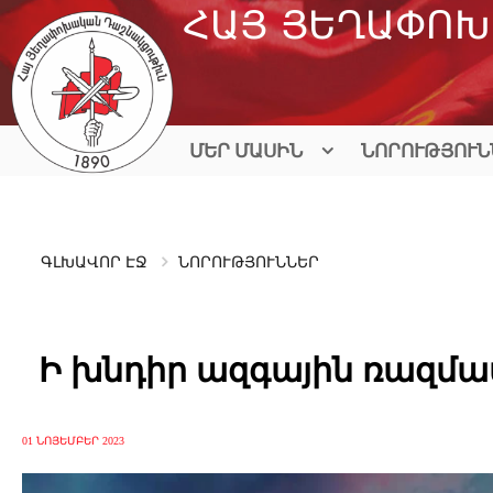
Skip
ՀԱՅ ՅԵՂԱՓՈԽ
to
content
ՄԵՐ ՄԱՍԻՆ
ՆՈՐՈՒԹՅՈՒՆ
ԳԼԽԱՎՈՐ ԷՋ
ՆՈՐՈՒԹՅՈՒՆՆԵՐ
Ի խնդիր ազգային ռազմ
01 ՆՈՅԵՄԲԵՐ 2023