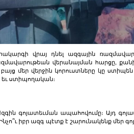
րակարգի վրայ դնել ազգային ռազմավար
 ռազմավարութեան վերանայման հարցը, քան
 բայց մեր վերջին կորուստները կը ստիպեն 
 եւ ստիպողական։
 Ազգին գոյատեւման ապահովումը։ Այդ գոյ
նչո՞ւ իբր ազգ պէտք է շարունակենք մեր գո