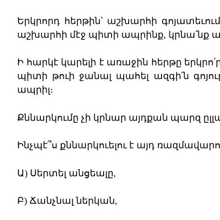
Երկրորդ հերթին՝ աշխարհի գոյատեւումը
աշխարհի մէջ պիտի ապրինք, կրնա՛նք ա
Ի հարկէ կարելի է առաջին հերթը երկրո՛
պիտի թուի ջանալ պահել ազգի՛ն գոյութ
ապրիլ։
Քննարկումը չի կրնար այդքան պարզ ըլլա
Ինչպէ՞ս քննարկուելու է այդ ռազմավարո
Ա) Սերտել անցեալը,
Բ) Ճանչնալ ներկան,