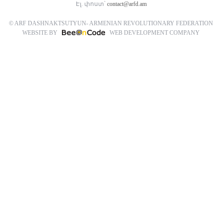
Էլ. փոստ՝
contact@arfd.am
© ARF DASHNAKTSUTYUN- ARMENIAN REVOLUTIONARY FEDERATION
WEBSITE BY
WEB DEVELOPMENT COMPANY