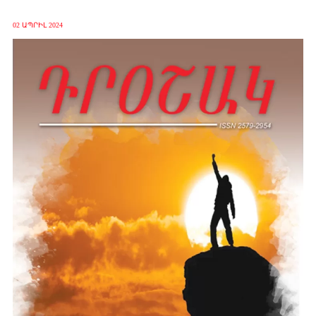
02 ԱՊՐԻԼ 2024