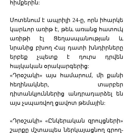
հիմքերին:
Մոտենում է ապրիլի 24-ը, որն իհարկե
կարևոր առիթ է, թեև առանց հատուկ
առիթի էլ Ցեղասպանության և
նրանից բխող Հայ դատի խնդիրները
երբեք չպետք է դուրս դրվեն
հայկական օրակարգերից:
«Դրօշակի» այս համարում, մի քանի
հեղինակներ, տարբեր
դիտանկյուններից անդրադարձել են
այս չսպառվող ցավոտ թեմային:
«Դրօշակի» «Ընկերական զրույցների»
շարքը մշտապես ներկայացնող գրող-