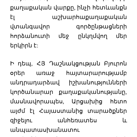
քաղաքական վարքը, ինչի հետևանքն
էլ աշխարհաքաղաքական
վտանգավոր գործընթացների
հորձանուտի մեջ ընկղմվող մեր
երկիրն է:
Ի դեպ, ՀՅ Դաշնակցության Բյուրոն
օրեր առաջ հայտարարությամբ
անդրադարձավ իշխանությունների
կործանարար քաղաքականությանը,
մասնավորապես, Արցախից հետո
այժմ էլ Հայաստանից տարածքներ
զիջելու անհեռատես և
անպատասխանատու