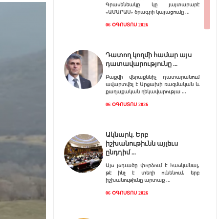
Գրասենեակը կը յայտարարէ
«ԱՄԱՐԱՍ» ծրագրի կայացումը
06 ՕԳՈՍՏՈՍ 2026
Դատող կողմի համար այս
դատավարությունը
Բաքվի վերաքննիչ դատարանում
ավարտվել է Արցախի ռազմական և
քաղաքական ղեկավարությա
06 ՕԳՈՍՏՈՍ 2026
Ակնարկ. Երբ
իշխանութիւնն այլեւս
ընդդիմ
Այս յօդւածը փորձում է հասկանալ,
թէ ինչ է տեղի ունենում, երբ
իշխանութիւնը արտաք
06 ՕԳՈՍՏՈՍ 2026