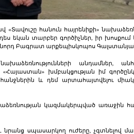
ավ «Տավուշը հանուն հայրենիքի» նախաձեռ
դես եկան տարբեր գործիչներ, իր խոսքում
ռաջնորդ Բագրատ արքեպիսկոպոս Գալստանյա
ախաձեռնությունների անդամներ, անհ
Հայաստան» խմբակցության իմ գործընկե
հանջներին և դեմ արտահայտվելու միակ
աձեռնության կազմակերպված առաջին հա
 նրանց սպասարկող ուժերը, չգտնելով մ