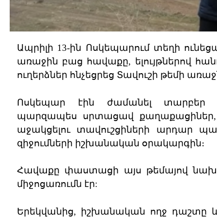
Ապրիլի 13-ին Ոսկեպարում տեղի ունեց
առաջին բաց հավաքը, ելույթներով հան
ուղերձներ հնչեցրեց Տավուշի թեմի ա
Ոսկեպար էին ժամանել տարբեր ն
պարզապես սրտացավ քաղաքացիներ, «
աջակցելու տավուշցիների արդար պա
զիջումների իշխանական օրակարգին։
Հավաքը փաստացի այս թեմայով նախ
միջոցառումն էր:
Երեկվանից, իշխանական ողջ դաշտը և