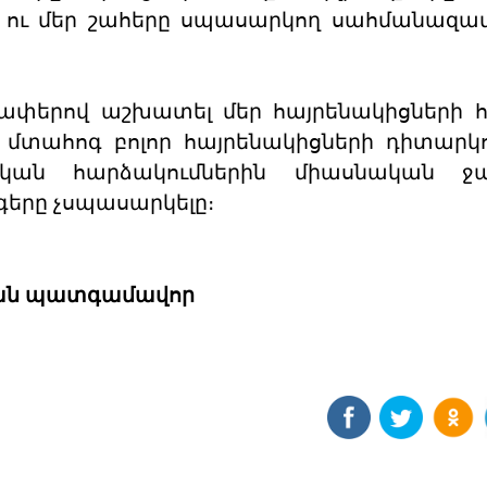
ու մեր շահերը սպասարկող սահմանազա
չափերով աշխատել մեր հայրենակիցների հ
տահոգ բոլոր հայրենակիցների դիտարկո
ան հարձակումներին միասնական ջա
գերը չսպասարկելը։
յան պատգամավոր