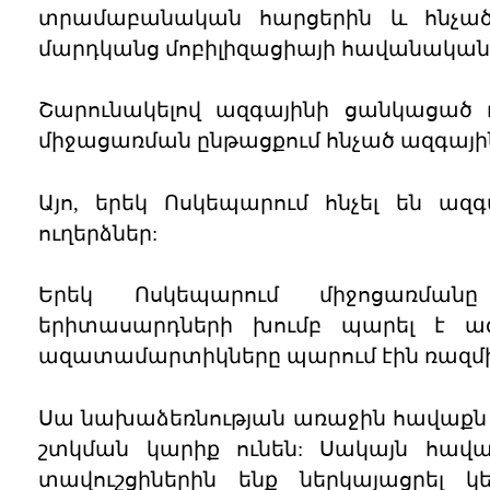
տրամաբանական հարցերին և հնչած
մարդկանց մոբիլիզացիայի հավանականո
Շարունակելով ազգայինի ցանկացած դ
միջացառման ընթացքում հնչած ազգայի
Այո, երեկ Ոսկեպարում հնչել են ազգ
ուղերձներ:
Երեկ Ոսկեպարում միջոցառման
երիտասարդների խումբ պարել է ազ
ազատամարտիկները պարում էին ռազմի
Սա նախաձեռնության առաջին հավաքն է
շտկման կարիք ունեն: Սակայն հավ
տավուշցիներին ենք ներկայացրել կե