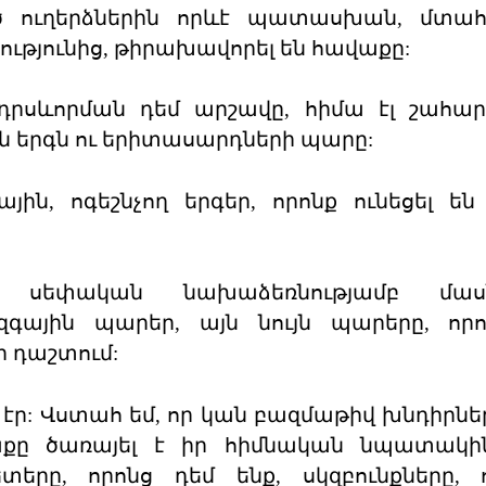
 ուղերձներին որևէ պատասխան, մտահո
ւթյունից, թիրախավորել են հավաքը:
րսևորման դեմ արշավը, հիմա էլ շահար
ն երգն ու երիտասարդների պարը:
ային, ոգեշնչող երգեր, որոնք ունեցել ե
ը սեփական նախաձեռնությամբ մաս
գային պարեր, այն նույն պարերը, որո
 դաշտում:
ր: Վստահ եմ, որ կան բազմաթիվ խնդիրներ
աքը ծառայել է իր հիմնական նպատակին
տերը, որոնց դեմ ենք, սկզբունքները, 