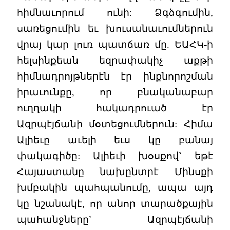
հիմնաւորում ունի: Ձգձգումին,
սառեցումին եւ խուսանաւումներուն
վրայ կար լուռ պատճառ մը. ԵԱՀԿ-ի
հելսինքեան եզրափակիչ աքթի
հիմնադրոյթներէն էր ինքնորոշման
իրաւունքը, որ բնականաբար
ուղղակի հակադրուած էր
Ազրպէյճանի մօտեցումներուն: Հիմա
Ալիեւը աւելի եւս կը բանայ
փակագիծը: Ալիեւի խօսքով` եթէ
Հայաստանը նախընտրէ Մինսքի
խմբակին պահպանումը, ապա այդ
կը նշանակէ, որ անոր տարածքային
պահանջները` Ազրպէյճանի