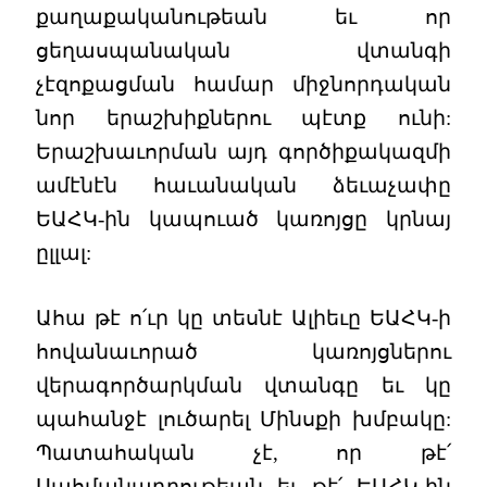
քաղաքականութեան եւ որ
ցեղասպանական վտանգի
չէզոքացման համար միջնորդական
նոր երաշխիքներու պէտք ունի:
Երաշխաւորման այդ գործիքակազմի
ամէնէն հաւանական ձեւաչափը
ԵԱՀԿ-ին կապուած կառոյցը կրնայ
ըլլալ:
Ահա թէ ո՛ւր կը տեսնէ Ալիեւը ԵԱՀԿ-ի
հովանաւորած կառոյցներու
վերագործարկման վտանգը եւ կը
պահանջէ լուծարել Մինսքի խմբակը:
Պատահական չէ, որ թէ՛
Սահմանադրութեան եւ թէ՛ ԵԱՀԿ-ին