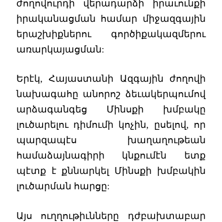
ժողովուրդի վերադարձի իրաւունքի
իրականացման համար միջազգային
երաշխիքներու գործիքակազմերու
առարկայացման:
Երէկ, Հայաստանի Ազգային ժողովի
նախագահը անորոշ ձեւակերպումով
արձագանգեց Մինսքի խմբակը
լուծարելու դիմումի կոչին, ըսելով, որ
պարզապէս խաղաղութեան
համաձայնագիրի կնքումէն ետք
պէտք է քննարկել Մինսքի խմբակին
լուծարման հարցը:
Այս ուղղութիւնները դժբախտաբար