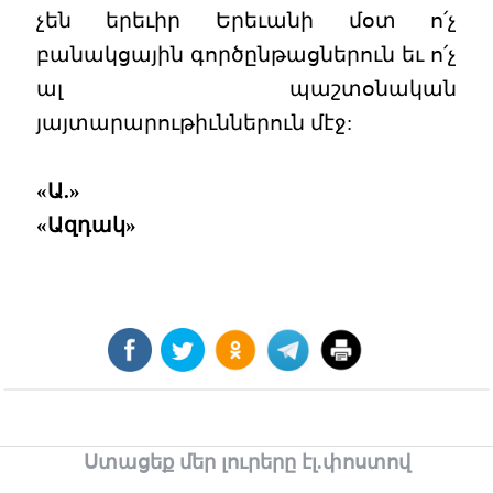
չեն երեւիր Երեւանի մօտ ո՛չ
բանակցային գործընթացներուն եւ ո՛չ
ալ պաշտօնական
յայտարարութիւններուն մէջ:
«Ա.»
«Ազդակ»
Ստացեք մեր լուրերը էլ.փոստով