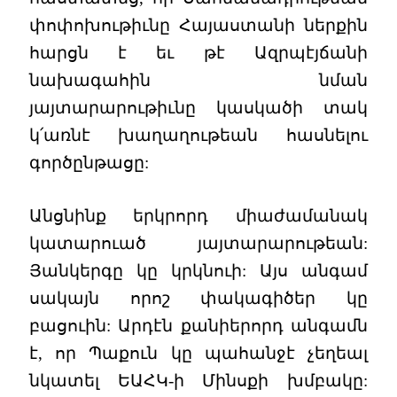
փոփոխութիւնը Հայաստանի ներքին
հարցն է եւ թէ Ազրպէյճանի
նախագահին նման
յայտարարութիւնը կասկածի տակ
կ՛առնէ խաղաղութեան հասնելու
գործընթացը:
Անցնինք երկրորդ միաժամանակ
կատարուած յայտարարութեան:
Յանկերգը կը կրկնուի: Այս անգամ
սակայն որոշ փակագիծեր կը
բացուին: Արդէն քանիերորդ անգամն
է, որ Պաքուն կը պահանջէ չեղեալ
նկատել ԵԱՀԿ-ի Մինսքի խմբակը: