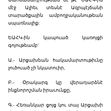
մէջ Ալիեւ տեսնէ Ազրպէյճանի
տարածքային ամբողջականութեան
սպառնալիք:
ԵԱՀԿ-ին կապուած կառոյցի
գոյութեամբ`
Ա.- Արցախեան հակամարտութիւնը
լուծուած չի նկատուիր,
Բ.- Օրակարգ կը վերադարձնէ
ինքնորոշման իրաւունքը,
Գ.- Հեռանկար ցոյց կու տայ Արցախի