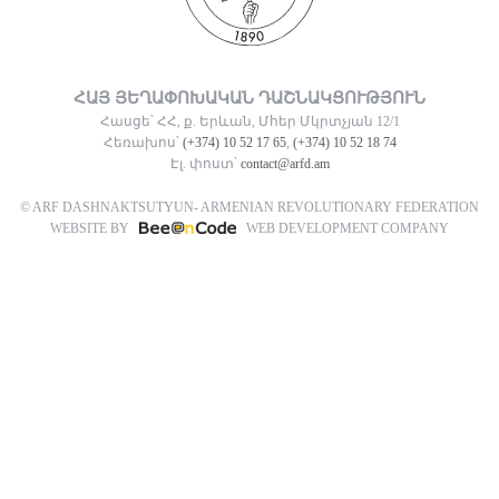
ՀԱՅ ՅԵՂԱՓՈԽԱԿԱՆ ԴԱՇՆԱԿՑՈՒԹՅՈՒՆ
Հասցե՝ ՀՀ, ք. Երևան, Մհեր Մկրտչյան 12/1
Հեռախոս՝
(+374) 10 52 17 65
,
(+374) 10 52 18 74
Էլ. փոստ՝
contact@arfd.am
© ARF DASHNAKTSUTYUN- ARMENIAN REVOLUTIONARY FEDERATION
WEBSITE BY
WEB DEVELOPMENT COMPANY