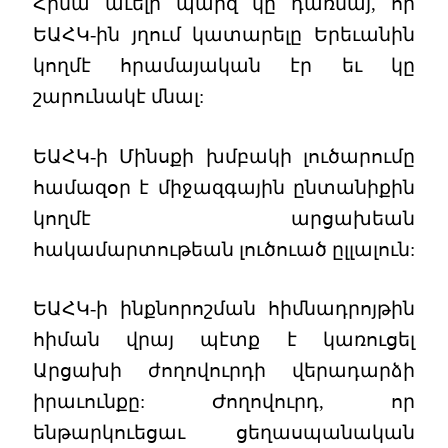
Հիմա աւելի պարզ կը դառնայ, որ
ԵԱՀԿ-ին յղում կատարելը Երեւանին
կողմէ հրամայական էր եւ կը
շարունակէ մնալ:
ԵԱՀԿ-ի Մինսքի խմբակի լուծարումը
համազօր է միջազգային ընտանիքին
կողմէ արցախեան
հակամարտութեան լուծուած ըլլալուն:
ԵԱՀԿ-ի ինքնորոշման հիմնադրոյթին
հիման վրայ պէտք է կառուցել
Արցախի ժողովուրդի վերադարձի
իրաւունքը: Ժողովուրդ, որ
ենթարկուեցաւ ցեղասպանական