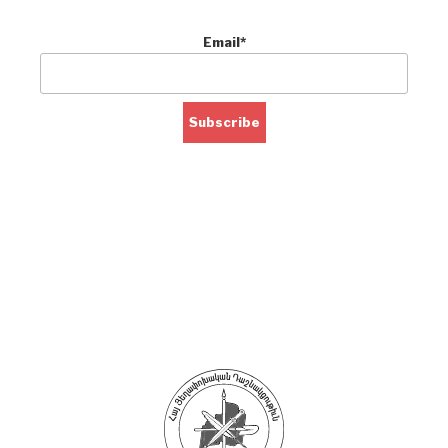
Email*