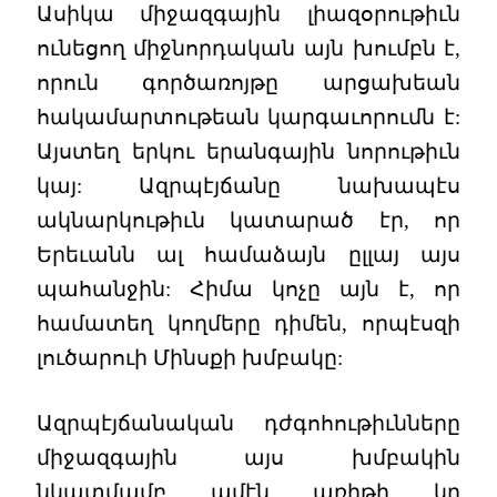
Ասիկա միջազգային լիազօրութիւն
ունեցող միջնորդական այն խումբն է,
որուն գործառոյթը արցախեան
հակամարտութեան կարգաւորումն է:
Այստեղ երկու երանգային նորութիւն
կայ: Ազրպէյճանը նախապէս
ակնարկութիւն կատարած էր, որ
Երեւանն ալ համաձայն ըլլայ այս
պահանջին: Հիմա կոչը այն է, որ
համատեղ կողմերը դիմեն, որպէսզի
լուծարուի Մինսքի խմբակը:
Ազրպէյճանական դժգոհութիւնները
միջազգային այս խմբակին
նկատմամբ ամէն առիթի կը