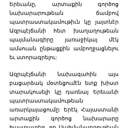
Երեւանը, արտաքին գործոց
նախարարութեան ճամբով
պատրաստակամութիւն կը յայտնէր
Ազրպէյճանի հետ խաղաղութեան
պայմանագիրը յառաջիկայ մէկ
ամսուան ընթացքին ամբողջացնելու
եւ ստորագրելու:
Ազրպէյճանի նախագահին այս
բացարձակ մօտեցումէն ետք խիստ
տարակուսելի կը դառնայ Երեւանի
պատրաստակամութեան
առարկայացումը: Երէկ Հայաստանի
արտաքին գործոց նախարարը
հաստատեց, որ Սահմանադրութեան