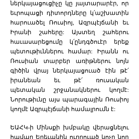
ներկայացուցիչը կը յայտարարէր, որ
եւրոպացի դիտորդները կ՛աշխատին
հարուածել Ռուսիոյ, Ազրպէյճանի եւ
Իրանի շահերը: Այստեղ շահերու
հաւասարեցումը կ՛ընդգծուէր երեք
պետութիւններու համար: Իրանն ու
Ռուսիան տարբեր առիթներու նոյն
գիծին վրայ ներկայացուած էին թէ՛
իրանեան եւ թէ՛ ռուսական
պետական շրջանակներու կողմէ:
Նորութիւնը այս պարագային Ռուսիոյ
կողմէ Ազրպէյճանի համալրումն է:
ԵԱՀԿ-ի Մինսքի խմբակը վերացնելու
համար Երեւանին ուղղուած կոչը նոր