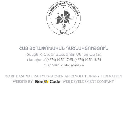
ՀԱՅ ՅԵՂԱՓՈԽԱԿԱՆ ԴԱՇՆԱԿՑՈՒԹՅՈՒՆ
Հասցե՝ ՀՀ, ք. Երևան, Մհեր Մկրտչյան 12/1
Հեռախոս՝
(+374) 10 52 17 65
,
(+374) 10 52 18 74
Էլ. փոստ՝
contact@arfd.am
© ARF DASHNAKTSUTYUN- ARMENIAN REVOLUTIONARY FEDERATION
WEBSITE BY
WEB DEVELOPMENT COMPANY