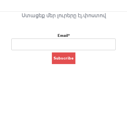
Ստացեք մեր լուրերը էլ.փոստով
Email*