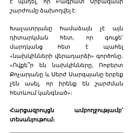
է պնդել, որ Բագրատ Սրբազանի
շարժումը ձախողվել է:
Խաչատրյանը համաձայն չէ այն
դիտարկման հետ, որ գուցե՝
մարդկանց հետ է պահել
«նախկինների վերադարձի» գործոնը․
«Ովքե՞ր են նախկինները, Ռոբերտ
Քոչարյանը և Սերժ Սարգսյանը երբեք
չեն ասել, որ իրենք են շարժման
հետևում կանգնած»։
Հարցազրույցն ամբողջությամբ՝
տեսանյութում։