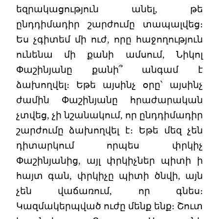
եզրակացություն անել, թե
ընդդիմադիր շարժումը տապալվեց։
Ես չգիտեմ մի ուժ, որը հաջողություն
ունենա մի քանի ամսում, Նիկոլ
Փաշինյանը քանի՞ անգամ է
ձախողվել։ Եթե այսինչ օրը՝ այսինչ
ժամին Փաշինյանը հրաժարական
չտվեց, չի նշանակում, որ ընդդիմադիր
շարժումը ձախողվել է։ Եթե մեզ չեն
դիտարկում որպես փրկիչ
Փաշինյանից, այլ փրկիչներ պիտի ի
հայտ գան, փրկիչը պիտի ծնվի, այն
չեն վաճառում, որ գնես։
Կազմակերպված ուժը մենք ենք։ Շուտ