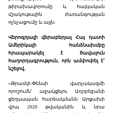
թիրախավորումը և հայկական
մշակութային ժառանգության
ոչնչացումը և այլն։
Վերոգրյալի վերաբերյալ Հայ դատի
Ամերիկայի հանձնախմբը
հրապարակել է ծավալուն
հաղորդագրություն, որն ամփոփել է՝
նշելով․
«Թրամփ-Փենսի վարչակազմի
որոշումն՝ աջակցելու Ադրբեջանի
ցեղասպան հարձակմանն Արցախի
վրա 2020 թվականին և նրա