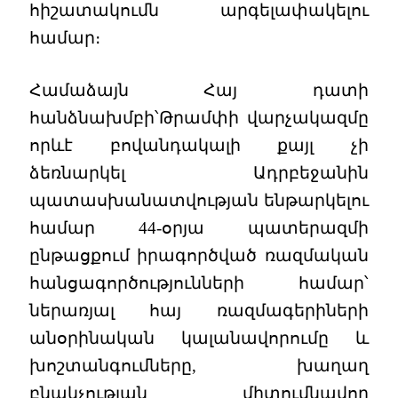
հիշատակումն արգելափակելու
համար։
Համաձայն Հայ դատի
հանձնախմբի՝Թրամփի վարչակազմը
որևէ բովանդակալի քայլ չի
ձեռնարկել Ադրբեջանին
պատասխանատվության ենթարկելու
համար 44-օրյա պատերազմի
ընթացքում իրագործված ռազմական
հանցագործությունների համար՝
ներառյալ հայ ռազմագերիների
անօրինական կալանավորումը և
խոշտանգումները, խաղաղ
բնակչության միտումնավոր