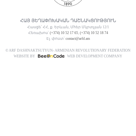
ՀԱՅ ՅԵՂԱՓՈԽԱԿԱՆ ԴԱՇՆԱԿՑՈՒԹՅՈՒՆ
Հասցե՝ ՀՀ, ք. Երևան, Մհեր Մկրտչյան 12/1
Հեռախոս՝
(+374) 10 52 17 65
,
(+374) 10 52 18 74
Էլ. փոստ՝
contact@arfd.am
© ARF DASHNAKTSUTYUN- ARMENIAN REVOLUTIONARY FEDERATION
WEBSITE BY
WEB DEVELOPMENT COMPANY