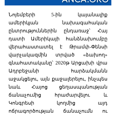
Նոյեմբերի 5-ին կայանալիք
ամերիկյան նախագահական
ընտրություններին ընդառաջ՝ Հայ
դատի Ամերիկայի հանձնախումբը
վերահաստատել է Թրամփ-Փենսի
վարչակազմին տրված «ձախող»
գնահատականը՝ 2020թ Արցախի վրա
Ադրբեջանի հարձակմանն
աջակցելու, այն քաջալերելու, ինչպես
նաև Հայոց ցեղասպանության
ճանաչումից հրաժարվելու և
Կոնգրեսի կողմից այդ
ոճրագործության ճանաչումն ու