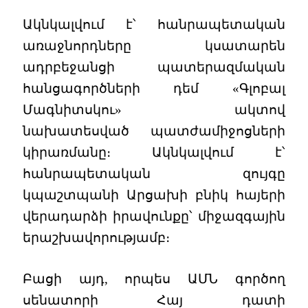
Ակնկալվում է՝ հանրապետական
առաջնորդները կսատարեն
ադրբեջանցի պատերազմական
հանցագործների դեմ «Գլոբալ
Մագնիտսկու» ակտով
նախատեսված պատժամիջոցների
կիրառմանը։ Ակնկալվում է՝
հանրապետական զույգը
կպաշտպանի Արցախի բնիկ հայերի
վերադարձի իրավունքը՝ միջազգային
երաշխավորությամբ։
Բացի այդ, որպես ԱՄՆ գործող
սենատորի Հայ դատի