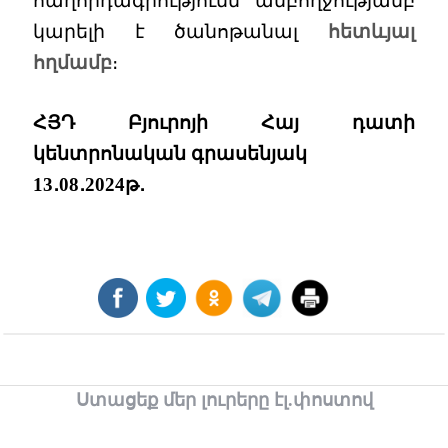
հաղորդագրությունն ամբողջությամբ
կարելի է ծանոթանալ
հետևյալ
հղմամբ
։
ՀՅԴ Բյուրոյի Հայ դատի
կենտրոնական գրասենյակ
13․08․2024թ․
Ստացեք մեր լուրերը էլ.փոստով