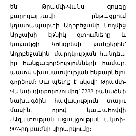
են՝ Թրամփ-Վանս զույգը
քարոզարշավի ընթացքում
կդատապարտի Ադրբեջանի կողմից
Արցախի էթնիկ զտումները և
կաջակցի Կոնգրեսի ջանքերին՝
Ադրբեջանին՝ մարդկության հանդեպ
իր հանցագործությունների համար,
պատասխանատվության ենթարկելու
գործում։ Սա պետք է սկսվի Թրամփ-
Վանսի դիրքորոշումից՝ 7288 բանաձևի
նախագծին հավավություն տալու
մասին, որով կապահովվի
«Ազատության աջակցության ակտի»
907-րդ բաժնի կիրարկումը։