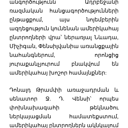
անգործությունն Ադրբեջանի
ռազմական հանցագործությունների
ընթացքում, այս նոյեմբերին
ազդեցություն կունենան ամերիկահայ
ընտրողների վրա՝ ներառյալ Նևադա,
Միչիգան, Փենսիլվանիա առանցքային
նահանգներում, որոնցից
յուրաքանչյուրում բնակվում են
ամերիկահայ խոշոր համայնքներ:
Դոնալդ Թրամփի առաջադրման և
սենատոր Ջ. Դ. Վենսի՝ որպես
փոխնախագահի թեկնածու
ներկայացման համատեքստում,
ամերիկահայ ընտրողներն ակնկալում