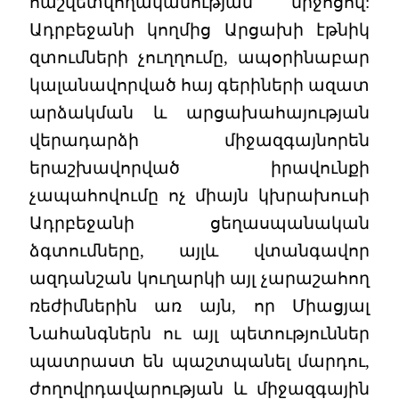
հաշվետվողականության միջոցով:
Ադրբեջանի կողմից Արցախի էթնիկ
զտումների չուղղումը, ապօրինաբար
կալանավորված հայ գերիների ազատ
արձակման և արցախահայության
վերադարձի միջազգայնորեն
երաշխավորված իրավունքի
չապահովումը ոչ միայն կխրախուսի
Ադրբեջանի ցեղասպանական
ձգտումները, այլև վտանգավոր
ազդանշան կուղարկի այլ չարաշահող
ռեժիմներին առ այն, որ Միացյալ
Նահանգներն ու այլ պետություններ
պատրաստ են պաշտպանել մարդու,
ժողովրդավարության և միջազգային