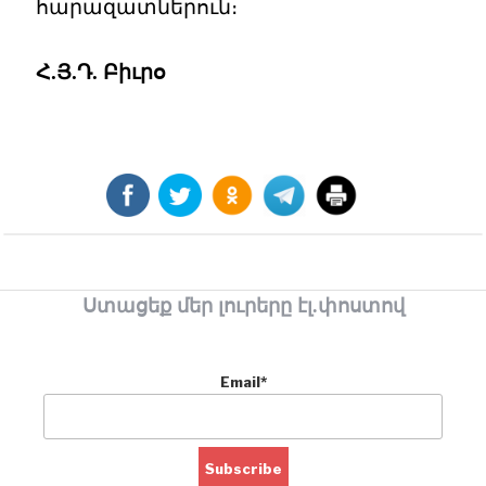
հարազատներուն։
Հ.Յ.Դ. Բիւրօ
Ստացեք մեր լուրերը էլ.փոստով
Email*