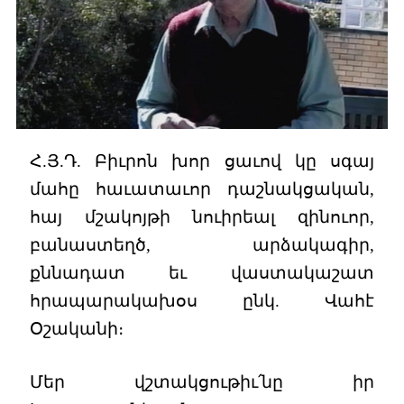
Հ.Յ.Դ. Բիւրոն խոր ցաւով կը սգայ
մահը հաւատաւոր դաշնակցական,
հայ մշակոյթի նուիրեալ զինուոր,
բանաստեղծ, արձակագիր,
քննադատ եւ վաստակաշատ
հրապարակախօս ընկ. Վահէ
Օշականի։
Մեր վշտակցութիւ՛նը իր