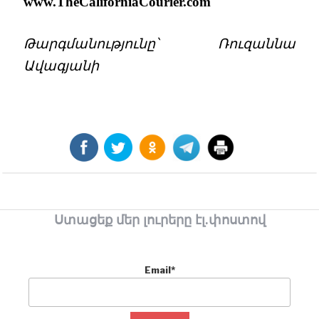
www.TheCaliforniaCourier.com
Թարգմանությունը՝ Ռուզաննա
Ավագյանի
Ստացեք մեր լուրերը էլ.փոստով
Email*