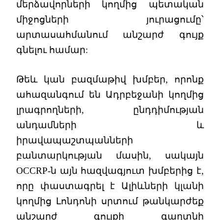
մերձավորների կողմից պետական
միջոցների յուրացումը՝
արտասահմանում անշարժ գույք
գնելու համար:
Թեև կան բազմաթիվ խմբեր, որոնք
ահազանգում են Ադրբեջանի կողմից
լրագրողների, ընդդիմության
անդամների և
իրավապաշտպանների
բանտարկության մասին, սակայն
OCCRP-ն այն հազվագյուտ խմբերից է,
որը փաստագրել է Ալիևների կլանի
կողմից Լոնդոնի սրտում թանկարժեք
անշարժ գույքի գաղտնի