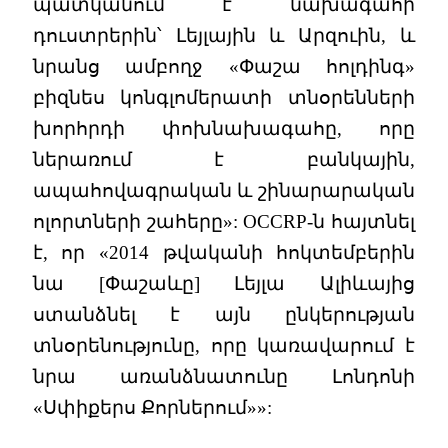
պատկանում է նախագահի
դուստրերին՝ Լեյլային և Արզուին, և
նրանց ամբողջ «Փաշա հոլդինգ»
բիզնես կոնգլոմերատի տնօրենների
խորհրդի փոխնախագահը, որը
ներառում է բանկային,
ապահովագրական և շինարարական
ոլորտների շահերը»: OCCRP-ն հայտնել
է, որ «2014 թվականի հոկտեմբերին
նա [Փաշաևը] Լեյլա Ալիևայից
ստանձնել է այն ընկերության
տնօրենությունը, որը կառավարում է
նրա առանձնատունը Լոնդոնի
«Սփիքերս Քորներում»»: