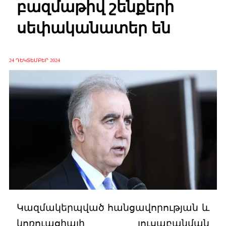
բազմաթիվ շենքերի
սեփականատեր են
24 ԴԵԿՏԵՄԲԵՐ 2024
Կազմակերպված հանցավորության և
կոռուպցիայի լուսաբանման