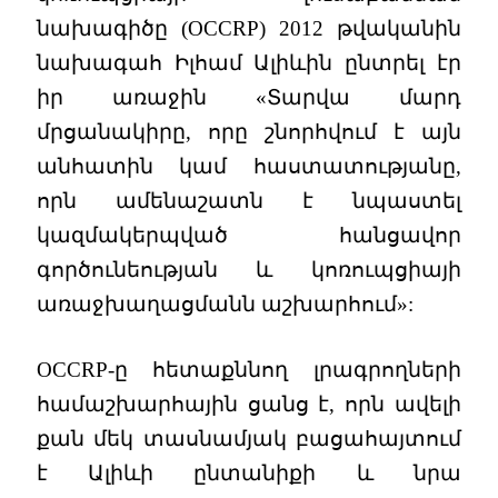
նախագիծը (OCCRP) 2012 թվականին
նախագահ Իլհամ Ալիևին ընտրել էր
իր առաջին «Տարվա մարդ
մրցանակիրը, որը շնորհվում է այն
անհատին կամ հաստատությանը,
որն ամենաշատն է նպաստել
կազմակերպված հանցավոր
գործունեության և կոռուպցիայի
առաջխաղացմանն աշխարհում»:
OCCRP-ը հետաքննող լրագրողների
համաշխարհային ցանց է, որն ավելի
քան մեկ տասնամյակ բացահայտում
է Ալիևի ընտանիքի և նրա