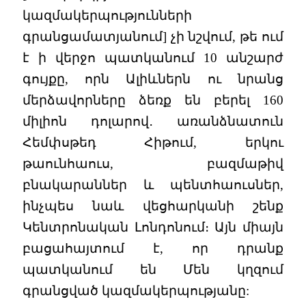
կազմակերպությունների
գրանցամատյանում] չի նշվում, թե ում
է ի վերջո պատկանում 10 անշարժ
գույքը, որն Ալիևներն ու նրանց
մերձավորները ձեռք են բերել 160
միլիոն դոլարով․ առանձնատուն
Հեմփսթեդ Հիթում, երկու
թաունհաուս, բազմաթիվ
բնակարաններ և պենտհաուսներ,
ինչպես նաև վեցհարկանի շենք
Կենտրոնական Լոնդոնում։ Այն միայն
բացահայտում է, որ դրանք
պատկանում են Մեն կղզում
գրանցված կազմակերպությանը: