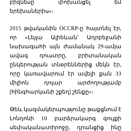
բիզնեսը փոխանցել եմ
երեխաներիս»։
2015 թվականին OCCRP-ը հայտնել էր,
որ «Լեյլա Ալիեևան՝ Ադրբեջանի
նախագահի այն ժամանակ 29-ամյա
ավագ դուստրը, բրիտանական
ընկերության տնօրեններից մեկն էր,
որը կառավարում էր ավելի քան 33
միլիոն դոլար արժողությամբ
[հինգհարկանի շքեղ] շենքը»։
Թեև կազմակերպությունը թաքցնում է
Լոնդոնի 10 բարձրակարգ գույքի
սեփականատիրոջը, դրանցից ինը