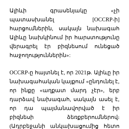
Ալիևի գրասենյակը «չի
պատասխանել [OCCRP-ի]
հարցումներին, սակայն նախագահ
Ալիևը նախկինում իր հարստությունը
վերագրել էր բիզնեսում ունեցած
հաջողություններին»:
OCCRP-ը հայտնել է, որ 2021թ. Ալիևը իր
նախագահական կայքում «ընդունել է,
որ ինքը «աղքատ մարդ չէր», երբ
դարձավ նախագահ, սակայն ասել է,
որ դա պայմանավորված է իր
բիզնեսի ձեռքբերումներով։
(Ադրբեջանի անկախացումից հետո