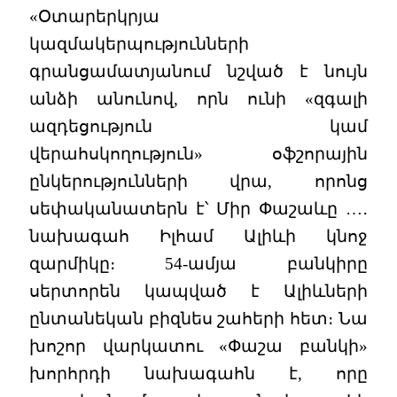
«Օտարերկրյա
կազմակերպությունների
գրանցամատյանում նշված է նույն
անձի անունով, որն ունի «զգալի
ազդեցություն կամ
վերահսկողություն» օֆշորային
ընկերությունների վրա, որոնց
սեփականատերն է՝ Միր Փաշաևը …․
նախագահ Իլհամ Ալիևի կնոջ
զարմիկը։ 54-ամյա բանկիրը
սերտորեն կապված է Ալիևների
ընտանեկան բիզնես շահերի հետ։ Նա
խոշոր վարկատու «Փաշա բանկի»
խորհրդի նախագահն է, որը