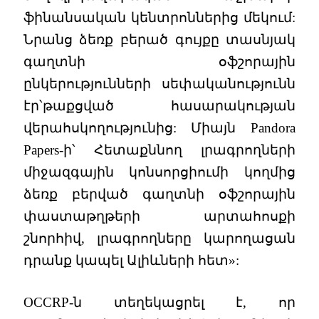
ֆինանսական կենտրոններից մեկում:
Նրանց ձեռք բերած գույքը տասնյակ
գաղտնի օֆշորային
ընկերությունների սեփականությունն
էր՝թաքցված հասարակության
վերահսկողությունից: Միայն Pandora
Papers-ի՝ Հետաքննող լրագրողների
միջազգային կոնսորցիումի կողմից
ձեռք բերված գաղտնի օֆշորային
փաստաթղթերի արտահոսքի
շնորհիվ, լրագրողները կարողացան
դրանք կապել Ալիևների հետ»:
OCCRP-ն տեղեկացրել է, որ