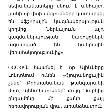
սեփականատերը մնում է անհայտ,
քանի որ փոխանցումները կատարվել
են օֆշորային կազմակերպության
կողմից։ Ներկայումս այդ
կազմակերպության կառույցներն
ազատված են հանրային
վերահսկողությունից»:
OCCRP-ն հայտնել է, որ Ալիևները
Լոնդոնում ունեն «Հյուրանոցային
շենք՝ Բրիտանական թանգարանի
մոտ, պենտհաուսներ՝ Հայդ Պարկից
ընդամենը մի քանի քայլ
հեռավորության վրա, առանձնատուն՝