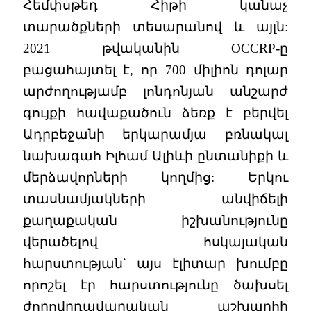
Հեմփսթեդ Հիթի կանաչ
տարածքների տեսարանով և այլն:
2021 թվականին OCCRP-ը
բացահայտել է, որ 700 միլիոն դոլար
արժողությամբ լոնդոնյան անշարժ
գույքի հավաքածուն ձեռք է բերվել
Ադրբեջանի երկարամյա բռնակալ
նախագահ Իլհամ Ալիևի ընտանիքի և
մերձավորների կողմից: Երկու
տասնամյակների անվիճելի
քաղաքական իշխանությունը
վերածելով հսկայական
հարստության՝ այս էլիտար խումբը
որոշել էր հարստությունը ծախսել
ժողովրդավարական աշխարհի