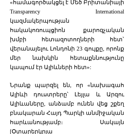
«համագործակցել է Մեծ Բրիտանիայի
Transparency International
կազմակերպության
հակակոռուպցիոն քարոզչական
խմբի հետազոտողների հետ՝
վերանայելու Լոնդոնի 23 գույքը, որոնք
մեր նախկին հետաքննությունը
կապում էր Ալիևների հետ»:
Նրանք պարզել են, որ «նախագահ
Ալիևի դուստրերը՝ Լեյլա և Արզու
Ալիևաները, անձամբ ունեն վեց շքեղ
բնակարան Հայդ Պարկի անմիջական
հարևանությամբ։ Սակայն
[Օտարերկրյա