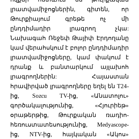
լրատվամիջոցներին, գիտեն, որ
Թուրքիայում գրեթե ոչ մի
ընդդիմադիր լրագրող չկա:
Նախագահ Ռեջեփ Թայիփ Էրդողանը
կամ վերահսկում է բոլոր ընդդիմադիր
լրատվամիջոցները, կամ փակում է
դրանք և բանտարկում այլախոհ
լրագրողներին: Հայաստան
հրավիրված լրագրողները եղել են T24-
ից, Sozcu TV-ից, «Անատոլու»
գործակալությունից, «Հյուրիեթ»
օրաթերթից, Թուրքական ռադիո-
հեռուստատեսությունից, Medyascope-
ից, NTV-ից, հայկական «Ակոս»