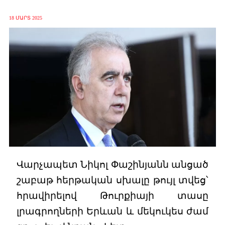
18 ՄԱՐՏ 2025
Վարչապետ Նիկոլ Փաշինյանն անցած
շաբաթ հերթական սխալը թույլ տվեց՝
հրավիրելով Թուրքիայի տասը
լրագրողների Երևան և մեկուկես ժամ