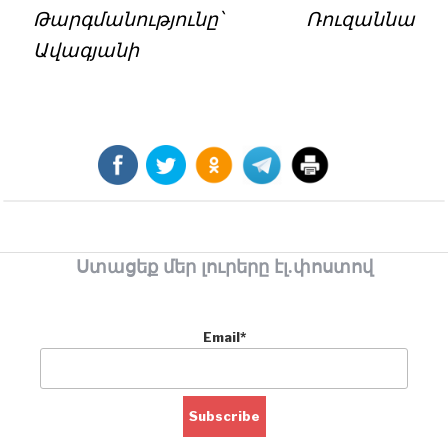
Թարգմանությունը՝ Ռուզաննա
Ավագյանի
Ստացեք մեր լուրերը էլ.փոստով
Email*