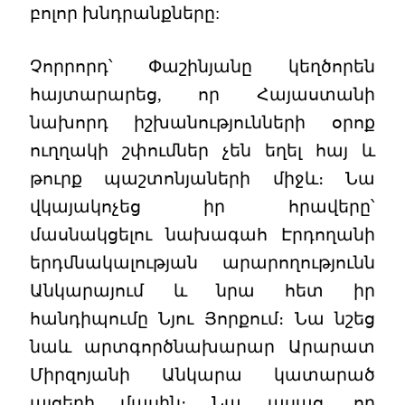
բոլոր խնդրանքները:
Չորրորդ՝ Փաշինյանը կեղծորեն
հայտարարեց, որ Հայաստանի
նախորդ իշխանությունների օրոք
ուղղակի շփումներ չեն եղել հայ և
թուրք պաշտոնյաների միջև։ Նա
վկայակոչեց իր հրավերը՝
մասնակցելու նախագահ Էրդողանի
երդմնակալության արարողությունն
Անկարայում և նրա հետ իր
հանդիպումը Նյու Յորքում։ Նա նշեց
նաև արտգործնախարար Արարատ
Միրզոյանի Անկարա կատարած
այցերի մասին։ Նա ասաց, որ