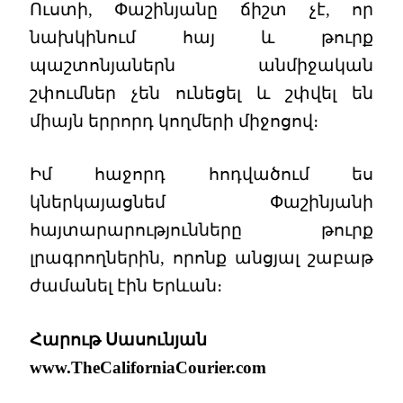
Ուստի, Փաշինյանը ճիշտ չէ, որ
նախկինում հայ և թուրք
պաշտոնյաներն անմիջական
շփումներ չեն ունեցել և շփվել են
միայն երրորդ կողմերի միջոցով։
Իմ հաջորդ հոդվածում ես
կներկայացնեմ Փաշինյանի
հայտարարությունները թուրք
լրագրողներին, որոնք անցյալ շաբաթ
ժամանել էին Երևան։
Հարութ Սասունյան
www.TheCaliforniaCourier.com