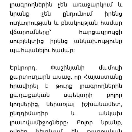
լրագրողներին չեն առաջարկում և
նրանք չեն ընդունում իրենց
ուղևորության և բնակության համար
վճարումները՝ հարցազրույցի
սուբյեկտից իրենց անկախությունը
պահպանելու համար:
Երկրորդ, Փաշինյանի մամուլի
քարտուղարն ասաց, որ Հայաստանը
հրավիրել է թուրք լրագրողներին
քաղաքական սպեկտրի բոլոր
կողմերից, ներառյալ իշխանամետ,
ընդդիմադիր և անկախ
լրատվամիջոցները։ Բոլոր նրանք,
ովքեր հետևում են թուրքական