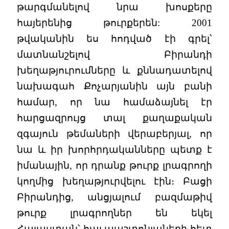
թարգմանելով նրա խոսքերը
հայերենից թուրքերեն: 2001
թվականին ես հոդված էի գրել՝
մատնանշելով Բիրանդի
խեղաթյուրումները և քննադատելով
նախագահ Քոչարյանին այն բանի
համար, որ նա համաձայնել էր
հարցազրույց տալ քաղաքական
զգայուն թեմաների վերաբերյալ, որ
նա և իր խորհրդականները պետք է
իմանային, որ դրանք թուրք լրագրողի
կողմից խեղաթյուրվելու էին։ Բացի
Բիրանդից, անցյալում բազմաթիվ
թուրք լրագրողներ են եկել
Հայաստան՝ հայ պաշտոնյաների հետ