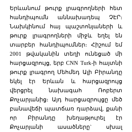
Երևանում թուրք լրագրողների հետ
հանդիպումն աննախադեպ ՉԷՐ։
Նախկինում հայ պաշտոնյաների և
թուրք լրագրողների միջև եղել են
տարբեր հանդիպումներ։ Հիշում եմ
2001 թվականին տեղի ունեցած մի
հարցազրույց, երբ CNN Turk-ի հայտնի
թուրք լրագրող Մեհմեդ Ալի Բիրանդը
եկել էր Երևան և հարցազրույց
վերցրել նախագահ Ռոբերտ
Քոչարյանից։ Այդ հարցազրույցը մեծ
բանավեճի պատճառ դարձավ, քանի
որ Բիրանդը խեղաթյուրել էր
Քոչարյանի ասածները` սխալ