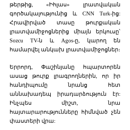
թերթից, «Իհլաս» լրատվական
գործակալությունից և CNN Turk-ից:
Հրավիրված տասը թուրքական
լրատվամիջոցներից միայն երկուսը՝
Sozcu TV-ն և Agos-ը, կարող են
համարվել անկախ լրատվամիջոցներ։
Երրորդ, Փաշինյանը հպարտորեն
ասաց թուրք լրագրողներին, որ իր
հանդիպումը նրանց հետ
աննախադեպ իրադարձություն էր:
Ինչպես միշտ, նրա
հայտարարությունները հիմնված չեն
փաստերի վրա: