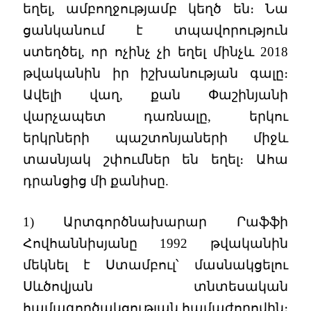
եղել, ամբողջությամբ կեղծ են։ Նա
ցանկանում է տպավորություն
ստեղծել, որ ոչինչ չի եղել մինչև 2018
թվականին իր իշխանության գալը։
Ավելի վաղ, քան Փաշինյանի
վարչապետ դառնալը, երկու
երկրների պաշտոնյաների միջև
տասնյակ շփումներ են եղել։ Ահա
դրանցից մի քանիսը.
1) Արտգործնախարար Րաֆֆի
Հովհաննիսյանը 1992 թվականին
մեկնել է Ստամբուլ՝ մասնակցելու
Սևծովյան տնտեսական
համագործակցության համաժողովին։