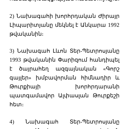
2) Նախագահի խորհրդական Ժիրայր
Լիպարիտյանը մեկնել է Անկարա 1992
թվականին։
3) Նախագահ Լևոն Տեր-Պետրոսյանը
1993 թվականին Փարիզում հանդիպել
է ծայրահեղ ազգայնական «Գորշ
գայլեր» խմբավորման հիմնադիր և
Թուրքիայի խորհրդարանի
պատգամավոր Ալփասլան Թուրքեշի
հետ։
4) Նախագահ Տեր-Պետրոսյանը