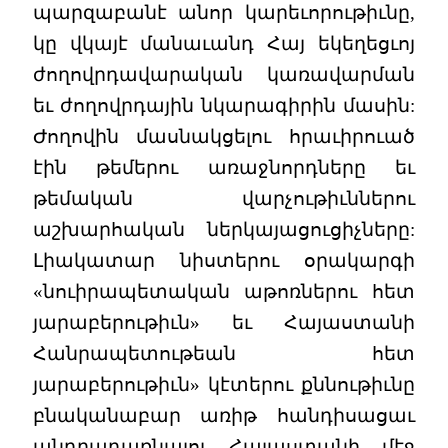
պարզաբանէ անոր կարեւորութիւնը,
կը վկայէ մանաւանդ Հայ եկեղեցւոյ
ժողովրդավարական կառավարման
եւ ժողովրդային նկարագիրին մասին:
Ժողովին մասնակցելու հրաւիրուած
էին թեմերու առաջնորդները եւ
թեմական վարչութիւններու
աշխարհական ներկայացուցիչները:
Լիակատար նիստերու օրակարգի
«նուիրապետական աթոռներու հետ
յարաբերութիւն» եւ Հայաստանի
Հանրապետութեան հետ
յարաբերութիւն» կէտերու քննութիւնը
բնականաբար առիթ հանդիսացաւ
անդրադառնալու Հայաստանի մէջ