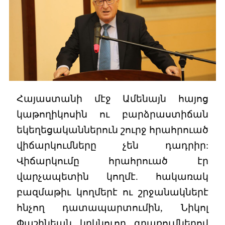
Հայաստանի մէջ Ամենայն հայոց
կաթողիկոսին ու բարձրաստիճան
եկեղեցականներուն շուրջ հրահրուած
վիճարկումները չեն դադրիր:
Վիճարկումը հրահրուած էր
վարչապետին կողմէ. հակառակ
բազմաթիւ կողմերէ ու շրջանակներէ
հնչող դատապարտումին, Նիկոլ
Փաշինեան կրկնուող գրառումներով