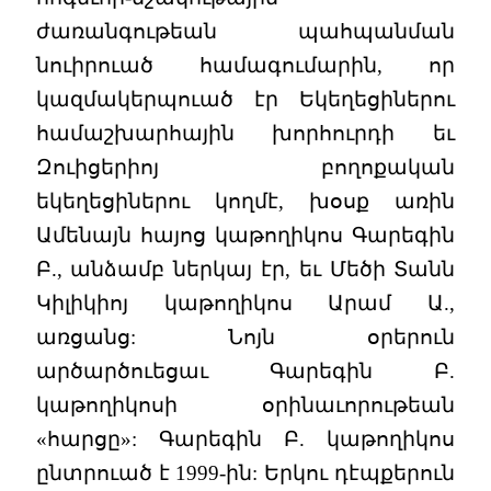
ժառանգութեան պահպանման
նուիրուած համագումարին, որ
կազմակերպուած էր Եկեղեցիներու
համաշխարհային խորհուրդի եւ
Զուիցերիոյ բողոքական
եկեղեցիներու կողմէ, խօսք առին
Ամենայն հայոց կաթողիկոս Գարեգին
Բ., անձամբ ներկայ էր, եւ Մեծի Տանն
Կիլիկիոյ կաթողիկոս Արամ Ա.,
առցանց: Նոյն օրերուն
արծարծուեցաւ Գարեգին Բ.
կաթողիկոսի օրինաւորութեան
«հարցը»: Գարեգին Բ. կաթողիկոս
ընտրուած է 1999-ին: Երկու դէպքերուն