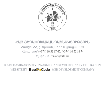
ՀԱՅ ՅԵՂԱՓՈԽԱԿԱՆ ԴԱՇՆԱԿՑՈՒԹՅՈՒՆ
Հասցե՝ ՀՀ, ք. Երևան, Մհեր Մկրտչյան 12/1
Հեռախոս՝
(+374) 10 52 17 65
,
(+374) 10 52 18 74
Էլ. փոստ՝
contact@arfd.am
© ARF DASHNAKTSUTYUN- ARMENIAN REVOLUTIONARY FEDERATION
WEBSITE BY
WEB DEVELOPMENT COMPANY