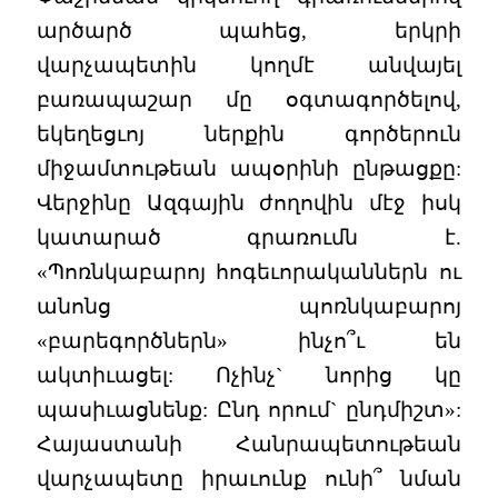
արծարծ պահեց, երկրի
վարչապետին կողմէ անվայել
բառապաշար մը օգտագործելով,
եկեղեցւոյ ներքին գործերուն
միջամտութեան ապօրինի ընթացքը:
Վերջինը Ազգային ժողովին մէջ իսկ
կատարած գրառումն է.
«Պոռնկաբարոյ հոգեւորականներն ու
անոնց պոռնկաբարոյ
«բարեգործներն» ինչո՞ւ են
ակտիւացել: Ոչինչ` նորից կը
պասիւացնենք: Ընդ որում` ընդմիշտ»:
Հայաստանի Հանրապետութեան
վարչապետը իրաւունք ունի՞ նման