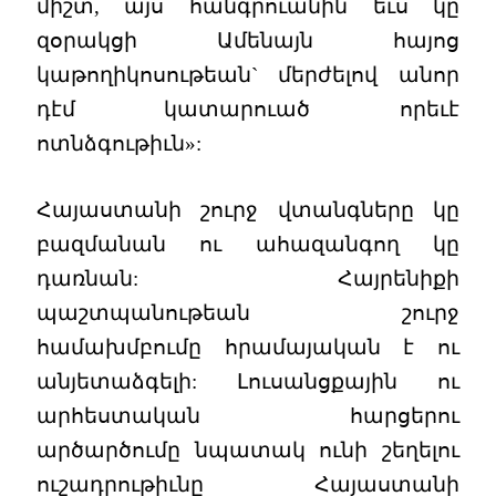
միշտ, այս հանգրուանին եւս կը
զօրակցի Ամենայն հայոց
կաթողիկոսութեան` մերժելով անոր
դէմ կատարուած որեւէ
ոտնձգութիւն»:
Հայաստանի շուրջ վտանգները կը
բազմանան ու ահազանգող կը
դառնան: Հայրենիքի
պաշտպանութեան շուրջ
համախմբումը հրամայական է ու
անյետաձգելի: Լուսանցքային ու
արհեստական հարցերու
արծարծումը նպատակ ունի շեղելու
ուշադրութիւնը Հայաստանի