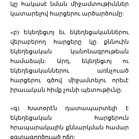
կը հակասէ նման միջամտութիւններ
կատարելով հարցերու արծարծումը:
«բ) Եկեղեցւոյ եւ եկեղեցականներու
վերաբերող հարցերը կը քննուին
եկեղեցական կանոնագրութեան
համաձայն: Արդ, եկեղեցւոյ ու
եկեղեցականներու առնչուած
հարցերու գծով միջամտելու որեւէ
իրաւական հիմք չունի պետութիւնը:
«գ) Խստօրէն դատապարտելի է
եկեղեցական հարցերուն
հրապարակային քննարկման համար
օգտագործուած ոճը: