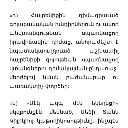
«դ) Հայրենիքին դիմագրաւած
գոյաբանական խնդիրներուն ու անոր
անվտանգութեան սպառնացող
իրավիճակին դիմաց, անհրաժեշտ է
նպատակաուղղուած աշխատիլ
հայրենիքի գոյութեան սպառնացող
վտանգներու դիմակայման ընդառաջ`
մերժելով նման բաժանարար ու
պառակտիչ փորձեր:
«ե) «Մէկ ազգ, մէկ եկեղեցի»
սկզբունքէն մեկնած, Մեծի Տանն
Կիլիկիոյ կաթողիկոսութիւնը, ինչպէս