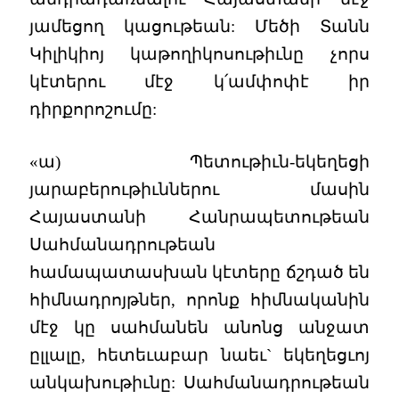
յամեցող կացութեան: Մեծի Տանն
Կիլիկիոյ կաթողիկոսութիւնը չորս
կէտերու մէջ կ՛ամփոփէ իր
դիրքորոշումը:
«ա) Պետութիւն-եկեղեցի
յարաբերութիւններու մասին
Հայաստանի Հանրապետութեան
Սահմանադրութեան
համապատասխան կէտերը ճշդած են
հիմնադրոյթներ, որոնք հիմնականին
մէջ կը սահմանեն անոնց անջատ
ըլլալը, հետեւաբար նաեւ` եկեղեցւոյ
անկախութիւնը: Սահմանադրութեան