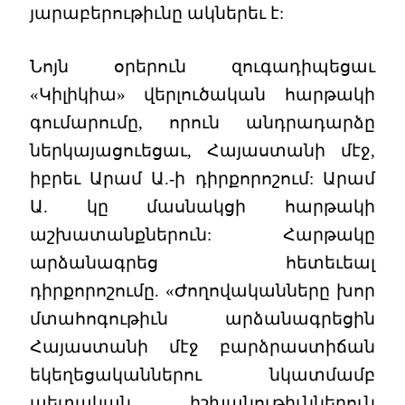
յարաբերութիւնը ակներեւ է:
Նոյն օրերուն զուգադիպեցաւ
«Կիլիկիա» վերլուծական հարթակի
գումարումը, որուն անդրադարձը
ներկայացուեցաւ, Հայաստանի մէջ,
իբրեւ Արամ Ա.-ի դիրքորոշում: Արամ
Ա. կը մասնակցի հարթակի
աշխատանքներուն: Հարթակը
արձանագրեց հետեւեալ
դիրքորոշումը. «Ժողովականները խոր
մտահոգութիւն արձանագրեցին
Հայաստանի մէջ բարձրաստիճան
եկեղեցականներու նկատմամբ
պետական իշխանութիւններուն