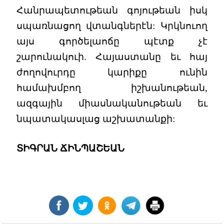
Հանրապետութեան գոյութեան իսկ
սպառնացող վտանգներէն: Կրկնուող
այս գործելաոճը պէտք չէ
շարունակուի. Հայաստանը եւ հայ
ժողովուրդը կարիքը ունին
համախմբող իշխանութեան,
ազգային միասնականութեան եւ
նպատակասլաց աշխատանքի:
ՏԻԳՐԱՆ ՃԻՆՊԱՇԵԱՆ