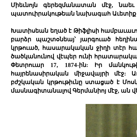
Միեւնոյն գերեզմանատան մէջ, նաե
պատուիրակութեան նախագահ Աւետիք 
Խատիսեան եղած է Թիֆլիսի համբաւաւո
բարձր պաշտօնեայ՝ յարգուած հեղինա
կրթուած, հասարակական ջիղի տէր հայո
ծածկանունով վէպեր ունի հրատարակած
Փետրուար 17, 1874-ին: Իր մանկու
հայրենասիրական միջավայրի մէջ: 
բժշկական կրթութիւնը ստացած է Մոս
մասնագիտանալով Գերմանիոյ մէջ, ան վե