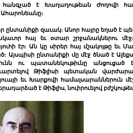
ւ հանգչած է Խաղաղութեան Ժողովի հա
Ահարոնեանը։
ր ընտանիքի զաւակ: Անոր հայրը եղած է 
կաւոր հայ եւ օտար շրջանակներու մէջ
ւհի էր: Ան կը սիրեր հայ մշակոյթը եւ Մ
: Այսպիսի ընտանիքի մը մէջ ծնած է Ալեք
թիւնն ու պատանեկութիւնը անցուցած է
Աւարտելով Թիֆլիսի պետական վարժարա
կուայի եւ Խարքովի համալսարաններուն մ
րադարձած է Թիֆլիս, նուիրուելով բժշկութե