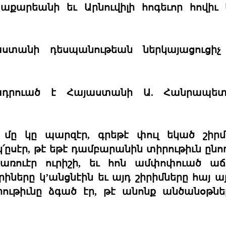
արեանի եւ Արնուվիլի հոգեւոր հովիւ 
աստանի դեսպանութեան ներկայացուցիչ
ղադրուած է Հայաստանի Ա. Հանրապետ
 մը կը պարզէր, գրեթէ փուլ եկած շիր
ըսէր, թէ եթէ դամբարանին տիրութիւն ընող 
ռուէր ուրիշի, եւ հոն ամփոփուած աճի
երը կ’անցնէին եւ այդ շիրիմները հայ այց
րութիւնը ձգած էր, թէ անոնք անծանօթնե