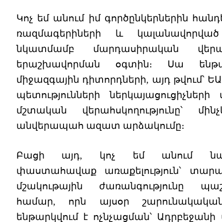
Կոչ եմ անում իմ գործընկերներին հանդ
ռազմագերիների և կալանավորվա
նկատմամբ մարդասիրական վերաբ
երաշխավորման օգտին։ Սա ենթ
միջազգային դիտորդների, այդ թվում՝ 
պետությունների ներկայացուցիչների 
մշտական վերահսկողությունը՝ մին
անվերապահ ազատ արձակումը։
Բացի այդ, կոչ եմ անում նախ
փաստահավաք առաքելություն՝ տարա
մշակութային ժառանգությունը պաշ
համար, որն այսօր շարունակակա
ենթարկվում է ոչնչացման՝ Ադրբեջան