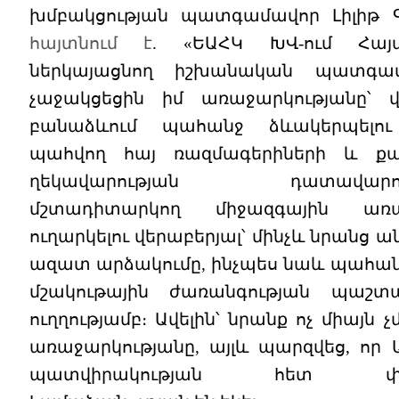
խմբակցության պատգամավոր Լիլիթ 
հայտնում է
. «ԵԱՀԿ ԽՎ-ում Հայ
ներկայացնող իշխանական պատգամ
չաջակցեցին իմ առաջարկությանը՝ 
բանաձևում պահանջ ձևակերպելու
պահվող հայ ռազմագերիների և ք
ղեկավարության դատավարությ
մշտադիտարկող միջազգային առաքե
ուղարկելու վերաբերյալ՝ մինչև նրանց
ազատ արձակումը, ինչպես նաև պահա
մշակութային ժառանգության պաշտպ
ուղղությամբ։ Ավելին՝ նրանք ոչ միայն 
առաջարկությանը, այլև պարզվեց, որ 
պատվիրակության հետ փո