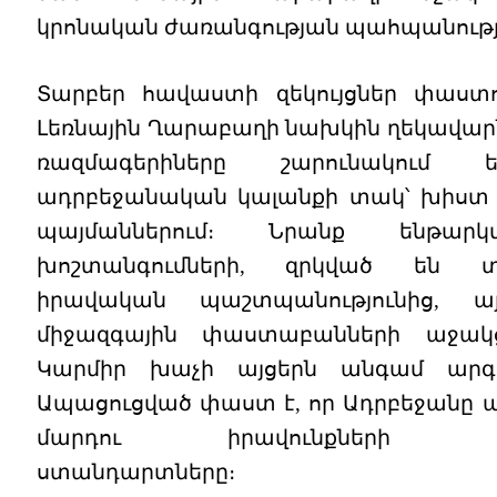
կրոնական ժառանգության պահպանությ
Տարբեր հավաստի զեկույցներ փաստո
Լեռնային Ղարաբաղի նախկին ղեկավարն
ռազմագերիները շարունակում 
ադրբեջանական կալանքի տակ՝ խիստ
պայմաններում։ Նրանք ենթարկ
խոշտանգումների, զրկված են 
իրավական պաշտպանությունից, այ
միջազգային փաստաբանների աջակցո
Կարմիր խաչի այցերն անգամ արգե
Ապացուցված փաստ է, որ Ադրբեջանը ա
մարդու իրավունքների հի
ստանդարտները։