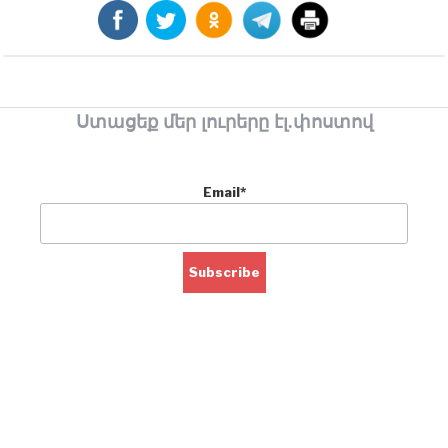
Ստացեք մեր լուրերը էլ.փոստով
Email*