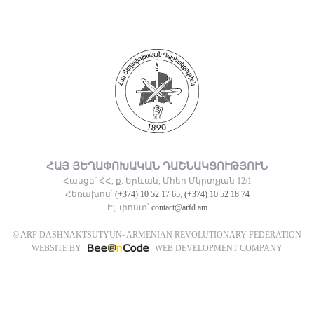
ՀԱՅ ՅԵՂԱՓՈԽԱԿԱՆ ԴԱՇՆԱԿՑՈՒԹՅՈՒՆ
Հասցե՝ ՀՀ, ք. Երևան, Մհեր Մկրտչյան 12/1
Հեռախոս՝
(+374) 10 52 17 65
,
(+374) 10 52 18 74
Էլ. փոստ՝
contact@arfd.am
© ARF DASHNAKTSUTYUN- ARMENIAN REVOLUTIONARY FEDERATION
WEBSITE BY
WEB DEVELOPMENT COMPANY