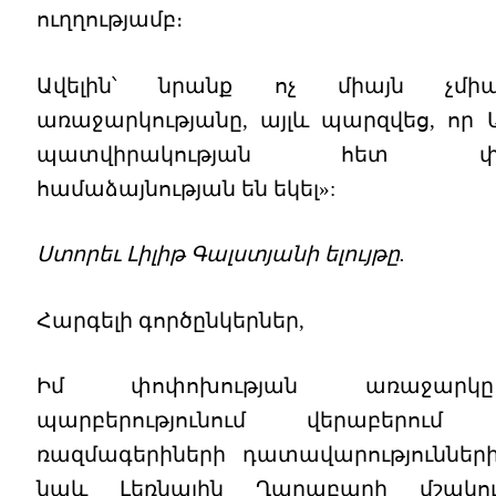
ուղղությամբ։
Ավելին՝ նրանք ոչ միայն չմի
առաջարկությանը, այլև պարզվեց, որ 
պատվիրակության հետ փո
համաձայնության են եկել»:
Ստորեւ Լիլիթ Գալստյանի ելույթը.
Հարգելի գործընկերներ,
Իմ փոփոխության առաջարկ
պարբերությունում վերաբերու
ռազմագերիների դատավարությունների
նաև Լեռնային Ղարաբաղի մշակո