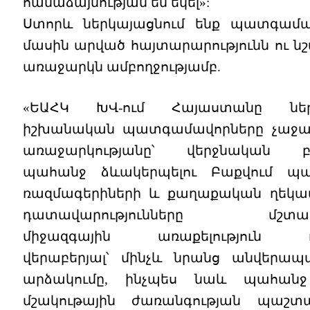
համաձայնության են եկել»:
Ստորև ներկայացնում ենք պատգամա
մասին արված հայտարարությունն ու նշվ
առաջարկն ամբողջությամբ.
«ԵԱՀԿ ԽՎ-ում Հայաստանը ներ
իշխանական պատգամավորները չաջակ
առաջարկությանը՝ վերջնական բ
պահանջ ձևակերպելու Բաքվում պա
ռազմագերիների և քաղաքական ղեկա
դատավարությունները մշտադ
միջազգային առաքելություն ու
վերաբերյալ՝ մինչև նրանց անվերա
արձակումը, ինչպես նաև պահան
մշակութային ժառանգության պաշտպ