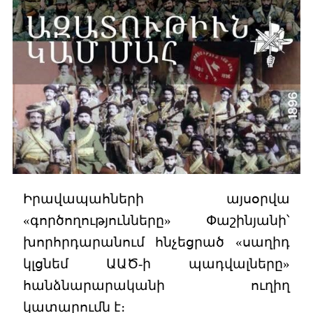
Իրավապահների այսօրվա
«գործողությունները» Փաշինյանի՝
խորհրդարանում հնչեցրած «սաղիդ
կլցնեմ ԱԱԾ-ի պադվալները»
հանձնարարականի ուղիղ
կատարումն է։