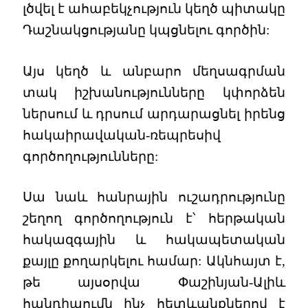
լծվել է ահաբեկչություն կեղծ պիտակը
Դաշնակցությանը կպցնելու գործին:
Այս կեղծ և անբարո մեղսագրման
տակ իշխանությունները կփորձեն
ներսում և դրսում արդարացնել իրենց
հակաիրավական-ռեպրեսիվ
գործողությունները:
Սա նաև հանրային ուշադրությունը
շեղող գործողություն է՝ հերթական
հակազգային և հակապետական
քայլը քողարկելու համար: Ակնհայտ է,
թե այսօրվա Փաշինյան-Ալիև
հանդիպումն ինչ հետևանքներով է