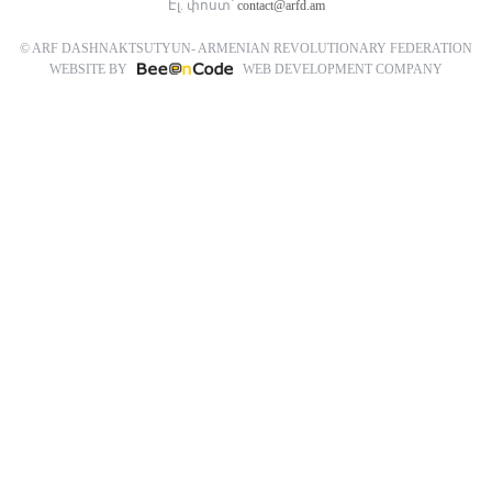
Էլ. փոստ՝
contact@arfd.am
© ARF DASHNAKTSUTYUN- ARMENIAN REVOLUTIONARY FEDERATION
WEBSITE BY
WEB DEVELOPMENT COMPANY