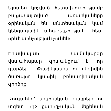
Այսպես կոչված հետախուզությամբ
բացահայտված առարկաները
օրինական են տնտեսական կամ
կենցաղային․․․ահաբեկչության հետ
որևէ առնչություն չունեն։
Իրավապահ համակարգը
վստահաբար գիտակցում է, որ
դարձել է Փաշինյանին ու ռեժիմին
ծառայող կլասիկ բռնատիրական
գործիք:
Զուգահեռ՝ նիկոլական զազրելի ու
տգետ ողջ քարոզչական մեքենան