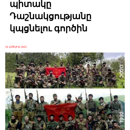
պիտակը
Դաշնակցությանը
կպցնելու գործին
10 ՀՈՒԼԻՍ 2025