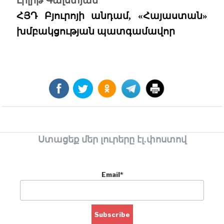
Լիլիթ Գալստյան
ՀՅԴ Բյուրոյի անդամ, «Հայաստան»
խմբակցության պատգամավոր
Ստացեք մեր լուրերը էլ.փոստով
Email*